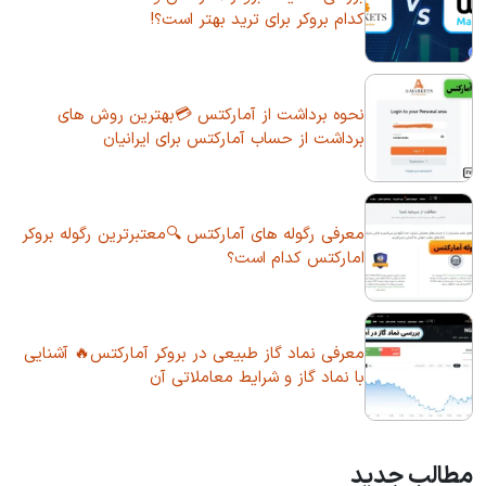
کدام بروکر برای ترید بهتر است؟!
نحوه برداشت از آمارکتس 💳بهترین روش های
برداشت از حساب آمارکتس برای ایرانیان
معرفی رگوله های آمارکتس 🔍معتبرترین رگوله بروکر
امارکتس کدام است؟
معرفی نماد گاز طبیعی در بروکر آمارکتس🔥 آشنایی
با نماد گاز و شرایط معاملاتی آن
مطالب جدید