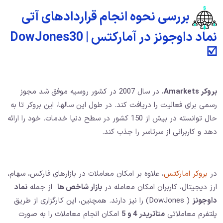
بررسی نحوه انجام قراردادهای آتی
نماد داوجونز در آمارکتس |‌ DowJones30
☑️
بروکر Amarkets
، در سال 2007 در کشور روسیه موفق شد مجوز
رسمی برای فعالیت را دریافت کند. در طول این سالها، این بروکر تا به
حال توانسته در بیش از 150 کشور در سطح دنیا خدمات. خود را ارائه
دهد و کاربرانی از سرتاسر را جذب کند.
در
بروکر امارکتس
، علاوه بر امکان معاملات در بازارهای فارکس، سهام،
ارز دیجیتال، کاربران امکان معامله در
بازار شاخص ها
از جمله
نماد
داوجونز
( DowJones) را نیز دارند. همچنین، این کارگزاری از طریق
پلتفرم معاملاتی
متاتریدر 4 و 5
امکان انجام معاملات را به صورت