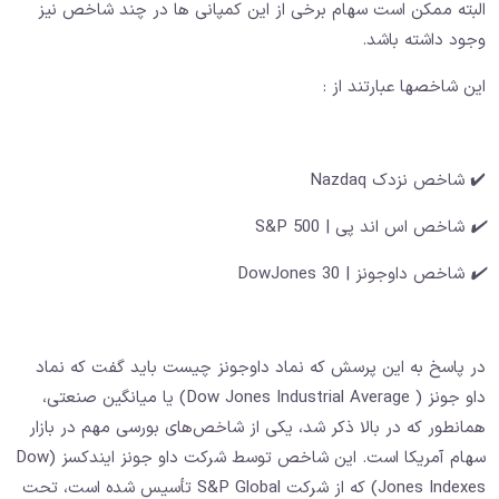
البته ممکن است سهام برخی از این کمپانی ها در چند شاخص نیز
وجود داشته باشد.
این شاخصها عبارتند از :
✔️ شاخص نزدک Nazdaq
✔️
شاخص اس اند پی | S&P 500
✔️
شاخص داوجونز | 30 DowJones
در پاسخ به این پرسش که نماد داوجونز چیست باید گفت که نماد
داو جونز ( Dow Jones Industrial Average) یا میانگین صنعتی،
همانطور که در بالا ذکر شد، یکی از شاخص‌های بورسی مهم در بازار
سهام آمریکا است. این شاخص توسط شرکت داو جونز ایندکسز (Dow
Jones Indexes) که از شرکت S&P Global تأسیس شده است، تحت