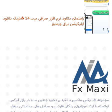
راهنمای دانلود نرم افزار صرافی بیت 24 📥لینک دانلود
اپلیکیشن برای ویندوز
مجموعه اف ایکس ماکسی با تکیه بر تجربه چندین ساله در بازار فارکس،
توانسته با ارائه آموزشهای رایگان فارکس و سیگنال های معاملاتی موفق،