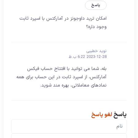
پاسخ
امکان ترید داوجونز در آمارکتس با اسپرد ثابت
وجود داره؟
نوید خطیبی
2023-12-28 6:22 ب.ظ
بله، شما می توانید با افتتاح حساب فیکس
آمارکتس، از اسپرد ثابت در این حساب برای همه
نمادهای معاملاتی، بهره مند شوید.
پاسخ
لغو پاسخ