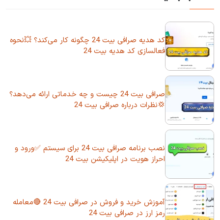
کد هدیه صرافی بیت 24 چگونه کار می‌کند؟ 💥نحوه
فعالسازی کد هدیه بیت 24
صرافی بیت 24 چیست و چه خدماتی ارائه می‌دهد؟
💢نظرات درباره صرافی بیت 24
نصب برنامه صرافی بیت 24 برای سیستم ✅ورود و
احراز هویت در اپلیکیشن بیت 24
آموزش خرید و فروش در صرافی بیت 24 🔴معامله
رمز ارز در صرافی بیت 24