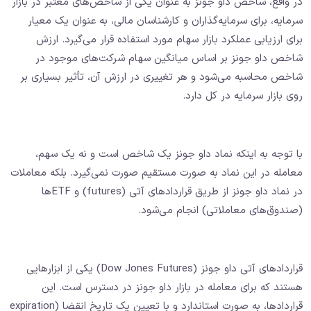
در واقع، شاخص داو جونز به عنوان یکی از شاخص‌های معتبر در بازار
سرمایه، برای سرمایه‌گذاران و کارشناسان مالی، به عنوان یک معیار
برای ارزیابی عملکرد بازار سهام مورد استفاده قرار می‌گیرد. ارزش
شاخص داو جونز بر اساس میانگین سهام شرکت‌های موجود در
شاخص محاسبه می‌شود و هر تغییری در ارزش آن، تأثیر بسیاری بر
روی بازار سرمایه در کل دارد.
با توجه به اینکه نماد داو جونز یک شاخص است و نه یک سهم،
معامله در این نماد به صورت مستقیم صورت نمی‌گیرد. بلکه معاملات
در نماد داو جونز از طریق قراردادهای آتی (futures) و ETFها
(صندوق‌های معاملاتی) انجام می‌شود.
قراردادهای آتی داو جونز (Dow Jones Futures) یکی از ابزارهایی
هستند که برای معامله در بازار داو جونز در دسترس است. این
قراردادها، به صورت استاندارد و با تعیین یک تاریخ انقضا (expiration