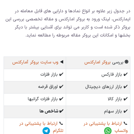
در جدول زیر علاوه بر انواع نمادها و دارایی های قابل معامله در
ایمارکتس، لینک ورود به بروکر امارکتس و مقاله تخصصی بررسی این
بروکر ذکر شده است و کاربر می تواند برای آشنایی بیشتر با دیگر
بخشها و امکانات این بروکر مقاله مربوطه را مطالعه نماید.
🌐
بررسی
بروکر امارکتس
◀️
وب سایت بروکر آمارکتس
✔️ بازار فارکس
✔️ بازار فلزات
✔️ بازار ارزهای دیچیتال
✔️ اوراق قرضه
✔️ بازار کالا
✔️ بازار فلزات گرانبها
✔️ بازار سهام
✔️ شاخص ها
📞
ارتباط با پشتیبانی در
📞
ارتباط با پشتیبانی در
واتساپ
تلگرام