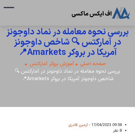
بررسی نحوه معامله در نماد داوجونز
در آمارکتس 🔍 شاخص داوجونز
آمریکا در بروکر Amarkets📍
صفحه اصلی
آموزش بروکر آمارکتس
بررسی نحوه معامله در نماد داوجونز در آمارکتس 🔍
شاخص داوجونز آمریکا در بروکر Amarkets📍
09:58 17/04/2023 -
آرمین قادری
8 نظر