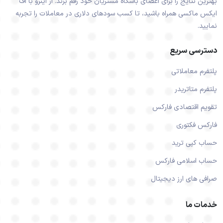
بهترین نتایج را برای اعضای باشگاه مشتریان خود رقم بزند. از اینرو با اف
ایکس ماکسی همراه باشید، تا کسب سودهای دلاری در معاملات را تجربه
نمایید.
دسترسی سریع
پلتفرم معاملاتی
پلتفرم متاتریدر
تقویم اقتصادی فارکس
فارکس فکتوری
حساب کپی ترید
حساب اسلامی فارکس
صرافی های ارز دیجیتال
خدمات ما