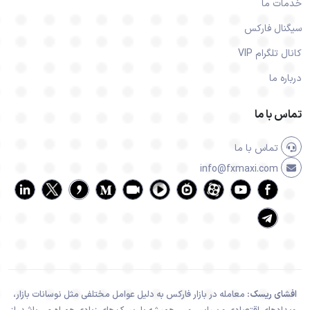
خدمات ما
سیگنال فارکس
کانال تلگرام VIP
درباره ما
تماس با ما
تماس با ما
info@fxmaxi.com
افشای ریسک:
معامله در بازار فارکس به دلیل عوامل مختلفی مثل نوسانات بازار،