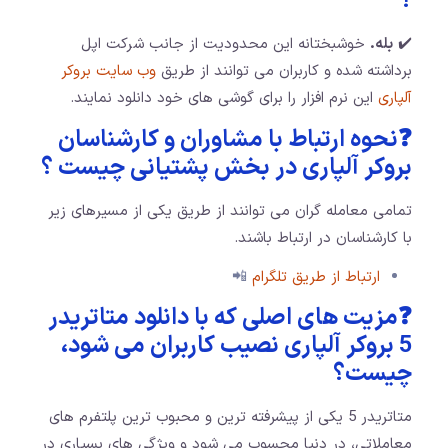
؟
✔️
بله.
خوشبختانه این محدودیت از جانب شرکت اپل
برداشته شده و کاربران می توانند از طریق
وب سایت بروکر
آلپاری
این نرم افزار را برای گوشی های خود دانلود نمایند.
❓نحوه ارتباط با مشاوران و کارشناسان
بروکر آلپاری در بخش پشتیانی چیست ؟
تمامی معامله گران می توانند از طریق یکی از مسیرهای زیر
با کارشناسان در ارتباط باشند.
ارتباط از طریق تلگرام
📲
❓مزیت های اصلی که با دانلود متاتریدر
5 بروکر آلپاری نصیب کاربران می شود،
چیست؟
متاتریدر 5 یکی از پیشرفته ترین و محبوب ترین پلتفرم های
معاملاتی، در دنیا محسوب می شود و ویژگی های بسیاری در