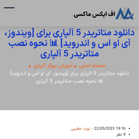
دانلود متاتریدر 5 آلپاری برای [ویندوز،
آی او اس و اندروید] 📊 نحوه نصب
متاتریدر 5 آلپاری
صفحه اصلی
آموزش بروکر آلپاری
دانلود متاتریدر 5 آلپاری برای [ویندوز، آی او اس و اندروید]
📊 نحوه نصب متاتریدر 5 آلپاری
19:16 22/05/2023 -
نوید خطیبی
9 نظر