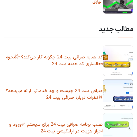
آلپاری
مطالب جدید
کد هدیه صرافی بیت 24 چگونه کار می‌کند؟ 💥نحوه
فعالسازی کد هدیه بیت 24
صرافی بیت 24 چیست و چه خدماتی ارائه می‌دهد؟
💢نظرات درباره صرافی بیت 24
نصب برنامه صرافی بیت 24 برای سیستم ✅ورود و
احراز هویت در اپلیکیشن بیت 24