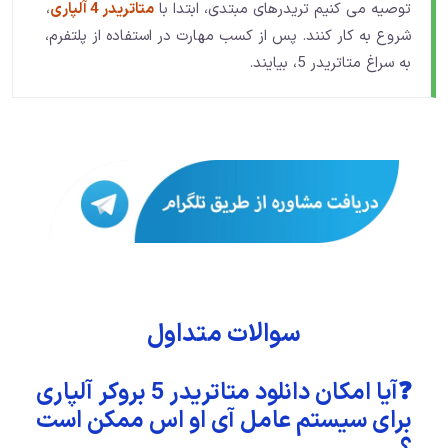
توصیه می کنیم تریدرهای مبتدی، ابتدا با
متاتریدر 4 آلپاری
،
شروع به کار کنند. پس از کسب مهارت در استفاده از پلتفرم،
به سراغ متاتریدر 5، بیایند.
سوالات متداول
❓آیا امکان دانلود متاتریدر 5 بروکر آلپاری
برای سیستم عامل آی او اس ممکن است