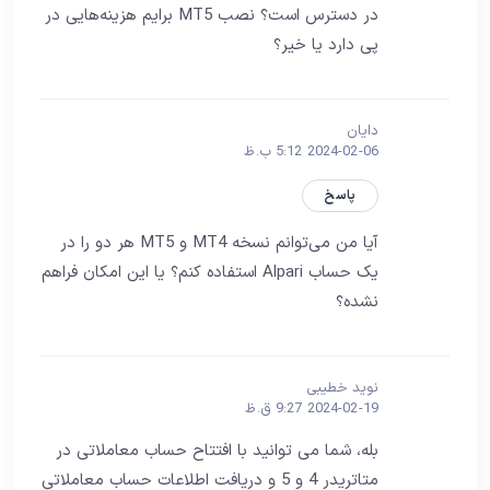
در دسترس است؟ نصب MT5 برایم هزینه‌هایی در
پی دارد یا خیر؟
دايان
2024-02-06 5:12 ب.ظ
پاسخ
آیا من می‌توانم نسخه MT4 و MT5 هر دو را در
یک حساب Alpari استفاده کنم؟ یا این امکان فراهم
نشده؟
نوید خطیبی
2024-02-19 9:27 ق.ظ
بله، شما می توانید با افتتاح حساب معاملاتی در
متاتریدر 4 و 5 و دریافت اطلاعات حساب معاملاتی