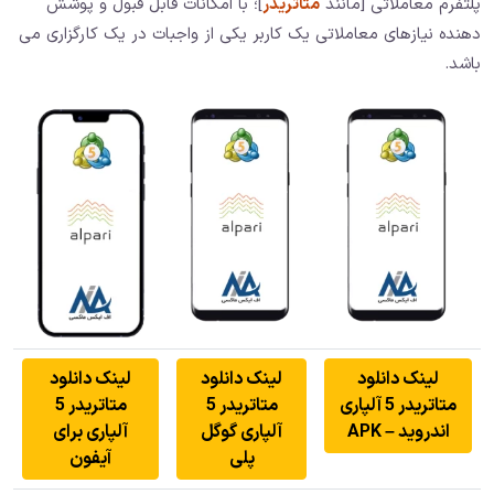
پلتفرم معاملاتی [مانند
متاتریدر
]؛ با امکانات قابل قبول و پوشش
دهنده نیازهای معاملاتی یک کاربر یکی از واجبات در یک کارگزاری می
باشد.
لینک دانلود
لینک دانلود
لینک دانلود
متاتریدر 5 آلپاری
متاتریدر 5
متاتریدر 5
اندروید – APK
آلپاری گوگل
آلپاری برای
پلی
آیفون