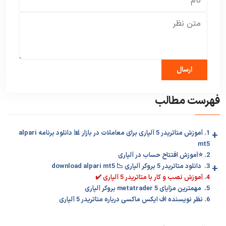
فهرست مطالب
+
1. آموزش متاتریدر 5 آلپاری برای معاملات در بازار 📊 دانلود برنامه alpari
mt5
2. ⭐️آموزش افتتاح حساب در آلپاری
+
3. دانلود متاتریدر 5 بروکر آلپاری 📉 download alpari mt5
4. آموزش نصب و کار با متاتریدر 5 آلپاری ✔️
5. مهمترین مزایای metatrader 5 بروکر آلپاری
6. نظر نویسنده اف ایکس ماکسی درباره متاتریدر 5 آلپاری