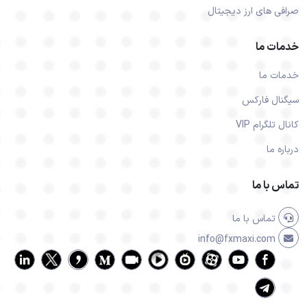
صرافی های ارز دیجیتال
خدمات ما
خدمات ما
سیگنال فارکس
کانال تلگرام VIP
درباره ما
تماس با ما
تماس با ما
info@fxmaxi.com