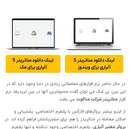
لینک دانلود متاتریدر 5
لینک دانلود متاتریدر 5
آلپاری برای ویندوز
آلپاری برای مک
در حال حاضر نرم افزارهای معاملاتی زیادی در دنیا وجود دارد که در
این بین،‌ بی شک می توان گفت محبوبترین آنها در بین تریدرها، نرم
افزار
متاتریدر شرکت متاکوت
می باشد.
از اینرو بیشتر بروکرهای فارکس با پلتفرم اختصاصی، پشتیبانی و
امکان معامله در متاتریدر را هم، برای مشتریانشان فراهم کرده اند. در
بروکر معتبر آلپاری
، پلتفرم اختصاصی وجود نداشته و تنها پلتفرم