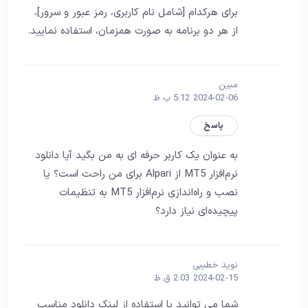
برای هرکدام [شامل نام کاربری، رمز عبور و سرور]،
از هر دو برنامه به صورت همزمان، استفاده نمایید.
مبین
2024-02-06 5:12 ب.ظ
پاسخ
به عنوان یک کاربر حرفه ای به من بگید آیا دانلود
نرم‌افزار MT5 از Alpari برای من راحت است؟ یا
نصب و راه‌اندازی نرم‌افزار MT5 به تنظیمات
پیچیده‌ای نیاز دارد؟
نوید خطیبی
2024-02-15 2:03 ق.ظ
شما می توانید با استفاده از لینک دانلود مناسب