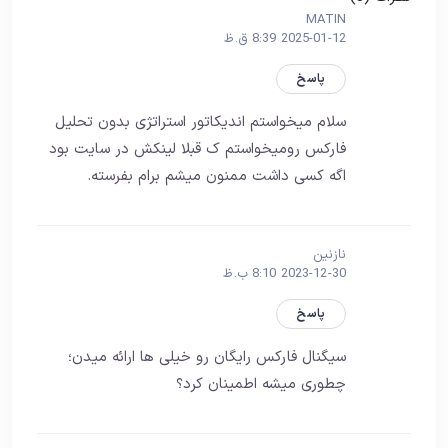
MATIN
2025-01-12 8:39 ق.ظ
پاسخ
سلام میخواستم اندیکاتور استراتژی بدون تحلیل
فارکس رومیخواستم ک قبلا لینکش در سایت بود
اگه کسی داشت ممنون میشم برام بفرسته.
نازنین
2023-12-30 8:10 ب.ظ
پاسخ
سیگنال فارکس رایگان رو خیلی ها ارائه میدن؛
چطوری میشه اطمینان کرد؟