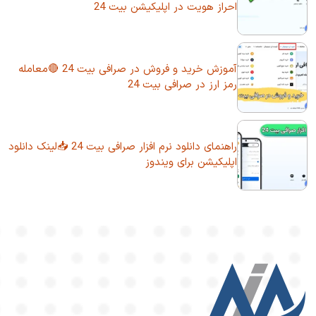
احراز هویت در اپلیکیشن بیت 24
آموزش خرید و فروش در صرافی بیت 24 🔴معامله
رمز ارز در صرافی بیت 24
راهنمای دانلود نرم افزار صرافی بیت 24 📥لینک دانلود
اپلیکیشن برای ویندوز