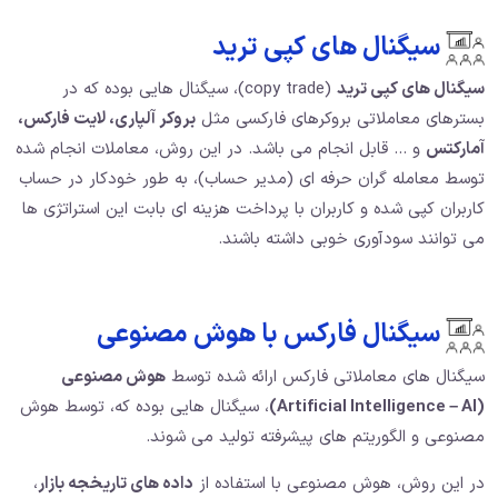
سیگنال های کپی ترید
سیگنال های کپی ترید
(copy trade)، سیگنال هایی بوده که در
بسترهای معاملاتی بروکرهای فارکسی مثل
بروکر آلپاری، لایت فارکس،
آمارکتس
و … قابل انجام می باشد. در این روش، معاملات انجام شده
توسط معامله گران حرفه ای (مدیر حساب)، به طور خودکار در حساب
کاربران کپی شده و کاربران با پرداخت هزینه ای بابت این استراتژی ها
می توانند سودآوری خوبی داشته باشند.
سیگنال فارکس با هوش مصنوعی
سیگنال های معاملاتی فارکس ارائه شده توسط
هوش مصنوعی
(Artificial Intelligence – AI)
، سیگنال هایی بوده که، توسط هوش
مصنوعی و الگوریتم های پیشرفته تولید می شوند.
در این روش، هوش مصنوعی با استفاده از
داده های تاریخجه بازار
،