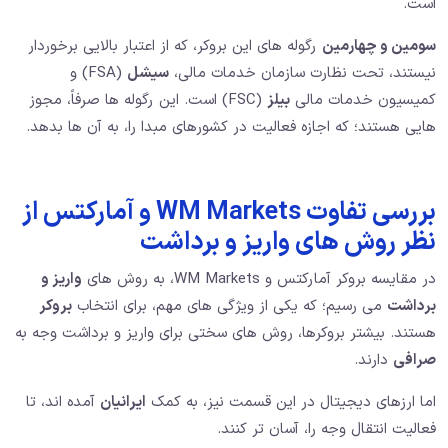
است.
سومین و چهارمین
رگوله های این بروکر، که از اعتبار بالایی برخوردار
نیستند، تحت نظارت سازمان خدمات مالی،
سیشل
(FSA) و
کمیسیون خدمات مالی
بیلز
(FSC) است. این رگوله ها صرفاً، مجوز
هایی هستند؛ که اجازه فعالیت در کشورهای مبدا را، به آن ها بدهد.
بررسی تفاوت WM Markets و آمارکتس از
نظر روش های واریز و برداشت
در مقایسه بروکر آمارکتس و WM Markets، به روش های
واریز و
برداشت
می رسیم؛ که یکی از ویژگی های مهم، برای انتخاب
بروکر
هستند. بیشتر بروکرها، روش های سختی برای واریز و برداشت وجه به
صرافی
دارند.
اما ارزهای دیجیتال در این قسمت نیز، به کمک
ایرانیان
آمده اند، تا
فعالیت انتقال وجه را، آسان تر کنند.