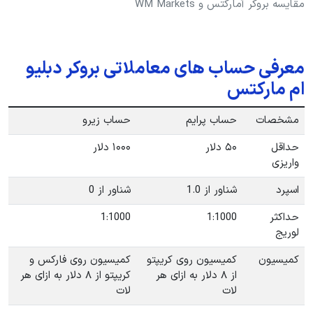
مقایسه بروکر آمارکتس و WM Markets
معرفی حساب های معاملاتی بروکر دبلیو
ام مارکتس
مشخصات
حساب پرایم
حساب زیرو
حداقل
۵۰ دلار
۱۰۰۰ دلار
واریزی
اسپرد
شناور از 1.0
شناور از 0
حداکثر
1:1000
1:1000
لوریج
کمیسیون
کمیسیون روی کریپتو
کمیسیون روی فارکس و
از ۸ دلار به ازای هر
کریپتو از ۸ دلار به ازای هر
لات
لات