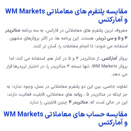
مقایسه پلتفرم های معاملاتی WM Markets
و آمارکتس
معروف ترین پلتفرم های معاملاتی در فارکس، به سه برنامه
متاتریدر
۴ و ۵ و سی تریدر
، هستند. این برنامه ها، در اکثر بروکرهای مشهور،
استفاده می شوند؛ تا انجام معاملات را، آسان تر کنند.
بروکر
آمارکتس
، از متاتریدر ۴ و ۵ در کنار هم، استفاده می کند؛ اما
بروکر WM Markets، تنها نسخه ۴ متاتریدر را، در اختیار تریدرها قرار
می دهد.
تفاوت خاصی، بین این دو پلتفرم معاملاتی در عمل، وجود ندارد؛ به
جز اینکه در متاتریدر ۵ ،
ربات
های معاملاتی، قابلیت فعالیت دارند؛
این در حالی است که،
متاتریدر ۴
چنین قابلیتی را ندارد.
مقایسه حساب های معاملاتی WM Markets
و آمارکتس