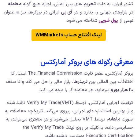
کشور ایران، به علت
تحریم
های بین المللی، اجازه هیچ گونه
معامله
در بازارهای جهانی را، ندارد و هر
آی پی
ایرانی در بروکرها، نیز به عنوان
نوعی از
پول شویی
شناخته می شود.
لینک افتتاح حساب WMMarkets
معرفی رگوله های بروکر آمارکتس
بروکر آمارکتس، عضو ثابت The Financial Commission است، که
اختلافات بین المللی بین
تریدرها
، بازار مالی را حل می کند و تا سقف
۲۰ هزار یورو
سرمایه، هر معامله گر را بیمه می کند.
کیفیت اجرایی آمارکتس، توسط Verify My Trade(VMT) تائید شده
و از بهترین استانداردهای اجرایی، پیروی می‌کند. تاریخچه معاملات به
صورت
ماهانه
، توسط VMT تحلیل می‌شود و هر مشتری می‌تواند، به
حسابرسی داده، با کلیک بر روی لینک the Verify My Trade
Execution Certification دسترسی داشته باشد.