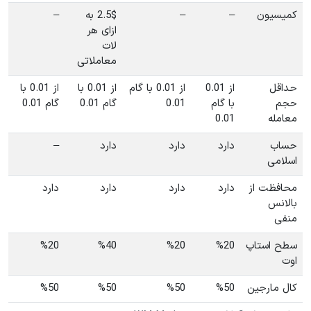
کمیسیون
–
–
2.5$ به
–
ازای هر
لات
معاملاتی
حداقل
از 0.01
از 0.01 با گام
از 0.01 با
از 0.01 با
حجم
با گام
0.01
گام 0.01
گام 0.01
معامله
0.01
حساب
دارد
دارد
دارد
–
اسلامی
محافظت از
دارد
دارد
دارد
دارد
بالانس
منفی
سطح استاپ
%20
%20
%40
%20
اوت
کال مارجین
%50
%50
%50
%50