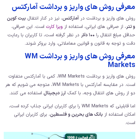
معرفی روش های واریز و برداشت آمارکتس
روش های واریز و برداشت در
آمارکتس
، نیز در کنار انتقال
بیت کوین
و تتر
، از صرافی های ایرانی، استفاده از
ویزا کارت
است. این صرافی،
حداقل مبلغ انتقال را
۱۰۰ دلار
در نظر گرفته است، تا کاربران با رعایت
دقت و توجه به قانون و قوانین معاملاتی، وارد بروکر شوند.
معرفی روش های واریز و برداشت WM
Markets
روش های واریز و برداشت WM Markets، کمی با آمارکتس متفاوت
است. در مقایسه آمارکتس با WM Markets، متوجه می شویم که هر
دو از روش های انتقال وجه، با کمک
ارز دیجیتال
استفاده می کنند.
اما قابلیتی که WM Markets را برای کاربران ایرانی جذاب کرده است،
امکان استفاده از
بانک های بحرین و فلسطین
، برای کاربران ایرانی
است.