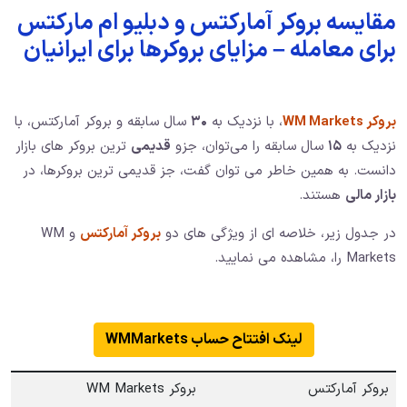
مقایسه بروکر آمارکتس و دبلیو ام مارکتس
برای معامله – مزایای بروکرها برای ایرانیان
بروکر WM Markets
، با نزدیک به
۳۰
سال سابقه و بروکر آمارکتس، با
نزدیک به
۱۵
سال سابقه را می‌توان، جزو
قدیمی
ترین بروکر های بازار
دانست. به همین خاطر می توان گفت، جز قدیمی ترین بروکرها، در
بازار مالی
هستند.
در جدول زیر، خلاصه ای از ویژگی های دو
بروکر آمارکتس
و WM
Markets را، مشاهده می نمایید.
لینک افتتاح حساب WMMarkets
بروکر آمارکتس
بروکر WM Markets