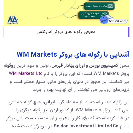
معرفی رگوله های بروکر آمارکتس
آشنایی با رگوله های بروکر WM Markets
مجوز
کمیسیون بورس و اوراق بهادار قبرس
، اولین و مهم ترین
روگوله
بروکر WM Markets است؛ که این بروکر را با نام
WM Markets Ltd
می شناسد. این مجوز در دنیای بازارهای مالی، بسیار معتبر است و
تریدرهای اروپایی می توانند، از آن نهایت بهره را ببرند.
این رگوله معتبر است، اما از معامله گران
ایرانی
، هیچ گونه حمایتی
نمی کند. بروکر WM Markets، از کشور اردن نیز رگوله دیگری را
دریافت کرده است، که برای کاربران
عرب
زبان مناسب است. این بروکر
با نام
Seldon Investment Limited Co
در این رگوله ثبت شده