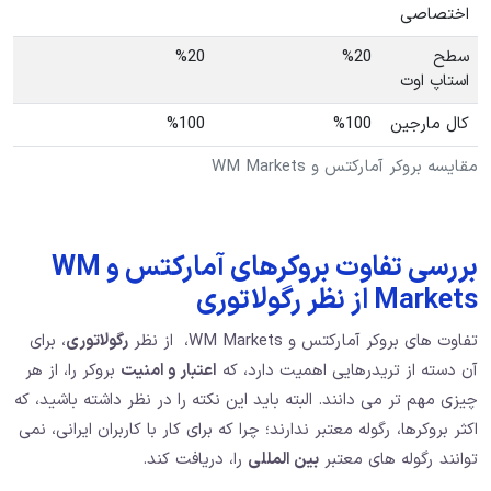
اختصاصی
سطح
%20
%20
استاپ اوت
کال مارجین
%100
%100
مقایسه بروکر آمارکتس و WM Markets
بررسی تفاوت بروکرهای آمارکتس و WM
Markets از نظر رگولاتوری
تفاوت های بروکر آمارکتس و WM Markets، از نظر
رگولاتوری
، برای
آن دسته از تریدرهایی اهمیت دارد، که
اعتبار و امنیت
بروکر را، از هر
چیزی مهم‌ تر می دانند. البته باید این نکته را در نظر داشته باشید، که
اکثر بروکرها، رگوله معتبر ندارند؛ چرا که برای کار با کاربران ایرانی، نمی
توانند رگوله های معتبر
بین المللی
را، دریافت کند.