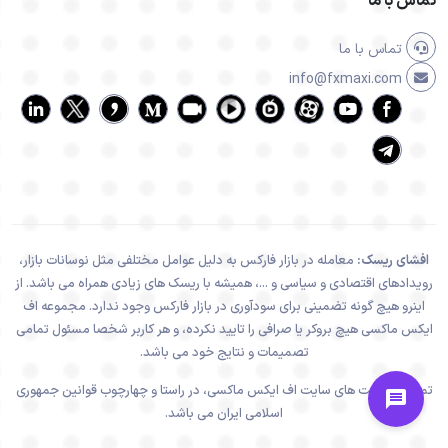
تماس با ما
تماس با ما
info@fxmaxi.com
افشای ریسک:
معامله در بازار فارکس به دلیل عوامل مختلفی مثل نوسانات بازار،
رویدادهای اقتصادی و سیاسی و ...، همیشه با ریسک های زیادی همراه می باشد. از
اینرو هیچ گونه تضمینی برای سودآوری در بازار فارکس وجود ندارد. مجموعه اف
ایکس ماکسی هیچ بروکر یا صرافی را تایید نکرده، و هر کاربر شخصا مسئول تمامی
تصمیمات و نتایج خود می باشد.
تمامی فعالیت های سایت اف ایکس ماکسی، در راستا و چهارچوب قوانین جمهوری
اسلامی ایران می باشد.