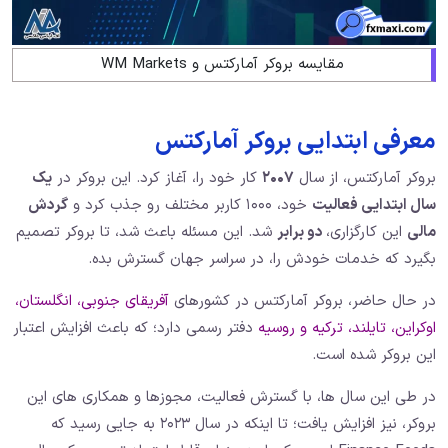
مقایسه بروکر آمارکتس و WM Markets
معرفی ابتدایی بروکر آمارکتس
بروکر آمارکتس، از سال
۲۰۰۷
کار خود را، آغاز کرد. این بروکر در
یک
سال ابتدایی فعالیت
خود، ۱۰۰۰ کاربر مختلف رو جذب کرد و
گردش
مالی
این کارگزاری،
دو برابر
شد. این مسئله باعث شد، تا بروکر تصمیم
بگیرد که خدمات خودش را، در سراسر جهان گسترش بده.
در حال حاضر، بروکر آمارکتس در کشورهای
آفریقای جنوبی، انگلستان،
اوکراین، تایلند، ترکیه و روسیه
دفتر رسمی دارد؛ که باعث افزایش اعتبار
این بروکر شده است.
در طی این سال ها، با گسترش فعالیت، مجوزها و همکاری های این
بروکر، نیز افزایش یافت؛ تا اینکه در سال ۲۰۲۳ به جایی رسید که