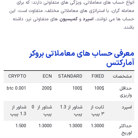
انواع حساب های معاملاتی، ویژگی های متفاوتی دارند؛ که برای
معامله گران، با استراتژی های معاملاتی مختلف، متفاوت است. این
حساب ها می توانند،
اسپرد
و
کمیسیون
های متفاوتی نیز، داشته
باشند.
معرفی حساب های معاملاتی بروکر
آمارکتس
مشخصات
FIXED
STANDARD
ECN
CRYPTO
حداقل
100$
100$
200$
0.001 btc
واریزی
اسپرد
ثابت از
شناور از 1.3
شناور از 0
شناور از
۳ پیپ
پیپ
پیپ
1.3 پیپ
حداکثر
1:3000
1:3000
1:3000
1:500
لوریج