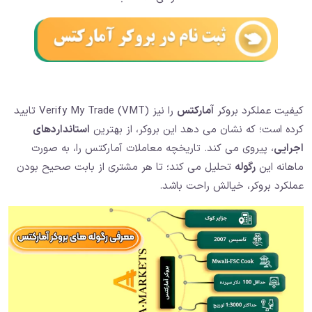
کیفیت عملکرد بروکر
آمارکتس
را نیز Verify My Trade (VMT) تایید
کرده است؛ که نشان می دهد این بروکر، از بهترین
استانداردهای
اجرایی
، پیروی می کند. تاریخچه معاملات آمارکتس را، به صورت
ماهانه این
رگوله
تحلیل می کند؛ تا هر مشتری از بابت صحیح بودن
عملکرد بروکر، خیالش راحت باشد.