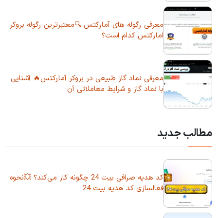
معرفی رگوله های آمارکتس 🔍معتبرترین رگوله بروکر
امارکتس کدام است؟
معرفی نماد گاز طبیعی در بروکر آمارکتس🔥 آشنایی
با نماد گاز و شرایط معاملاتی آن
مطالب جدید
کد هدیه صرافی بیت 24 چگونه کار می‌کند؟ 💥نحوه
فعالسازی کد هدیه بیت 24