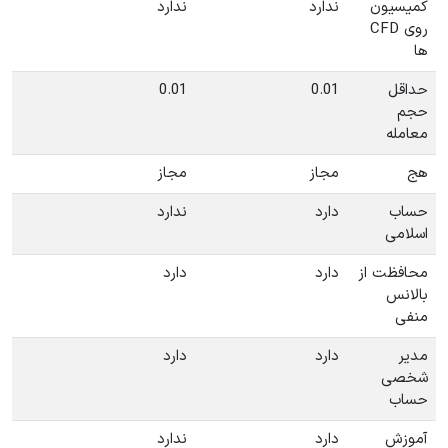
کمیسیون
ندارد
ندارد
روی CFD
ها
حداقل
0.01
0.01
حجم
معامله
هج
مجاز
مجاز
حساب
دارد
ندارد
اسلامی
محافظت از
دارد
دارد
بالانس
منفی
مدیر
دارد
دارد
شخصی
حساب
آموزش
دارد
ندارد