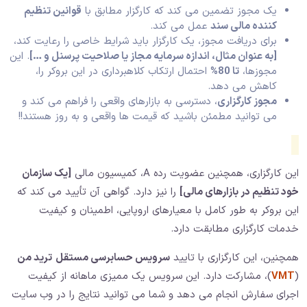
یک مجوز تضمین می کند که کارگزار مطابق با
قوانین تنظیم
کننده مالی سند
عمل می کند.
برای دریافت مجوز، یک کارگزار باید شرایط خاصی را رعایت کند،
[به عنوان مثال، اندازه سرمایه مجاز یا صلاحیت پرسنل و …]
. این
مجوزها،
تا 80%
احتمال ارتکاب کلاهبرداری در این بروکر را،
کاهش می دهد.
مجوز کارگزاری
، دسترسی به بازارهای واقعی را فراهم می کند و
می توانید مطمئن باشید که قیمت ها واقعی و به روز هستند!!
این کارگزاری، همچنین عضویت رده A، کمیسیون مالی
[یک سازمان
خود تنظیم در بازارهای مالی]
را نیز دارد. گواهی آن تأیید می کند که
این بروکر به طور کامل با معیارهای اروپایی، اطمینان و کیفیت
خدمات کارگزاری مطابقت دارد.
همچنین، این کارگزاری با تایید
سرویس حسابرسی مستقل
ترید من
(
VMT
)، مشارکت دارد. این سرویس یک ممیزی ماهانه از کیفیت
اجرای سفارش انجام می دهد و شما می توانید نتایج را در وب سایت