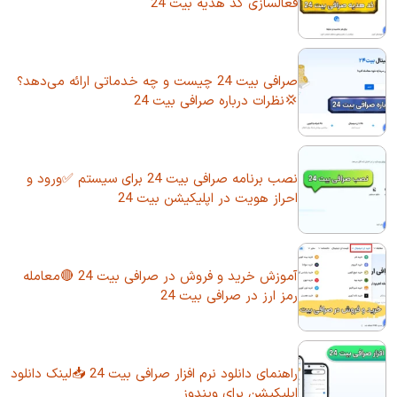
فعالسازی کد هدیه بیت 24
صرافی بیت 24 چیست و چه خدماتی ارائه می‌دهد؟
💢نظرات درباره صرافی بیت 24
نصب برنامه صرافی بیت 24 برای سیستم ✅ورود و
احراز هویت در اپلیکیشن بیت 24
آموزش خرید و فروش در صرافی بیت 24 🔴معامله
رمز ارز در صرافی بیت 24
راهنمای دانلود نرم افزار صرافی بیت 24 📥لینک دانلود
اپلیکیشن برای ویندوز