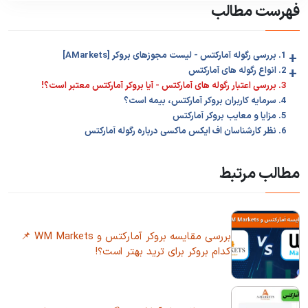
فهرست مطالب
+
1. بررسی رگوله آمارکتس - لیست مجوزهای بروکر [AMarkets]
+
2. انواع رگوله های آمارکتس
3. بررسی اعتبار رگوله های آمارکتس - آیا بروکر آمارکتس معتبر است؟!
4. سرمایه کاربران بروکر آمارکتس، بیمه است؟
5. مزایا و معایب بروکر آمارکتس
6. نظر کارشناسان اف ایکس ماکسی درباره رگوله آمارکتس
مطالب مرتبط
بررسی مقایسه بروکر آمارکتس و WM Markets 📌
کدام بروکر برای ترید بهتر است؟!