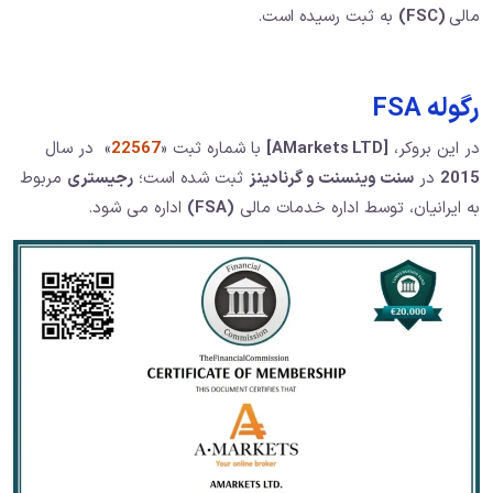
مالی
(FSC)
به ثبت رسیده است.
رگوله FSA
در این بروکر،
[AMarkets LTD]
با شماره ثبت «
22567
» در سال
2015
در
سنت وینسنت و گرنادینز
ثبت شده است؛
رجیستری
مربوط
به ایرانیان، توسط اداره خدمات مالی
(FSA)
اداره می شود.