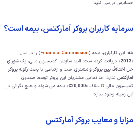
حسابرس بررسی کنید!
سرمایه کاربران بروکر آمارکتس، بیمه است؟
بله
؛ این کارگزاری، بیمه (
Financial Commission
) را در سال
«
2013
» دریافت کرده است؛ البته سازمان کمیسیون مالی، یک
شورای
حل اختلاف بین بروکر و مشتری
است و ارتباطی با بحث
رگوله بروکر
امارکتس
ندارد. اما تمامی مشتریان این بروکر توسط صندوق
کمیسیون مالی تا سقف «
20,000€
» بیمه می شوند و هیچ نگرانی در
این زمینه وجود ندارد!
مزایا و معایب بروکر آمارکتس