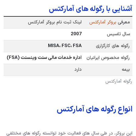
آشنایی با رگوله های آمارکتس
معرفی
بروکر آمارکتس
لینک ثبت نام بروکر آمارکتس
سال تاسیس
2007
رگوله های کارگزاری
MISA، FSC، FSA
رگوله مخصوص ایرانیان
اداره خدمات مالی سنت وینسنت (FSA)
بیمه
دارد
رگوله آمارکتس
انواع رگوله های آمارکتس
این بروکر، در طی سال های فعالیت خود توانسته رگوله های مختلفی