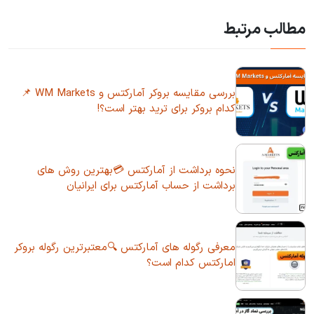
مطالب مرتبط
بررسی مقایسه بروکر آمارکتس و WM Markets 📌
کدام بروکر برای ترید بهتر است؟!
نحوه برداشت از آمارکتس 💳بهترین روش های
برداشت از حساب آمارکتس برای ایرانیان
معرفی رگوله های آمارکتس 🔍معتبرترین رگوله بروکر
امارکتس کدام است؟