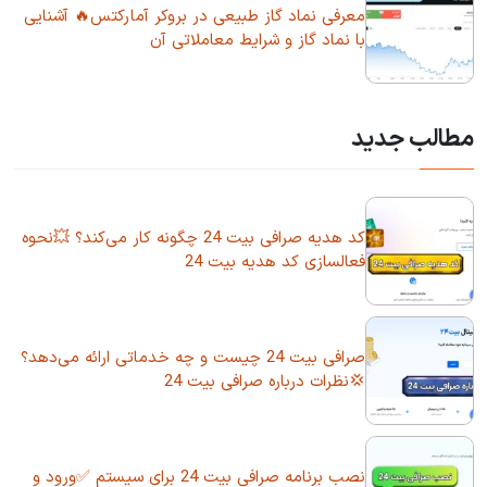
معرفی نماد گاز طبیعی در بروکر آمارکتس🔥 آشنایی
با نماد گاز و شرایط معاملاتی آن
مطالب جدید
کد هدیه صرافی بیت 24 چگونه کار می‌کند؟ 💥نحوه
فعالسازی کد هدیه بیت 24
صرافی بیت 24 چیست و چه خدماتی ارائه می‌دهد؟
💢نظرات درباره صرافی بیت 24
نصب برنامه صرافی بیت 24 برای سیستم ✅ورود و