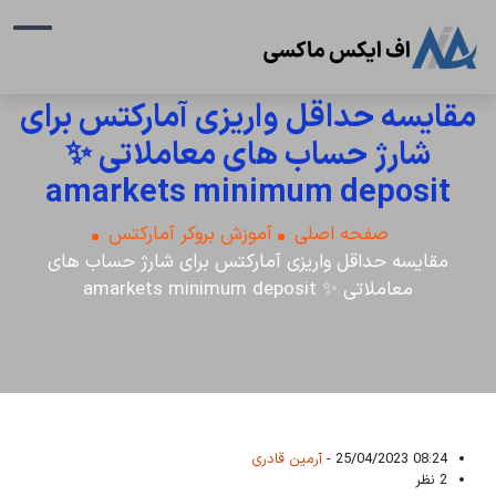
مقایسه حداقل واریزی آمارکتس برای
شارژ حساب های معاملاتی ✨
amarkets minimum deposit
صفحه اصلی
آموزش بروکر آمارکتس
مقایسه حداقل واریزی آمارکتس برای شارژ حساب های
معاملاتی ✨ amarkets minimum deposit
08:24 25/04/2023 -
آرمین قادری
2 نظر