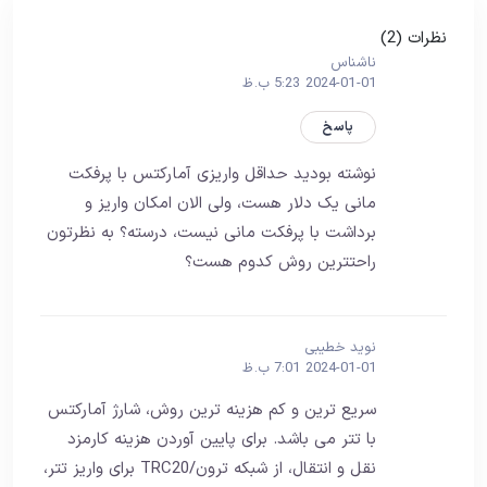
نظرات (2)
ناشناس
2024-01-01 5:23 ب.ظ
پاسخ
نوشته بودید حداقل واریزی آمارکتس با پرفکت
مانی یک دلار هست، ولی الان امکان واریز و
برداشت با پرفکت مانی نیست، درسته؟ به نظرتون
راحتترین روش کدوم هست؟
نوید خطیبی
2024-01-01 7:01 ب.ظ
سریع ترین و کم هزینه ترین روش، شارژ آمارکتس
با تتر می باشد. برای پایین آوردن هزینه کارمزد
نقل و انتقال، از شبکه ترون/TRC20 برای واریز تتر،