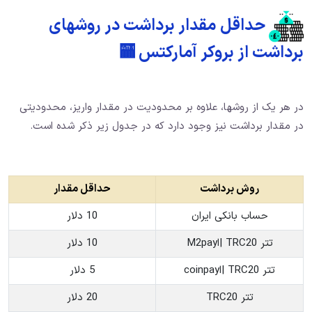
حداقل مقدار برداشت در روشهای
برداشت از بروکر آمارکتس 🏧
در هر یک از روشها، علاوه بر محدودیت در مقدار واریز، محدودیتی
در مقدار برداشت نیز وجود دارد که در جدول زیر ذکر شده است.
روش برداشت
حداقل مقدار
حساب بانکی ایران
10 دلار
تتر TRC20 |اM2pay
10 دلار
تتر TRC20 |اcoinpay
5 دلار
تتر TRC20
20 دلار