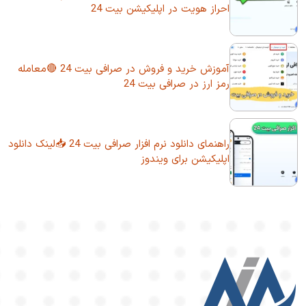
احراز هویت در اپلیکیشن بیت 24
آموزش خرید و فروش در صرافی بیت 24 🔴معامله
رمز ارز در صرافی بیت 24
راهنمای دانلود نرم افزار صرافی بیت 24 📥لینک دانلود
اپلیکیشن برای ویندوز