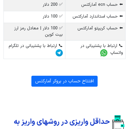
⬅️ حساب ecn آمارکتس
✅ 200 دلار
⬅️ حساب استاندارد آمارکتس
✅ 100 دلار
⬅️ حساب کریپتو آمارکتس
✅ 100 دلار | معادل رمز ارز
بیت کوین
📞 ارتباط با پشتیبانی در
📞 ارتباط با پشتیبانی در تلگرام
واتساپ
افتتاح حساب در بروکر آمارکتس
حداقل واریزی در روشهای واریز به