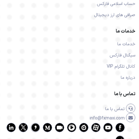
حساب اسلامی فارکس
صرافی های ارز دیجیتال
خدمات ما
خدمات ما
سیگنال فارکس
کانال تلگرام VIP
درباره ما
تماس با ما
تماس با ما
info@fxmaxi.com