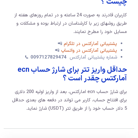
چیست ؟
کاربران قادرند به صورت 24 ساعته و در تمام روزهای هفته از
طریق روشهای زیر با کارشناسان در ارتباط بوده و مشکلات و
مسايل خود را مطرح نمایند.
پشتیبانی آمارکتس در تلگرام
📲
پشتیبانی آمارکتس در واتساپ
📲
شماره پشتیبانی آمارکتس
0097127829474
📞
حداقل واریز تتر برای شارژ حساب ecn
آمارکتس چقدر است ؟
برای شارژ حساب ecn امارکتس، بعد از واریز اولیه 200 دلاری
برای افتتاح حساب، کاربر می تواند در دفعه های بعدی حداقل
5 دلار حساب خود را از طریق تتر (USDT) شارژ نماید.