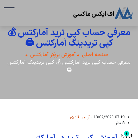
معرفی حساب کپی ترید آمارکتس 💰
کپی تریدینگ آمارکتس 🖨️
صفحه اصلی
آموزش بروکر آمارکتس
معرفی حساب کپی ترید آمارکتس 💰 کپی تریدینگ آمارکتس
🖨️
07:19 18/02/2023 -
آرمین قادری
8 نظر