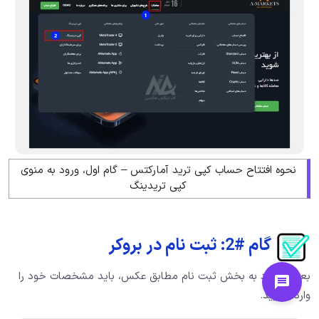
نحوه افتتاح حساب کپی ترید آمارکتس – گام اول، ورود به منوی
کپی تریدینگ
گام #2: ثبت نام در بروکر
بعد از ورود به بخش ثبت نام مطابق عکس، باید مشخصات خود را
وارد نمایید.