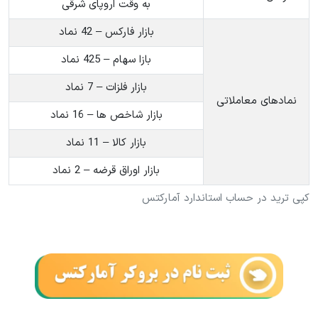
به وقت اروپای شرقی
بازار فارکس – 42 نماد
بازا سهام – 425 نماد
بازار فلزات – 7 نماد
نمادهای معاملاتی
بازار شاخص ها – 16 نماد
بازار کالا – 11 نماد
بازار اوراق قرضه – 2 نماد
کپی ترید در حساب استاندارد آمارکتس