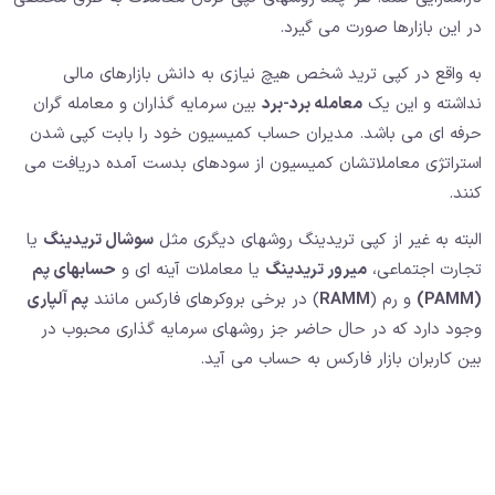
در این بازارها صورت می گیرد.
به واقع در کپی ترید شخص هیچ نیازی به دانش بازارهای مالی
نداشته و این یک
معامله برد-برد
بین سرمایه گذاران و معامله گران
حرفه ای می باشد. مدیران حساب کمیسیون خود را بابت کپی شدن
استراتژی معاملاتشان کمیسیون از سودهای بدست آمده دریافت می
کنند.
البته به غیر از کپی تریدینگ روشهای دیگری مثل
سوشال تریدینگ
یا
تجارت اجتماعی،
میرور تریدینگ
یا معاملات آینه ای و
حسابهای پم
(PAMM)
و رم (
RAMM
) در برخی بروکرهای فارکس مانند
پم آلپاری
وجود دارد که در حال حاضر جز روشهای سرمایه گذاری محبوب در
بین کاربران بازار فارکس به حساب می آید.