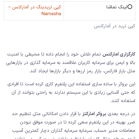
⭕️لینک نماشا
کپی تریدینگ در آمارکتس –
Namasha
کپی ترید در آمارکتس
کارگزاری امارکنس
تمام تلاش خود را انجام داده تا محیطی با امنیت
بالا و ایمن برای سرمایه کاربران علاقمند به سرمایه گذاری در بازارهایی
مثل باراز فارکس، بازار رمز ارزها و دیگر بازارها ایجاد کند.
این بروکر با ساده سازی استفاده این پلتفرم کاری کرده است تا افرادی
که حتی آشنایی زیادی با این سیستم ندارند به راحتی بتوانند از آن
استفاده کنند.
در درجه بعدی
بروکر امارکتز
با قزار دادن امکاناتی مثل تنظیم حد
ضرر بهینه در این پلتفرم سعی کرده تا در صورت موفق نبودن
معاملات مدیر حساب، سرمایه سرمایه گذاران دچار کمترین آسیب