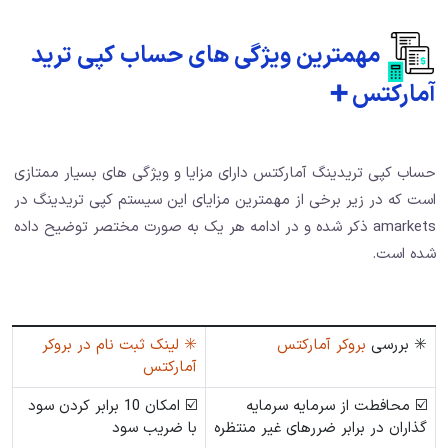
مهمترین ویژگی های حساب کپی ترید
آمارکتس ➕
حساب کپی تریدینگ آمارکتس دارای مزایا و ویژگی های بسیار ممتازی
است که در زیر برخی از مهمترین مزایای این سیستم کپی تریدینگ در
amarkets ذکر شده و در ادامه هر یک به صورت مختصر توضیح داده
شده است.
✳️ بررسی
بروکر آمارکتس
✳️
لینک ثبت نام در بروکر
آمارکتس
☑️ محافطت از سرمایه سرمایه
☑️ امکان 10 برابر کردن سود
گذاران در برابر ضررهای غیر منتظره
با ضریب سود