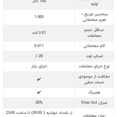
100 دلار
اولیه
بیشترین لوریج –
1:500
اهرم معاملاتی
حداقل حجم
0.01 لات
معاملات
گام معاملاتی
0.011
استاپ اوت
20 ٪
نوع اجرای معاملات
اجزای بازار
حفاظت از موجودی
✔️
حساب منفی
هجینگ
✔️
میزان Stop Out
20%
از بامداد دوشنبه ( 00:00) تا ساعت 23:00
زمان معاملات