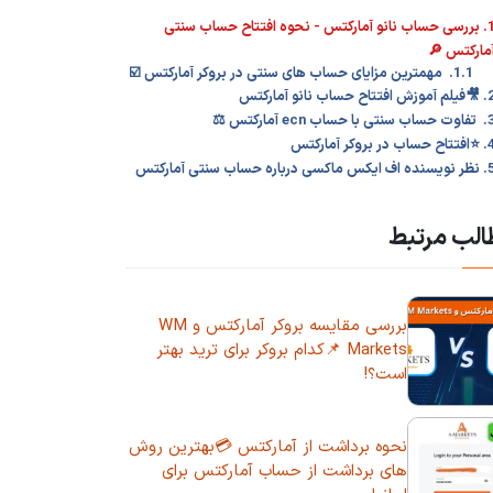
1. بررسی حساب نانو آمارکتس - نحوه افتتاح حساب سنتی
آمارکتس 
1.1. مهمترین مزایای حساب های سنتی در بروکر آمارکتس ☑️
2. 🎥فیلم آموزش افتتاح حساب 
3. تفاوت حساب سنتی با حساب ec
4. ⭐افتتاح حساب در برو
5. نظر نویسنده اف ایکس ماکسی درباره ح
مطالب مر
بررسی مقایسه بروکر آمارکتس و WM
Markets 📌کدام بروکر برای ترید بهتر
است؟!
نحوه برداشت از آمارکتس 💳بهترین روش
های برداشت از حساب آمارکتس برای