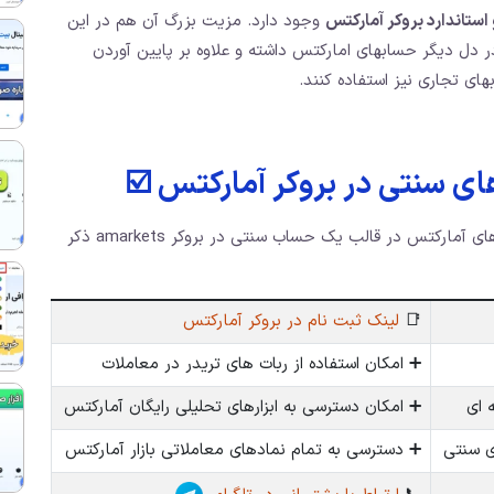
وجود دارد. مزیت بزرگ آن هم در این
ر دل دیگر حسابهای امارکتس داشته و علاوه بر پایین آوردن
ای تجاری نیز استفاده کنند.
 سنتی در بروکر آمارکتس ☑️
در جدول زیر مهمترین مزایای استفاده از دیگر حساب های آمارکتس در قالب یک حساب سنتی در بروکر amarkets ذکر
📑
لینک ثبت نام در بروکر آمارکتس
➕ امکان استفاده از ربات های تریدر در معاملات
 ای
➕ امکان دسترسی به ابزارهای تحلیلی رایگان آمارکتس
ی سنتی
➕ دسترسی به تمام نمادهای معاملاتی بازار آمارکتس