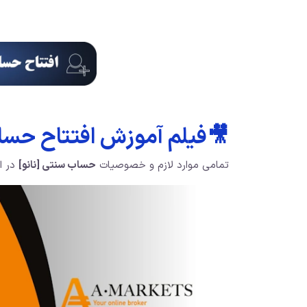
🎥فیلم آموزش افتتاح حساب
تمامی موارد لازم و خصوصیات
حساب سنتی [نانو]
در ای