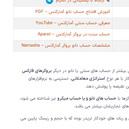
📞
ارتباط با پشتیبانی در تلگرام
آموزش افتتاح حساب نانو آمارکتس – PDF
معرفی حساب سنتی آمارکتس – YouTube
حساب سنت در بروکر آمارکتس – Aparat
مشخصات حساب نانو بروکر آمارکتس – Namasha
یشتر از حساب های سنتی یا نانو در دیگر
بروکرهای فارکس
کار با هر نوع
استراتژی معاملاتی
، دسترسی به نرم‌افزارهای
ین نقیصه را پوشش دهد.
رها با
حساب های نانو و یا حساب میکرو
نیز شناخته می شود،
های تجاریشان بیشتر می باشد.
 و ربات های خودکار تریدر بوده که با حجم و ریسک پایین می