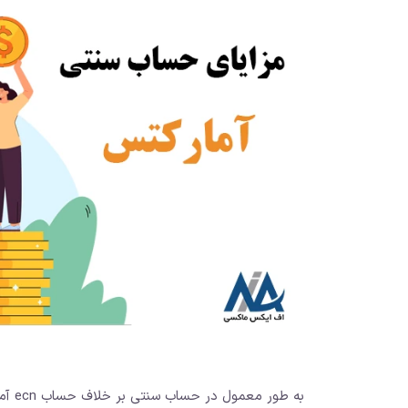
به طو