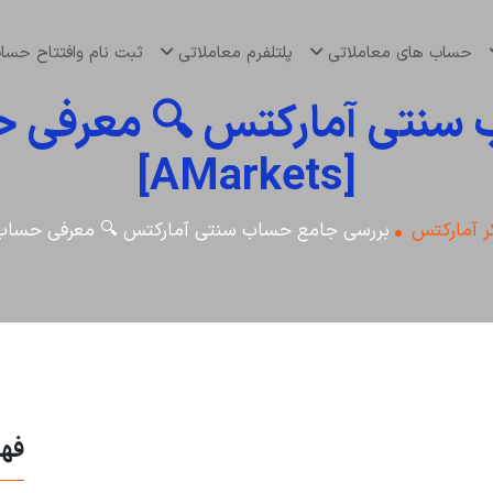
حساب های معاملاتی
پلتلفرم معاملاتی
ثبت نام وافتتاح حس
سنتی آمارکتس 🔍 معرفی حسا
[AMarkets]
ر آمارکتس
بررسی جامع حساب سنتی آمارکتس 🔍 معرفی حساب نانو در بر
فه