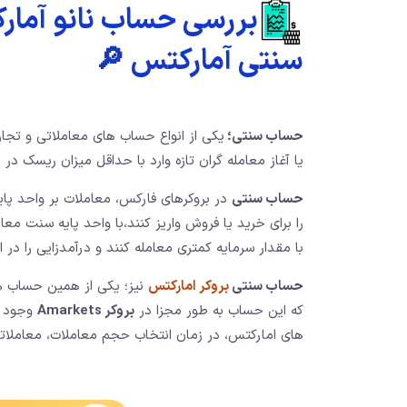
بررسی حساب نانو آمار
سنتی آمارکتس 🔎
حساب سنتی؛
یکی از انواع حساب های معاملاتی و تجار
یا آغاز معامله گران تازه وارد با حداقل میزان ریسک د
حساب سنتی
در بروکرهای فارکس، معاملات بر واحد پا
را برای خرید یا فروش واریز کنند،با واحد پایه سنت معا
با مقدار سرمایه کمتری معامله کنند و درآمدزایی را در این
حساب سنتی
بروکر امارکتس
نیز؛ یکی از همین حساب ها
که این حساب به طور مجزا در
بروکر Amarkets
وجود ند
های امارکتس، در زمان انتخاب حجم معاملات، معاملات