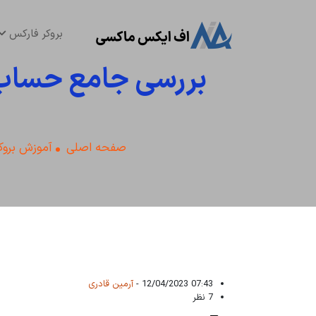
بروکر فارکس
بررسی جامع حساب 
صفحه اصلی
آموزش بروک
07:43 12/04/2023 -
آرمین قادری
7 نظر