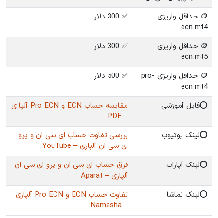
🪙 حداقل واریزی
✅ 300 دلار
ecn.mt4
🪙 حداقل واریزی
✅ 300 دلار
ecn.mt5
🪙 حداقل واریزی pro-
✅ 500 دلار
ecn.mt4
⭕️فایل آموزشی
مقایسه حساب ECN و Pro ECN آلپاری
– PDF
⭕️لینک یوتیوب
بررسی تفاوت حساب ای سی ان و پرو
ای سی ان آلپاری – YouTube
⭕️لینک آپارات
فرق حساب ای سی ان و پرو ای سی ان
آلپاری – Aparat
⭕️لینک نماشا
تفاوت حساب ECN و Pro ECN آلپاری
– Namasha