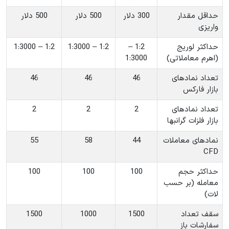
حداقل مقدار
300 دلار
500 دلار
500 دلار
واریزی
حداکثر لوریج
1:2 –
1:2 – 1:3000
1:2 – 1:3000
(اهرم معاملاتی)
1:3000
تعداد نمادهای
46
46
46
بازار فارکس
تعداد نمادهای
2
2
2
بازار فلزات گرانبها
نمادهای معاملات
44
58
55
CFD
حداکثر حجم
100
100
100
معامله (بر حسب
لات)
سقف تعداد
1500
1000
1500
سفارشات باز