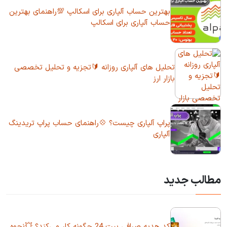
بهترین حساب آلپاری برای اسکالپ 💯راهنمای بهترین
حساب آلپاری برای اسکالپ
تحلیل های آلپاری روزانه 🔰تجزیه و تحلیل تخصصی
بازار ارز
پراپ آلپاری چیست؟ 💠راهنمای حساب پراپ تریدینگ
آلپاری
مطالب جدید
کد هدیه صرافی بیت 24 چگونه کار می‌کند؟ 💥نحوه