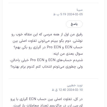
مبینا
2024-02-05 5:19 ب.ظ
پاسخ
رفیق من اول از همه مرسی که این مقاله خوب رو
نوشتی. دوم بگو ببینم می‌تونی تفاوت اصلی بین
حساب ECN و Pro ECN در آلپاری رو بگی بهم؟
سوال بعدی من اینه:
شنیدم حساب‌های ECN و Pro ECN خیلی باحالن،
ولی چطوری می‌تونم انتخاب کنم کدوم برام بهتره؟
نوید خطیبی
2024-02-10 12:40 ق.ظ
در کل، تفاوت اصلی بین حساب ECN آلپاری با پرو
ای سی ان، در ماکزیمم تعداد معاملات باز است.