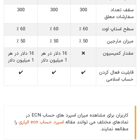
سقف تعداد
300
300
300
سفارشات معلق
سطح استاپ اوت
60 ٪
60 ٪
60 ٪
میزان مارجین
50 ٪
50 ٪
50 ٪
مقدار کمیسیون
❌
16 دلار در هر
16 دلار در هر
1 میلیون دلار
1 میلیون دلار
قابلیت فعال کردن
✔️
✔️
✔️
حساب اسلامی
کاربران برای مشاهده میزان اسپرد های حساب ECN در
نمادهای مختلف می توانند مقاله
اسپرد حساب ecn الپاری
را
مطالعه نمایند.