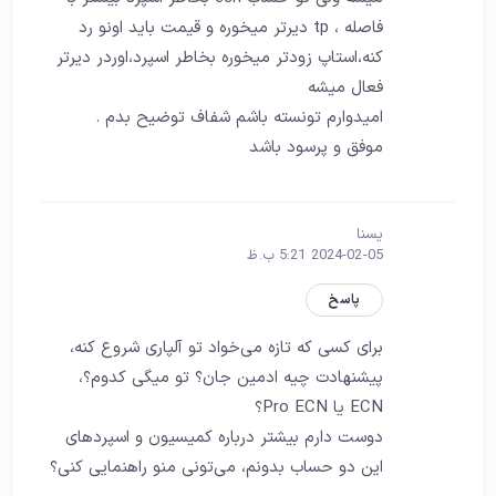
فاصله ، tp دیرتر میخوره و قیمت باید اونو رد
کنه،استاپ زودتر میخوره بخاطر اسپرد،اوردر دیرتر
فعال میشه
امیدوارم تونسته باشم شفاف توضیح بدم .
موفق و پرسود باشد
یسنا
2024-02-05 5:21 ب.ظ
پاسخ
برای کسی که تازه می‌خواد تو آلپاری شروع کنه،
پیشنهادت چیه ادمین جان؟ تو میگی کدوم؟،
ECN یا Pro ECN؟
دوست دارم بیشتر درباره کمیسیون و اسپردهای
این دو حساب بدونم، می‌تونی منو راهنمایی کنی؟