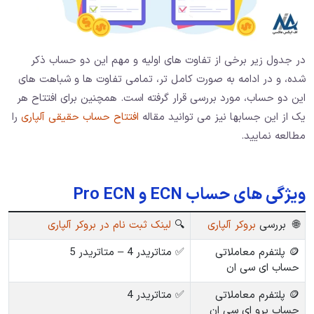
در جدول زیر برخی از تفاوت های اولیه و مهم این دو حساب ذکر
شده، و در ادامه به صورت کامل تر، تمامی تفاوت ها و شباهت های
این دو حساب، مورد بررسی قرار گرفته است. همچنین برای افتتاح هر
یک از این جسابها نیز می توانید مقاله
افتتاح حساب حقیقی آلپاری
را
مطالعه نمایید.
ویژگی های حساب ECN و Pro ECN
🌐 بررسی
بروکر آلپاری
🔍
لینک ثبت نام در بروکر آلپاری
🪙 پلتفرم معاملاتی
✅ متاتریدر 4 – متاتریدر 5
حساب ای سی ان
🪙 پلتفرم معاملاتی
✅ متاتریدر 4
حساب پرو ای سی ان