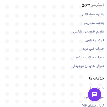
دسترسی سریع
پلتفرم معاملاتی
پلتفرم متاتریدر
تقویم اقتصادی فارکس
فارکس فکتوری
حساب کپی ترید
حساب اسلامی فارکس
صرافی های ارز دیجیتال
خدمات ما
خدمات ما
سیگنال فارکس
کانال تلگرام VIP