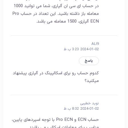
در حساب ای سی ان آلپاری، شما می توانید 1000
معامله باز داشته باشید. این تعداد در حساب Pro
ECN آلپاری، 1500 معامله می باشد.
ALI9
2024-01-02 3:23 ب.ظ
پاسخ
کدوم حساب رو برای اسکالپینگ در آلپاری پیشنهاد
میکنید؟
نوید خطیبی
2024-01-02 8:32 ب.ظ
حساب ECN و Pro ECN با توجه اسپردهای پایین،
مناسب برای معاملات اسکالپ می باشند.