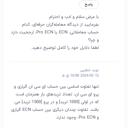
پاسخ
با عرض سلام و ادب و احترام
بفرمایید از دیدگاه معامله‌گران حرفه‌ای، کدام
حساب معاملاتی، ECN یا Pro ECN، ارجحیت دارد
و چرا؟
لطفا دلایل خود را کامل توضیح دهید.
نوید خطیبی
2024-02-12 10:08 ق.ظ
تنها تفاوت اساسی بین حساب ای سی ان آلپاری و
پرو ای سی ان، تعداد تریدهای باز همزمان است
که در اولی [1000 ترید] و در پرو [1500 ترید] می
باشد. تفاوت چندان دیگری بین حساب ECN آلپاری
و Pro ECN، وجود ندارد.