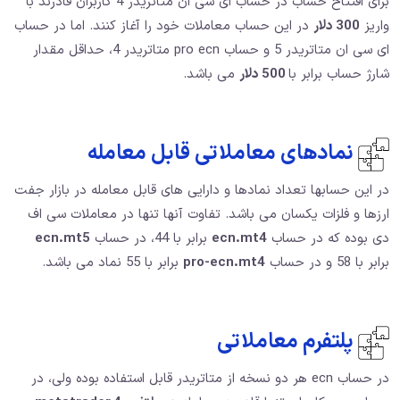
برای افتتاح حساب در حساب ای سی ان متاتریدر 4 کاربران قادرند با
واریز
300 دلار
در این حساب معاملات خود را آغاز کنند. اما در حساب
ای سی ان متاتریدر 5 و حساب pro ecn متاتریدر 4، حداقل مقدار
شارژ حساب برابر با
500 دلار
می باشد.
نمادهای معاملاتی قابل معامله
در این حسابها تعداد نمادها و دارایی های قابل معامله در بازار جفت
ارزها و فلزات یکسان می باشد. تفاوت آنها تنها در معاملات سی اف
دی بوده که در حساب
ecn.mt4
برابر با 44، در حساب
ecn.mt5
برابر با 58 و در حساب
pro-ecn.mt4
برابر با 55 نماد می باشد.
پلتفرم معاملاتی
در حساب ecn هر دو نسخه از متاتریدر قابل استفاده بوده ولی، در