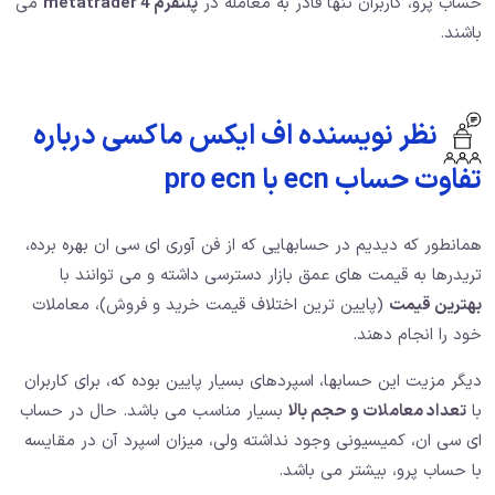
حساب پرو،‌ کاربران تنها قادر به معامله در
پلتفرم metatrader 4
می
باشند.
نظر نویسنده اف ایکس ماکسی درباره
تفاوت حساب ecn با pro ecn
همانطور که دیدیم در حسابهایی که از فن آوری ای سی ان بهره برده،
تریدرها به قیمت های عمق بازار دسترسی داشته و می توانند با
بهترین قیمت
(پایین ترین اختلاف قیمت خرید و فروش)، معاملات
خود را انجام دهند.
دیگر مزیت این حسابها، اسپردهای بسیار پایین بوده که، برای کاربران
با
تعداد معاملات و حجم بالا
بسیار مناسب می باشد. حال در حساب
ای سی ان، کمیسیونی وجود نداشته ولی، میزان اسپرد آن در مقایسه
با حساب پرو‌، بیشتر می باشد.