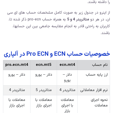
را داشته باشند.
از اینرو در جدول زیر به صورت کامل مشخصات حساب های ای سی
ان، در هر دو
متاتریدر 4 و 5
به همراه حساب pro-ecn ذکر شده تا،
کاربران به راحتی قادر به انجام مقایسه جامعی بین این حسابها،
باشند.
خصوصیات حساب ECN و Pro ECN در آلپاری
نام حساب
ecn.mt4
ecn.mt5
pro.ecn.mt4
ارز پایه حساب
دلار –
دلار – یورو
دلار – یورو
یورو
نرم افزار معاملاتی
متاتریدر 4
متاتریدر 5
متاتریدر 4
نحوه اجرای
معاملات
معاملات با
معاملات با
معاملات
با اجرای
اجرای بازار
اجرای بازار
بازار