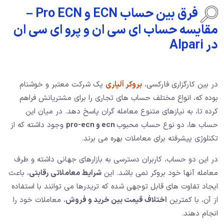
فرق بین حساب ECN و Pro ECN –
مقایسه حساب ای سی ان و پرو ای سی ان
در Alpari
در بین کارگزاری فارکسی،
بروکر آلپاری
یک شرکت معتبر و خوشنام
بوده که، انواع مختلف حساب های تجاری را برای مشتریانش فراهم
کرده تا، به نیازهای متنوع معامله گران پاسخ دهد. در میان این
حساب ها، دو نوع حساب محبوب
ecn و pro-ecn
وجود داشته که از
تکنلوژی پیشرفته برای معاملات بهره می برند.
در این دو حساب، کاربران دسترسی به بازارهای جهانی داشته و طرف
معامله آنها خود بروکر نمی باشد. این
شرایط معاملاتی رقابتی
، باعث
ایجاد تفاوت های قابل توجهی شده که تریدرها می توانند با استفاده
از آن، با کمترین
اختلاف قیمت بین خرید و فروش
، معاملات خود را
انجام دهند.