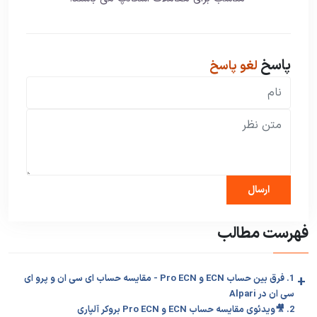
پاسخ
لغو پاسخ
فهرست مطالب
+
1. فرق بین حساب ECN و Pro ECN - مقایسه حساب ای سی ان و پرو ای
سی ان در Alpari
2. 🎥ویدئوی مقایسه حساب ECN و Pro ECN بروکر آلپاری