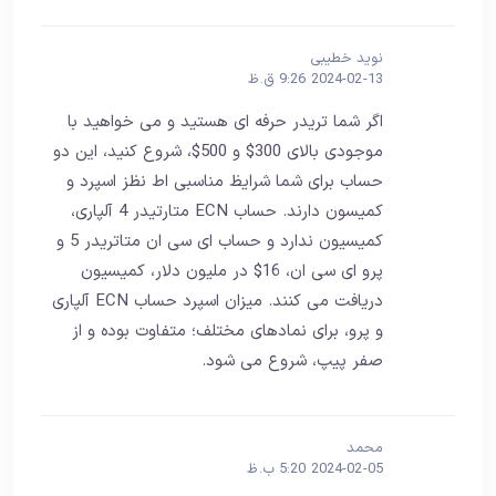
نوید خطیبی
2024-02-13 9:26 ق.ظ
اگر شما تریدر حرفه ای هستید و می خواهید با
موجودی بالای 300$ و 500$، شروع کنید، این دو
حساب برای شما شرایظ مناسبی اط نظز اسپرد و
کمیسون دارند. حساب ECN متارتیدر 4 آلپاری،
کمیسیون ندارد و حساب ای سی ان متاتریدر 5 و
پرو ای سی ان، 16$ در ملیون دلار، کمیسیون
دریافت می کنند. میزان اسپرد حساب ECN آلپاری
و پرو، برای نمادهای مختلف؛ متفاوت بوده و از
صفر پیپ، شروع می شود.
محمد
2024-02-05 5:20 ب.ظ