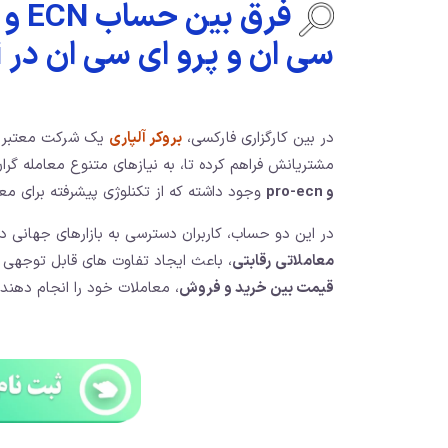
سی ان و پرو ای سی ان در Alpari
در بین کارگزاری فارکسی،
بروکر آلپاری
یک شرکت معتبر و 
مشتریانش فراهم کرده تا، به نیازهای متنوع معامله گ
و pro-ecn
وجود داشته که از تکنلوژی پیشرفته برای معا
در این دو حساب، کاربران دسترسی به بازارهای جهانی د
معاملاتی رقابتی
، باعث ایجاد تفاوت های قابل توجهی شد
قیمت بین خرید و فروش
، معاملات خود را انجام دهند.