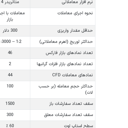
نرم افزار معاملاتی
متاتریدر 4
نحوه اجرای معاملات
معاملات با اجر
بازار
حداقل مقدار واریزی
300 دلار
حداکثر لوریج (اهرم معاملاتی)
1:2 – 1:3000
تعداد نمادهای بازار فارکس
46
تعداد نمادهای بازار فلزات گرانبها
2
نمادهای معاملات CFD
44
حداکثر حجم معامله (بر حسب
100
لات)
سقف تعداد سفارشات باز
1500
سقف تعداد سفارشات معلق
300
سطح استاپ اوت
60 ٪