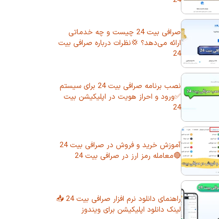
24
صرافی بیت 24 چیست و چه خدماتی
ارائه می‌دهد؟ 💢نظرات درباره صرافی بیت
24
نصب برنامه صرافی بیت 24 برای سیستم
✅ورود و احراز هویت در اپلیکیشن بیت
24
آموزش خرید و فروش در صرافی بیت 24
🔴معامله رمز ارز در صرافی بیت 24
راهنمای دانلود نرم افزار صرافی بیت 24 📥
لینک دانلود اپلیکیشن برای ویندوز