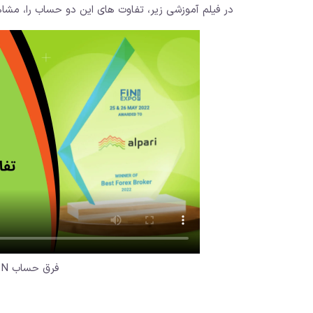
در فیلم آموزشی زیر، تفاوت های این دو حساب را، مشاه
فرق حساب ECN و Pro ECN در آلپاری