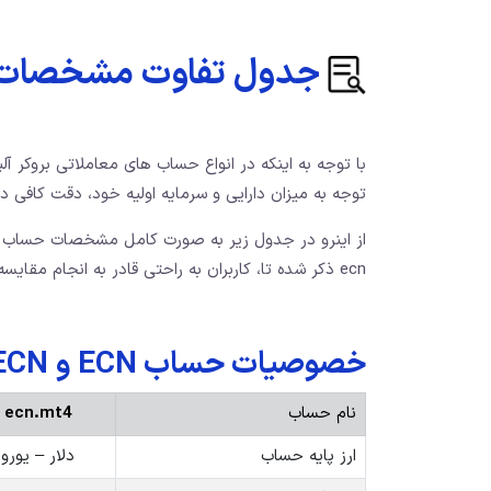
جدول تفاوت مشخصات حساب ecn 
با توجه به اینکه در انواع حساب های معاملاتی بروکر آ
توجه به میزان دارایی و سرمایه اولیه خود، دقت کافی 
از اینرو در جدول زیر به صورت کامل مشخصات حساب 
ecn ذکر شده تا، کاربران به راحتی قادر به انجام مقایسه جامعی بین این حسابها، باشند.
خصوصیات حساب ECN و Pro ECN در آلپاری
نام حساب
ecn.mt4
ارز پایه حساب
دلار – یورو