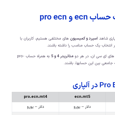
و pro ecn
لپاری شاهد
اسپرد و کمیسیون
های مختلفی هستیم، کاربران با
در انتخاب یک حساب مناسب را داشته باشند.
های ای سی ان، در هر دو
متاتریدر 4 و 5
به همراه حساب pro-
pro.ecn.mt4
ecn.mt5
دلار – یورو
دلار – یورو