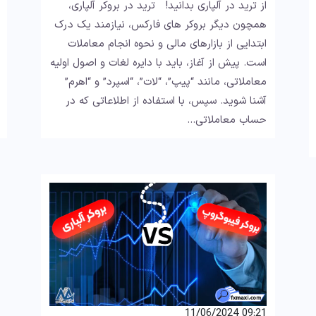
از ترید در آلپاری بدانید! ترید در بروکر آلپاری،
همچون دیگر بروکر های فارکس، نیازمند یک درک
ابتدایی از بازارهای مالی و نحوه انجام معاملات
است. پیش از آغاز، باید با دایره لغات و اصول اولیه
معاملاتی، مانند “پیپ”، “لات”، “اسپرد” و “اهرم”
آشنا شوید. سپس، با استفاده از اطلاعاتی که در
حساب معاملاتی…
09:21 11/06/2024