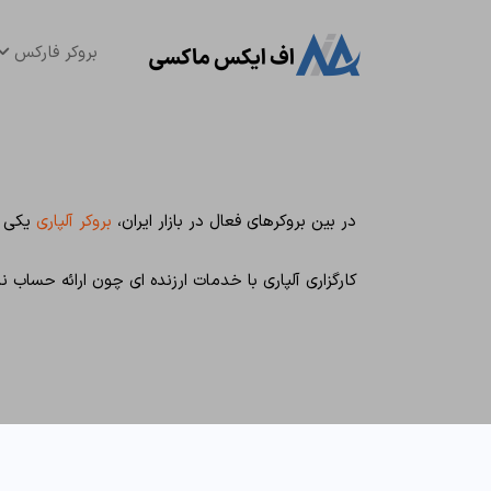
بروکر فارکس
در بین بروکرهای فعال در بازار ایران،
بروکر آلپاری