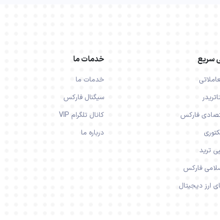
 سریع
خدمات ما
عاملاتی
خدمات ما
اتریدر
سیگنال فارکس
تصادی فارکس
کانال تلگرام VIP
توری
درباره ما
ی ترید
لامی فارکس
ی ارز دیجیتال