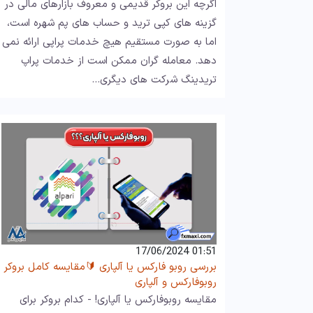
اگرچه این بروکر قدیمی و معروف بازارهای مالی در
گزینه های کپی ترید و حساب های پم شهره است،
اما به صورت مستقیم هیچ خدمات پراپی ارائه نمی
دهد. معامله گران ممکن است از خدمات پراپ
تریدینگ شرکت های دیگری…
01:51 17/06/2024
بررسی روبو فارکس یا آلپاری 🔰مقایسه کامل بروکر
روبوفارکس و آلپاری
مقایسه روبوفارکس یا آلپاری! - کدام بروکر برای