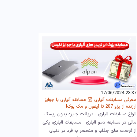
23:37 17/06/2024
معرفی مسابقات آلپاری 🏆 مسابقه آلپاری با جوایز
ارزنده از پژو 207 تا آیفون و مک بوک!
انواع مسابقات آلپاری - دریافت جایزه بدون ریسک
مالی در مسابقه دمو آلپاری مسابقات آلپاری، یکی
از فرصت‌ های جذاب و منحصر به فرد در دنیای