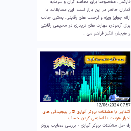
فارکس، مخصوصا برای معامله‌ گران و سرمایه‌
گذاران حاضر در این بازار است. این مسابقات، با
ارائه جوایز ویژه و فرصت‌ های رقابتی، بستری جالب
برای آزمودن مهارت‌ های تریدری در محیطی رقابتی
و هیجان‌ انگیز فراهم می…
07:57 12/06/2024
آشنایی با مشکلات بروکر آلپاری ⛔️از پیچیدگی های
احراز هویت تا اسلامی کردن حساب
راه حل مشکلات بروکر آلپاری - بررسی معایب بروکر