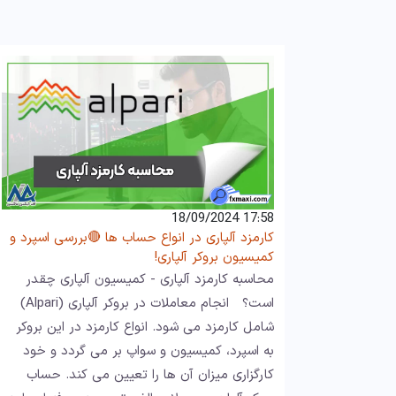
17:58 18/09/2024
کارمزد آلپاری در انواع حساب ها 🔴بررسی اسپرد و
کمیسیون بروکر آلپاری!
محاسبه کارمزد آلپاری - کمیسیون آلپاری چقدر
است؟ انجام معاملات در بروکر آلپاری (Alpari)
شامل کارمزد می شود. انواع کارمزد در این بروکر
به اسپرد، کمیسیون و سواپ بر می گردد و خود
کارگزاری میزان آن ها را تعیین می کند. حساب