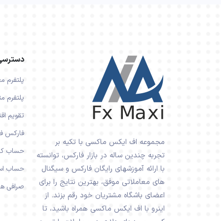
دسترسی
پلتفرم م
پلتفرم مت
تقویم اق
فارکس فک
مجموعه اف ایکس ماکسی با تکیه بر
حساب کپ
تجربه چندین ساله در بازار فارکس، توانسته
با ارائه آموزشهای رایگان فارکس و سیگنال
حساب اس
های معاملاتی موفق، بهترین نتایج را برای
صرافی ها
اعضای باشگاه مشتریان خود رقم بزند. از
اینرو با اف ایکس ماکسی همراه باشید، تا