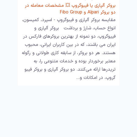
بروکر آلپاری یا فیبوگروپ 💥 مشخصات معامله در
دو بروکر Alpari و Fibo Group
مقایسه بروکر آلپاری و فیبوگروپ - اسپرد، کمیسون،
انواع حساب، شارژ و برداشت بروکر آلپاری و
فییوگروپ، دو نمونه از بهترین بروکرهای فارکس در
ایران می باشند، که در بین کاربران ایرانی، محبوب
هستند. هر دو بروکر، از سابقه کاری طولانی و رگوله
معتبر برخوردار بوده و خدمات متنوعی را، به
تریدرها ارائه می‌کنند. دو بروکر آلپاری و بروکر فیبو
گروپ، در امکانات و…