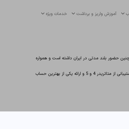
اب
آموزش واریز و برداشت
خدمات ویژه
 و با سابقه ای 25 ساله است. آلپاری همچنین حضور بلند مدتی در ایران داشته است و همواره
کارگزاری آلپاری با خدمات ارزنده ای چون ارائه حساب نانو، پشتیبانی از واریز و برداشت ریالی و تاپ چنج، حداکثر اهرم 1:3000، پشتیبانی از متاتریدر 4 و 5 و ارائه یکی از بهترین حساب