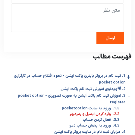
فهرست مطالب
+
1. ثبت نام در بروکر باینری پاکت آپشن - نحوه افتتاح حساب در کارگزاری
pocket option
2. 🎥ویدئوی آموزش ثبت نام پاکت آپشن
-
3. آموزش ثبت نام پاکت آپشن به صورت تصویری - pocket option
register
1.3. ورود به سایت pocketoption
2.3. وارد کردن ایمیل و رمزعبور
3.3. فعال کردن حساب
4.3. ورود به بخش حساب دمو
4. مزایای ثبت نام در سایت بروکر پاکت آپشن