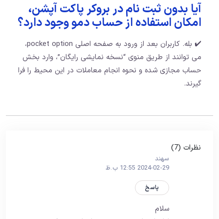
آیا بدون ثبت نام در بروکر پاکت آپشن،
امکان استفاده از حساب دمو وجود دارد؟
✔️ بله. کاربران بعد از ورود به صفحه اصلی pocket option،
می توانند از طریق منوی “نسخه نمایشی رایگان”، وارد بخش
حساب مجازی شده و نحوه انجام معاملات در این محیط را فرا
گیرند.
نظرات (7)
سهند
2024-02-29 12:55 ب.ظ
پاسخ
سلام