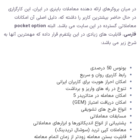
در میان بروکرهای ارائه دهنده معاملات باینری در ایران، این کارگزاری
در حال حاضر بیشترین کاربر را داشته که، دلیل اصلی آن امکانات
معاملاتی گسترده در این سایت می باشد. البته
pocket option
فارسی
، قابلیت های زیادی در این پلتفرم قرار داده که مهمترین آنها به
شرح زیر می باشد:
بونوس 50 درصدی
رابط کاربری روان و سریع
امکان احراز هویت برای کاربران ایرانی
تنوع در راه های واریز و برداشت
امکان معامله در متاتریدر 5
امکان دریافت امتیاز (GEM)
انواع طرح های تشویقی
مسابقات معاملاتی
پشتیبانی از انواع اندیکاتورها و ابزارهای معاملاتی
معاملات کپی ترید (سوشال تریدینگ)
قابلیت بستن معامله زودتر از زمان اتمام معامله