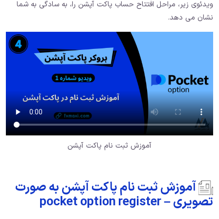
ویدئوی زیر، مراحل افتتاح حساب پاکت آپشن را، به سادگی به شما
نشان می دهد.
آموزش ثبت نام پاکت آپشن
آموزش ثبت نام پاکت آپشن به صورت
تصویری – pocket option register