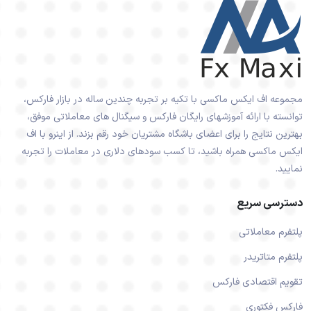
مجموعه اف ایکس ماکسی با تکیه بر تجربه چندین ساله در بازار فارکس،
توانسته با ارائه آموزشهای رایگان فارکس و سیگنال های معاملاتی موفق،
بهترین نتایج را برای اعضای باشگاه مشتریان خود رقم بزند. از اینرو با اف
ایکس ماکسی همراه باشید، تا کسب سودهای دلاری در معاملات را تجربه
نمایید.
دسترسی سریع
پلتفرم معاملاتی
پلتفرم متاتریدر
تقویم اقتصادی فارکس
فارکس فکتوری