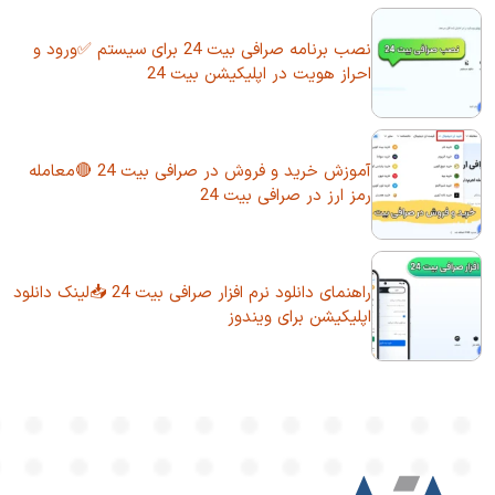
نصب برنامه صرافی بیت 24 برای سیستم ✅ورود و
احراز هویت در اپلیکیشن بیت 24
آموزش خرید و فروش در صرافی بیت 24 🔴معامله
رمز ارز در صرافی بیت 24
راهنمای دانلود نرم افزار صرافی بیت 24 📥لینک دانلود
اپلیکیشن برای ویندوز