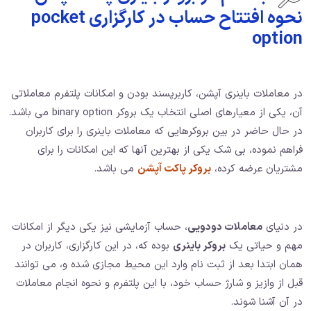
نحوه افتتاح حساب در کارگزاری pocket
option
در معاملات باینری آپشن، کاربرپسند بودن و امکانات پلتفرم معاملاتی
آن، یکی از معیارهای اصلی انتخاب یک بروکر binary option می باشد.
در حال حاضر در بین بروکرهایی که معاملات باینری را برای کاربران
فراهم نموده، بی شک یکی از بهترین آنها که این امکانات را برای
مشتریان عرضه کرده،
بروکر پاکت آپشن
می باشد.
در دنیای
معاملات دودویی
، حساب آزمایشی نیز یکی دیگر از امکانات
مهم و حیاتی یک
بروکر باینری
بوده که، در این کارگزاری، کاربران در
همان ابتدا بعد از ثبت نام وارد این محیط مجازی شده و، می توانند
قبل از وازیز و شارژ حساب خود، با این پلتفرم و نحوه انجام معاملات
در آن آشنا شوند.