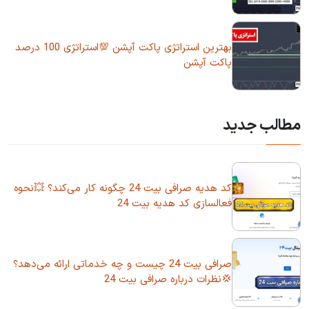
بهترین استراتژی پاکت آپشن 💯استراتژی 100 درصد
پاکت آپشن
مطالب جدید
کد هدیه صرافی بیت 24 چگونه کار می‌کند؟ 💥نحوه
فعالسازی کد هدیه بیت 24
صرافی بیت 24 چیست و چه خدماتی ارائه می‌دهد؟
💢نظرات درباره صرافی بیت 24