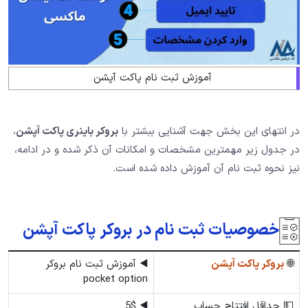
آموزش ثبت نام پاکت آپشن
در انتهای این بخش جهت آشنایی ببشتر با
بروکر باینری پاکت آپشن
،
در جدول زیر مهمترین مشخصات و امکانات آن ذکر شده و در ادامه،
نیز نحوه ثبت نام آن آموزش داده شده است.
خصوصیات ثبت نام در بروکر پاکت آپشن
🌐
بروکر پاکت آپشن
◀️ آموزش ثبت نام بروکر
pocket option
💵 حداقل افتتاح حساب
◀️ 5$