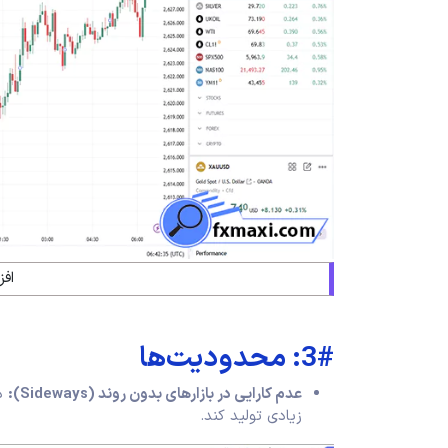
افز
3#: محدودیت‌ها
عدم کارایی در بازارهای بدون روند
(Sideways):
در
زیادی تولید کند.