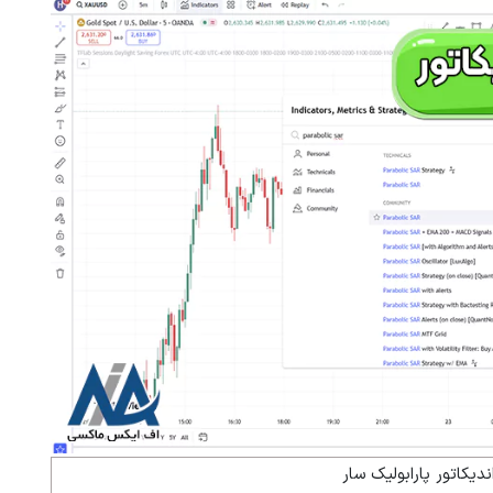
یکاتور پارابولیک سار