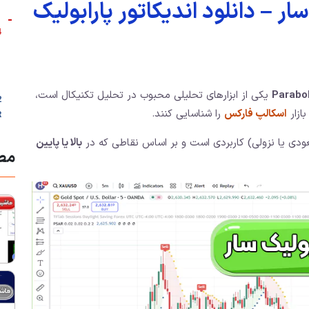
ار – دانلود اندیکاتور پارابولیک
-
4
Parabol
یکی از ابزارهای تحلیلی محبوب در تحلیل تکنیکال است،
ازار
اسکالپ فارکس
را شناسایی کنند.
R
صعودی یا نزولی) کاربردی است و بر اساس نقاطی که در
بالا یا پایین
مطا