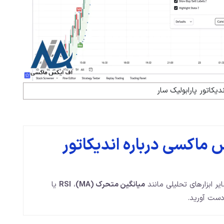
دیکاتور پارابولیک سار
ماکسی درباره اندیکاتور
میانگین متحرک
(MA)
،
RSI
یا
دست آورید.