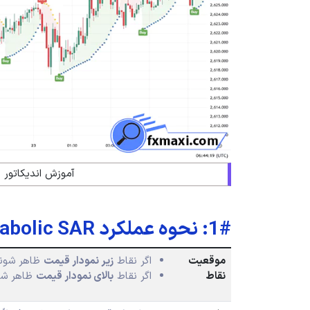
آموزش اندیکاتور پارابولیک
1#: نحوه عملکرد Parabolic SAR
موقعیت
اگر نقاط
زیر نمودار قیمت
ظاهر شوند
نقاط
اگر نقاط
بالای نمودار قیمت
ظاهر شون