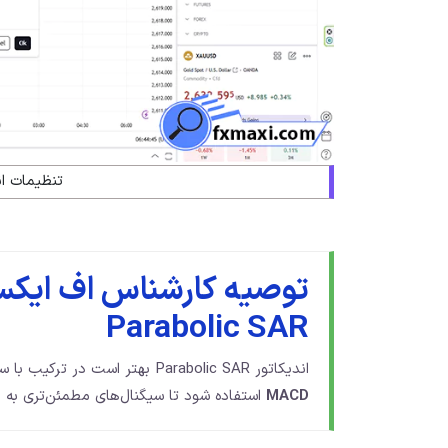
تنظیمات ان
توصیه کارشناس اف ایکس 
Parabolic SAR
اندیکاتور Parabolic SAR بهتر است در ترکیب با سایر ابزارهای تحلیلی مانند
MACD
استفاده شود تا سیگنال‌های مطمئن‌تری به 