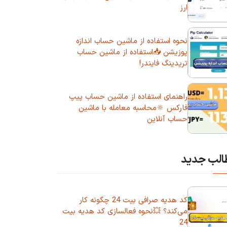
ارز
نحوه استفاده از ماشین حساب اندازه
پوزیشن 📥استفاده از ماشین حساب
تریدینگ فایندر!
راهنمای استفاده از ماشین حساب پیپ
فارکس 🔆محاسبه معامله با ماشین
حساب آنلاین
الب جدید
کد هدیه صرافی بیت 24 چگونه کار
می‌کند؟ 💥نحوه فعالسازی کد هدیه بیت
24