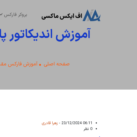
بروکر فارکس
صفحه اصلی
آموزش فارکس مقد
06:11 23/12/2024 -
زهرا قادری
0 نظر