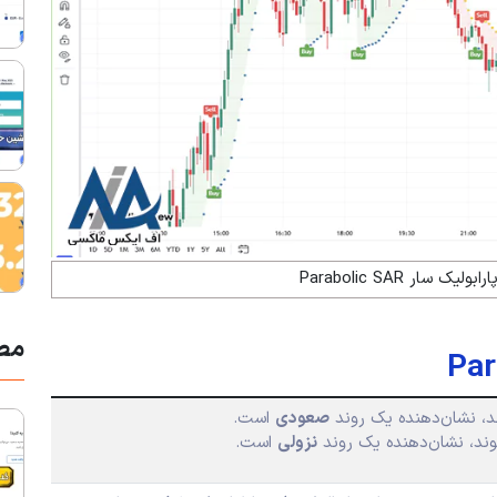
 سار Parabolic SAR
مط
، نشان‌دهنده یک روند
صعودی
است.
د، نشان‌دهنده یک روند
نزولی
است.