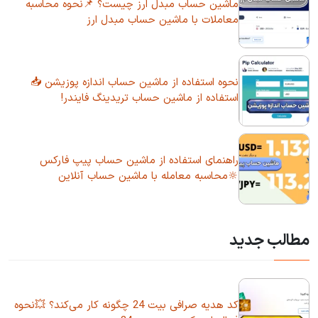
ماشین حساب مبدل ارز چیست؟ 📌نحوه محاسبه
معاملات با ماشین حساب مبدل ارز
نحوه استفاده از ماشین حساب اندازه پوزیشن 📥
استفاده از ماشین حساب تریدینگ فایندر!
راهنمای استفاده از ماشین حساب پیپ فارکس
🔆محاسبه معامله با ماشین حساب آنلاین
مطالب جدید
کد هدیه صرافی بیت 24 چگونه کار می‌کند؟ 💥نحوه