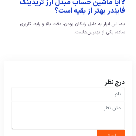
❓آیا ماشین حساب مبدل ارز تریدینگ
فایندر بهتر از بقیه است؟
بله، این ابزار به دلیل رایگان بودن، دقت بالا و رابط کاربری
ساده، یکی از بهترین‌هاست.
درج نظر