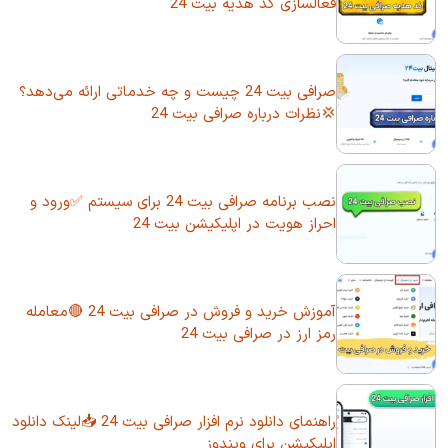
فعالسازی کد هدیه بیت 24
صرافی بیت 24 چیست و چه خدماتی ارائه می‌دهد؟
💢نظرات درباره صرافی بیت 24
نصب برنامه صرافی بیت 24 برای سیستم ✅ورود و
احراز هویت در اپلیکیشن بیت 24
آموزش خرید و فروش در صرافی بیت 24 🔴معامله
رمز ارز در صرافی بیت 24
راهنمای دانلود نرم افزار صرافی بیت 24 📥لینک دانلود
اپلیکیشن برای ویندوز