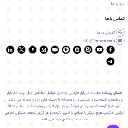
درباره ما
تماس با ما
تماس با ما
info@fxmaxi.com
افشای ریسک:
معامله در بازار فارکس به دلیل عوامل مختلفی مثل نوسانات بازار،
رویدادهای اقتصادی و سیاسی و ...، همیشه با ریسک های زیادی همراه می باشد. از
اینرو هیچ گونه تضمینی برای سودآوری در بازار فارکس وجود ندارد. مجموعه اف
ایکس ماکسی هیچ بروکر یا صرافی را تایید نکرده، و هر کاربر شخصا مسئول تمامی
تصمیمات و نتایج خود می باشد.