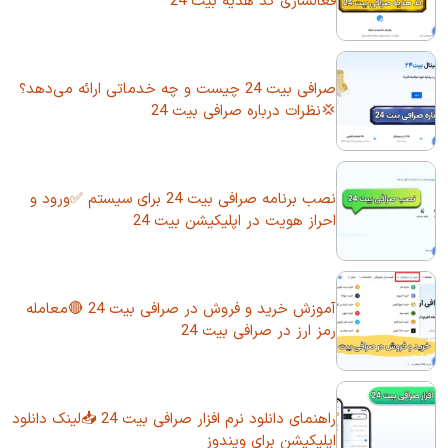
فعالسازی کد هدیه بیت 24
صرافی بیت 24 چیست و چه خدماتی ارائه می‌دهد؟
💢نظرات درباره صرافی بیت 24
نصب برنامه صرافی بیت 24 برای سیستم ✅ورود و
احراز هویت در اپلیکیشن بیت 24
آموزش خرید و فروش در صرافی بیت 24 🔴معامله
رمز ارز در صرافی بیت 24
راهنمای دانلود نرم افزار صرافی بیت 24 📥لینک دانلود
اپلیکیشن برای ویندوز