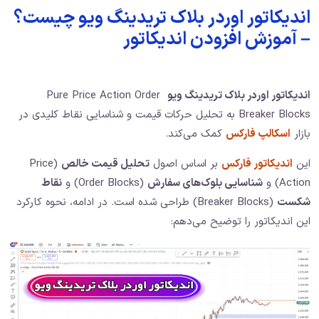
اندیکاتور اوردر بلاک تریدینگ ویو چیست؟
– آموزش افزودن اندیکاتور
اندیکاتور اوردر بلاک تریدینگ ویو
Pure Price Action Order
Breaker Blocks به تحلیل حرکات قیمت و شناسایی نقاط کلیدی در
بازار
اسکالپ فارکس
کمک می‌کند.
این
اندیکاتور فارکس
بر اساس اصول
تحلیل قیمت خالص
(Price
Action) و
شناسایی بلوک‌های سفارش
(Order Blocks) و
نقاط
شکست
(Breaker Blocks) طراحی شده است. در ادامه، نحوه کارکرد
این اندیکاتور را توضیح می‌دهم: