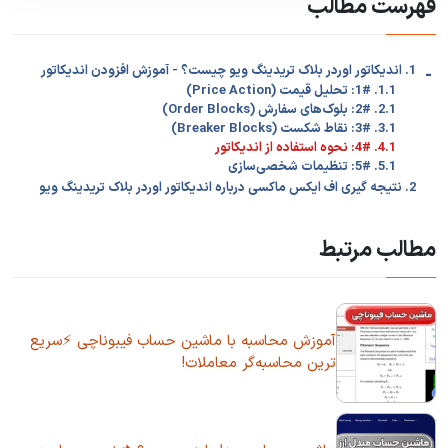
فهرست مطالب
-
1. اندیکاتور اوردر بلاک تریدینگ ویو چیست؟ - آموزش افزودن اندیکاتور
1.1. 1#: تحلیل قیمت (Price Action)
2.1. 2#: بلوک‌های سفارش (Order Blocks)
3.1. 3#: نقاط شکست (Breaker Blocks)
4.1. 4#: نحوه استفاده از اندیکاتور
5.1. 5#: تنظیمات شخصی‌سازی
2. نتیجه گیری اف ایکس ماکسی درباره اندیکاتور اوردر بلاک تریدینگ ویو
مطالب مرتبط
آموزش محاسبه با ماشین حساب فیبوناچی ⚡سریع
ترین محاسبه‌گر معاملات!