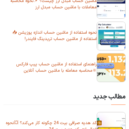
ماشین حساب مبدل ارز چیست؟ 📌نحوه محاسبه
معاملات با ماشین حساب مبدل ارز
نحوه استفاده از ماشین حساب اندازه پوزیشن 📥
استفاده از ماشین حساب تریدینگ فایندر!
راهنمای استفاده از ماشین حساب پیپ فارکس
🔆محاسبه معامله با ماشین حساب آنلاین
مطالب جدید
کد هدیه صرافی بیت 24 چگونه کار می‌کند؟ 💥نحوه