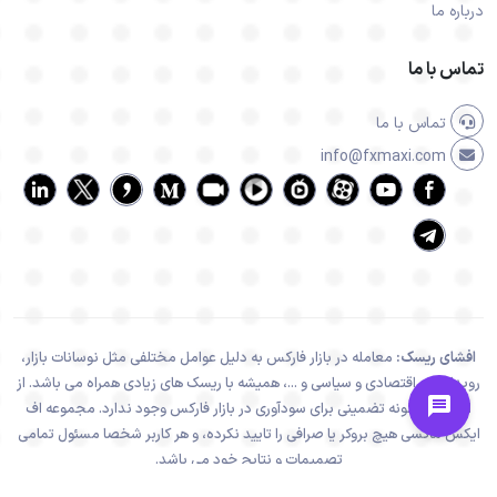
درباره ما
تماس با ما
تماس با ما
info@fxmaxi.com
افشای ریسک:
معامله در بازار فارکس به دلیل عوامل مختلفی مثل نوسانات بازار،
رویدادهای اقتصادی و سیاسی و ...، همیشه با ریسک های زیادی همراه می باشد. از
اینرو هیچ گونه تضمینی برای سودآوری در بازار فارکس وجود ندارد. مجموعه اف
ایکس ماکسی هیچ بروکر یا صرافی را تایید نکرده، و هر کاربر شخصا مسئول تمامی
تصمیمات و نتایج خود می باشد.