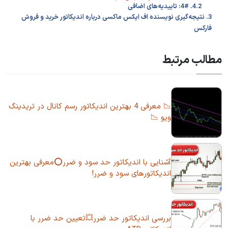
4.2. 4#: تاییدیه‌های اضافی
3. نتیجه‌گیری نویسنده اف ایکس ماکسی درباره اندیکاتور خرید و فروش
فارکس
مطالب مرتبط
📉 معرفی 4 بهترین اندیکاتور رسم کانال در تریدینگ
ویو 📉
آشنایی با اندیکاتور حد سود و ضرر⭕معرفی بهترین
اندیکاتورهای سود و ضرر!
بررسی اندیکاتور حد ضرر💥تعیین حد ضرر با