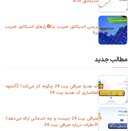
اندیکاتور ATR
بررسی اندیکاتور ضریب بتا🟢رازهای اندیکاتور ضریب
بتا!
مطالب جدید
کد هدیه صرافی بیت 24 چگونه کار می‌کند؟ 💥نحوه
فعالسازی کد هدیه بیت 24
صرافی بیت 24 چیست و چه خدماتی ارائه می‌دهد؟
💢نظرات درباره صرافی بیت 24