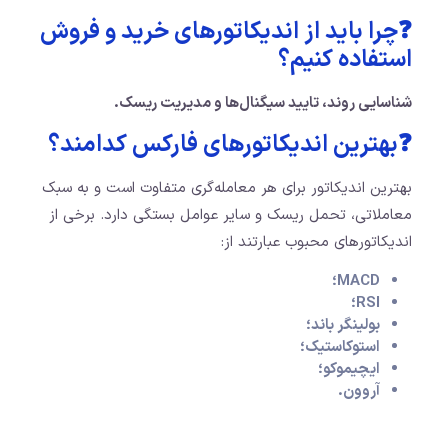
❓چرا باید از اندیکاتورهای خرید و فروش
استفاده کنیم؟
شناسایی روند،
تایید سیگنال‌ها و
مدیریت ریسک.
❓بهترین اندیکاتورهای فارکس کدامند؟
بهترین اندیکاتور برای هر معامله‌گری متفاوت است و به سبک
معاملاتی، تحمل ریسک و سایر عوامل بستگی دارد. برخی از
اندیکاتورهای محبوب عبارتند از:
MACD؛
RSI؛
بولینگر باند؛
استوکاستیک؛
ایچیموکو؛
آروون.