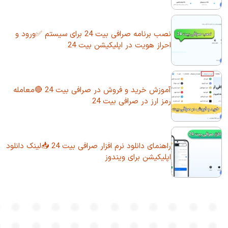
نصب برنامه صرافی بیت 24 برای سیستم ✅ورود و
احراز هویت در اپلیکیشن بیت 24
آموزش خرید و فروش در صرافی بیت 24 🔴معامله
رمز ارز در صرافی بیت 24
راهنمای دانلود نرم افزار صرافی بیت 24 📥لینک دانلود
اپلیکیشن برای ویندوز