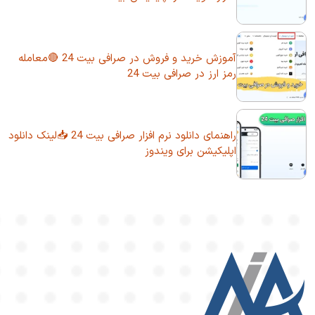
آموزش خرید و فروش در صرافی بیت 24 🔴معامله
رمز ارز در صرافی بیت 24
راهنمای دانلود نرم افزار صرافی بیت 24 📥لینک دانلود
اپلیکیشن برای ویندوز