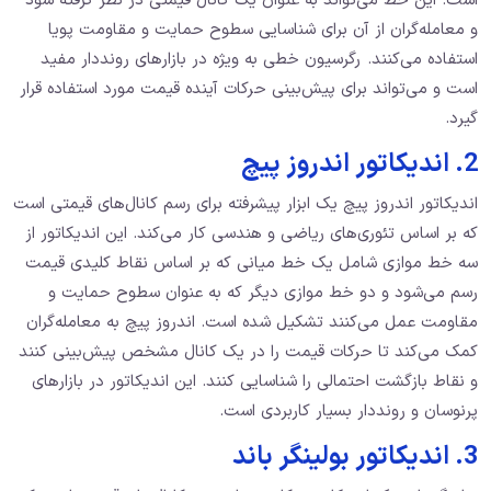
است. این خط می‌تواند به عنوان یک کانال قیمتی در نظر گرفته شود
و معامله‌گران از آن برای شناسایی سطوح حمایت و مقاومت پویا
استفاده می‌کنند. رگرسیون خطی به ویژه در بازارهای رونددار مفید
است و می‌تواند برای پیش‌بینی حرکات آینده قیمت مورد استفاده قرار
گیرد.
2. اندیکاتور اندروز پیچ
اندیکاتور اندروز پیچ یک ابزار پیشرفته برای رسم کانال‌های قیمتی است
که بر اساس تئوری‌های ریاضی و هندسی کار می‌کند. این اندیکاتور از
سه خط موازی شامل یک خط میانی که بر اساس نقاط کلیدی قیمت
رسم می‌شود و دو خط موازی دیگر که به عنوان سطوح حمایت و
مقاومت عمل می‌کنند تشکیل شده است. اندروز پیچ به معامله‌گران
کمک می‌کند تا حرکات قیمت را در یک کانال مشخص پیش‌بینی کنند
و نقاط بازگشت احتمالی را شناسایی کنند. این اندیکاتور در بازارهای
پرنوسان و رونددار بسیار کاربردی است.
3. اندیکاتور بولینگر باند