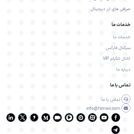
صرافی های ارز دیجیتال
خدمات ما
خدمات ما
سیگنال فارکس
کانال تلگرام VIP
درباره ما
تماس با ما
تماس با ما
info@fxmaxi.com