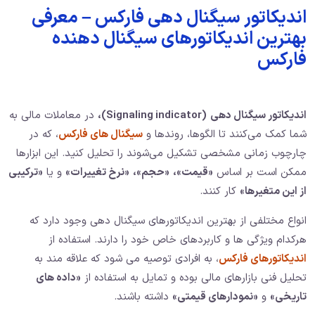
اندیکاتور سیگنال دهی فارکس – معرفی
بهترین اندیکاتورهای سیگنال دهنده
فارکس
اندیکاتور سیگنال دهی
(Signaling indicator)
،
در معاملات مالی به
شما کمک می‌کنند تا الگوها، روندها و
سیگنال‌ های فارکس
، که در
چارچوب زمانی مشخصی تشکیل می‌شوند را تحلیل کنید. این ابزارها
ممکن است بر اساس
«قیمت»،
«حجم»،
«نرخ تغییرات»
و یا
«ترکیبی
از این متغیرها»
کار کنند.
انواع مختلفی از بهترین اندیکاتورهای سیگنال دهی وجود دارد که
هرکدام ویژگی‌ ها و کاربردهای خاص خود را دارند. استفاده از
اندیکاتورهای فارکس
، به افرادی توصیه می‌ شود که علاقه‌ مند به
تحلیل فنی بازارهای مالی بوده و تمایل به استفاده از
«داده‌ های
تاریخی»
و
«نمودارهای قیمتی»
داشته باشند.