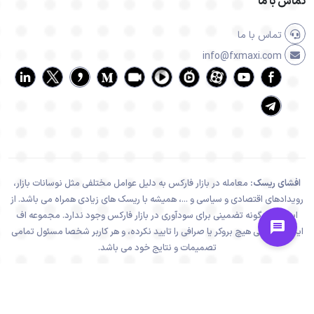
تماس با ما
تماس با ما
info@fxmaxi.com
افشای ریسک:
معامله در بازار فارکس به دلیل عوامل مختلفی مثل نوسانات بازار،
رویدادهای اقتصادی و سیاسی و ...، همیشه با ریسک های زیادی همراه می باشد. از
اینرو هیچ گونه تضمینی برای سودآوری در بازار فارکس وجود ندارد. مجموعه اف
ایکس ماکسی هیچ بروکر یا صرافی را تایید نکرده، و هر کاربر شخصا مسئول تمامی
تصمیمات و نتایج خود می باشد.
تمامی فعالیت های سایت اف ایکس ماکسی، در راستا و چهارچوب قوانین جمهوری
اسلامی ایران می باشد.