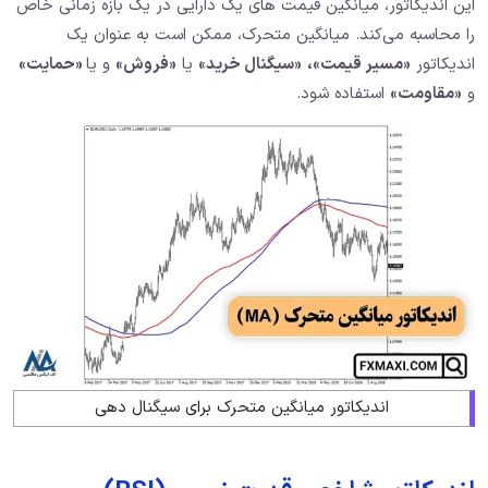
این اندیکاتور، میانگین قیمت‌ های یک دارایی در یک بازه زمانی خاص
را محاسبه می‌کند. میانگین متحرک، ممکن است به عنوان یک
اندیکاتور
«مسیر قیمت»،
«سیگنال خرید»
یا
«فروش»
و یا
«حمایت»
و
«مقاومت»
استفاده شود.
اندیکاتور میانگین متحرک برای سیگنال دهی