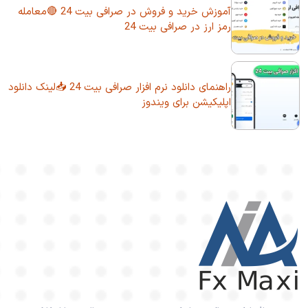
آموزش خرید و فروش در صرافی بیت 24 🔴معامله
رمز ارز در صرافی بیت 24
راهنمای دانلود نرم افزار صرافی بیت 24 📥لینک دانلود
اپلیکیشن برای ویندوز