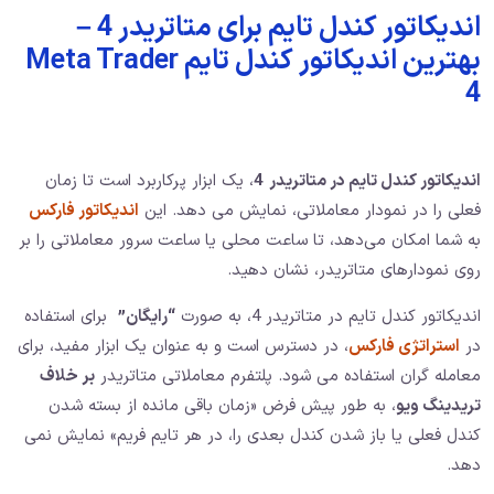
اندیکاتور کندل تایم برای متاتریدر 4 –
بهترین اندیکاتور کندل تایم Meta Trader
4
اندیکاتور کندل تایم در متاتریدر
4
، یک ابزار پرکاربرد است تا زمان
فعلی را در نمودار معاملاتی، نمایش می دهد. این
اندیکاتور فارکس
به شما امکان می‌دهد، تا ساعت محلی یا ساعت سرور معاملاتی را بر
روی نمودارهای متاتریدر، نشان دهید.
اندیکاتور کندل تایم در متاتریدر 4، به صورت
“رایگان”
برای استفاده
در
استراتژی فارکس
، در دسترس است و به عنوان یک ابزار مفید، برای
معامله‌ گران استفاده می‌ شود. پلتفرم معاملاتی متاتریدر
بر خلاف
تریدینگ ویو
، به طور پیش فرض «زمان باقی مانده از بسته شدن
کندل فعلی یا باز شدن کندل بعدی را، در هر تایم فریم» نمایش نمی
دهد.