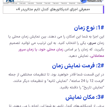
«معرفی اجزای اندیکاتورهای کندل تایم متاتریدر 4»
1#: نوع زمان
این اجزا به شما این امکان را می‌ دهند، بین نمایش زمان محلی یا
زمان
سرور،
یکی را انتخاب کنید. به این ترتیب می‌ توانید تصمیم
بگیرید، که زمان را بر اساس
زمان محلی خود، یا زمان سرور
معاملاتی
، نمایش دهید.
2#: فرمت نمایش زمان
در این قسمت شما قادر خواهید بود، تا تنظیمات مختلفی از جمله
“فرمت 12 یا 24 ساعته”، “نمایش ثانیه” و تنظیمات دیگر مانند،
“نمایش تاریخ” را داشته باشید.
3#: مکان نمایش
برخی از اندیکاتورهای کندل تایم، به شما این اجازه را می‌ دهند، تا