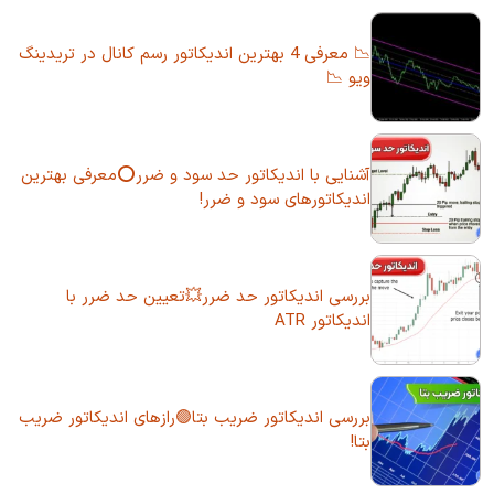
📉 معرفی 4 بهترین اندیکاتور رسم کانال در تریدینگ
ویو 📉
آشنایی با اندیکاتور حد سود و ضرر⭕معرفی بهترین
اندیکاتورهای سود و ضرر!
بررسی اندیکاتور حد ضرر💥تعیین حد ضرر با
اندیکاتور ATR
بررسی اندیکاتور ضریب بتا🟢رازهای اندیکاتور ضریب
بتا!