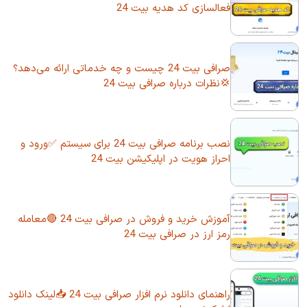
فعالسازی کد هدیه بیت 24
صرافی بیت 24 چیست و چه خدماتی ارائه می‌دهد؟
💢نظرات درباره صرافی بیت 24
نصب برنامه صرافی بیت 24 برای سیستم ✅ورود و
احراز هویت در اپلیکیشن بیت 24
آموزش خرید و فروش در صرافی بیت 24 🔴معامله
رمز ارز در صرافی بیت 24
راهنمای دانلود نرم افزار صرافی بیت 24 📥لینک دانلود