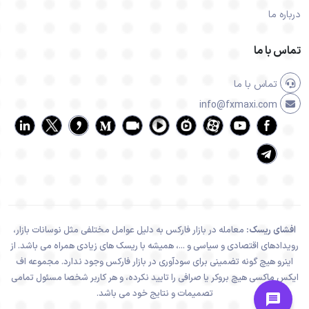
درباره ما
تماس با ما
تماس با ما
info@fxmaxi.com
افشای ریسک:
معامله در بازار فارکس به دلیل عوامل مختلفی مثل نوسانات بازار،
رویدادهای اقتصادی و سیاسی و ...، همیشه با ریسک های زیادی همراه می باشد. از
اینرو هیچ گونه تضمینی برای سودآوری در بازار فارکس وجود ندارد. مجموعه اف
ایکس ماکسی هیچ بروکر یا صرافی را تایید نکرده، و هر کاربر شخصا مسئول تمامی
تصمیمات و نتایج خود می باشد.