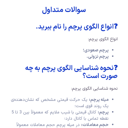
سوالات متداول
❓انواع الگوی پرچم را نام ببرید.
انواع الگوی پرچم:
پرچم صعودی؛
پرچم نزولی.
❓نحوه شناسایی الگوی پرچم به چه
صورت است؟
نحوه شناسایی الگوی پرچم:
میله پرچم:
یک حرکت قیمتی مشخص که نشان‌دهنده‌ی
یک روند قوی است؛
پرچم:
کانال قیمتی با شیب ملایم که معمولاً بین 3 تا 5
نقطه تماس با کانال دارد؛
حجم معاملات:
در میله پرچم حجم معاملات معمولاً