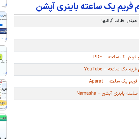
م فریم یک ساعته باینری آپشن
ینور، فلزات گرانبها
فریم یک ساعته – PDF
یم یک ساعته – YouTube
یم یک ساعته – Aparat