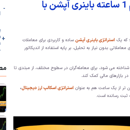
آموزش استراتژی تایم فریم 1 ساعته باینری آپشن با
-
[
2. 🎥ویدئوی آ
+
3. نحوه استفاده ا
؛ که یک
استراتژی باینری آپشن
ساده و کاربردی برای معاملات
عاملاتی بدون نیاز به تحلیل، بر پایه استفاده از اندیکاتور
س
مطا
شناخته می شود، برای معامله‌گران در سطوح مختلف، از مبتدی تا
ر بازارهای مالی کمک کند.
ایین تر از یک ساعت هم به عنوان
استراتژی اسکالپ ارز دیجیتال
،
 ثبت رسانده است.