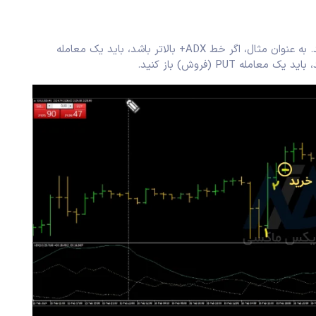
در جهت روند غالب، اقدام به ورود به معامله کنید. به عنوان مثال، اگر خط ADX+ بالاتر باشد، باید یک معامله