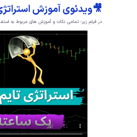
🎥ویدئوی آموزش استراتژی 
در فیلم زیر؛ تمامی نکات و آموزش های مربوط به استفاد