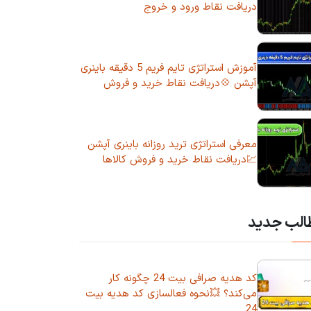
دریافت نقاط ورود و خروج
آموزش استراتژی تایم فریم 5 دقیقه باینری
آپشن 💠دریافت نقاط خرید و فروش
معرفی استراتژی ترید روزانه باینری آپشن
💹دریافت نقاط خرید و فروش کالاها
الب جدید
کد هدیه صرافی بیت 24 چگونه کار
می‌کند؟ 💥نحوه فعالسازی کد هدیه بیت
24