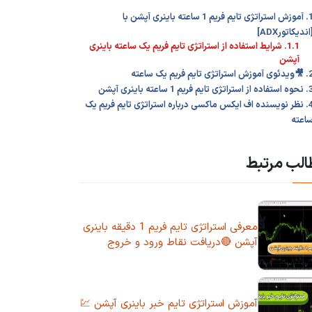
1. آموزش استراتژی تایم فریم 1 ساعته باینری آپشن با
اندیکاتورADX]
1.1. شرایط استفاده از استراتژی تایم فریم یک ساعته باینری
آپشن
موزش استراتژی تایم فریم یک ساعته
ز استراتژی تایم فریم 1 ساعته باینری آپشن
4. نظر نویسنده اف ایکس ماکسی درباره استراتژی تایم فریم یک
اعته
لب مرتبط
معرفی استراتژی تایم فریم 1 دقیقه باینری
آپشن 🔴دریافت نقاط ورود و خروج
آموزش استراتژی تایم خبر باینری آپشن 💹