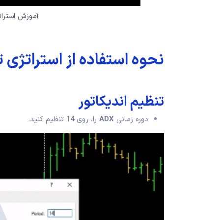
آموزش استرات
نحوه استفاده از استراتژی تایم فریم 1 ساع
تنظیم اندیکاتور
دوره زمانی
ADX
را، روی 14 تنظیم کنید.