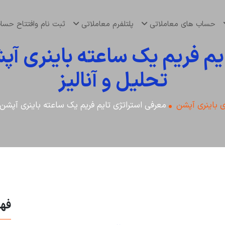
حساب های معاملاتی
پلتلفرم معاملاتی
ثبت نام وافتتاح حس
یم فریم یک ساعته باینری آپش
تحلیل و آنالیز
 باینری آپشن
معرفی استراتژی تایم فریم یک ساعته باینری آپشن 
فه