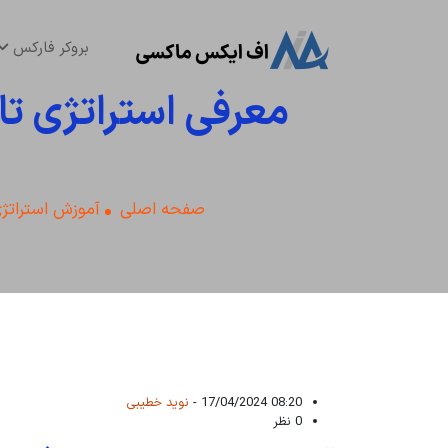
بروکر فارکس
معرفی استراتژی تا
صفحه اصلی
آموزش استراتژی
08:20 17/04/2024 -
نوید خطیبی
0 نظر