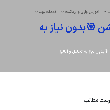
اب
آموزش واریز و برداشت
خدمات ویژه
ن 🎯بدون نیاز به
بدون نیاز به تحلیل و آنالیز
رست مطالب