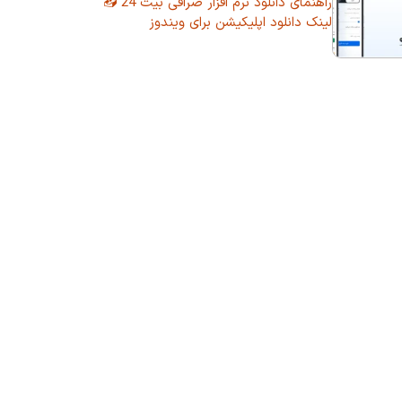
راهنمای دانلود نرم افزار صرافی بیت 24 📥
لینک دانلود اپلیکیشن برای ویندوز