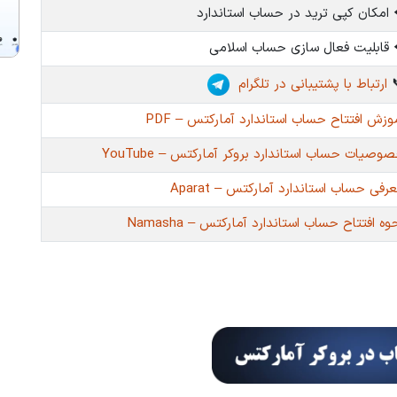
⬅️ امکان کپی ترید در حساب استاندا
⬅️ قابلیت فعال سازی حساب اسلا
ارتباط با پشتیبانی در تلگرام

آموزش افتتاح حساب استاندارد آمارکتس – P
خصوصیات حساب استاندارد بروکر آمارکتس – YouTu
معرفی حساب استاندارد آمارکتس – Apar
نحوه افتتاح حساب استاندارد آمارکتس – Namas