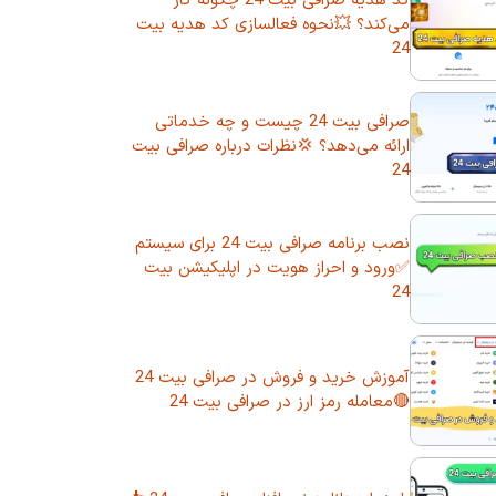
کد هدیه صرافی بیت 24 چگونه کار
می‌کند؟ 💥نحوه فعالسازی کد هدیه بیت
24
صرافی بیت 24 چیست و چه خدماتی
ارائه می‌دهد؟ 💢نظرات درباره صرافی بیت
24
نصب برنامه صرافی بیت 24 برای سیستم
✅ورود و احراز هویت در اپلیکیشن بیت
24
آموزش خرید و فروش در صرافی بیت 24
🔴معامله رمز ارز در صرافی بیت 24