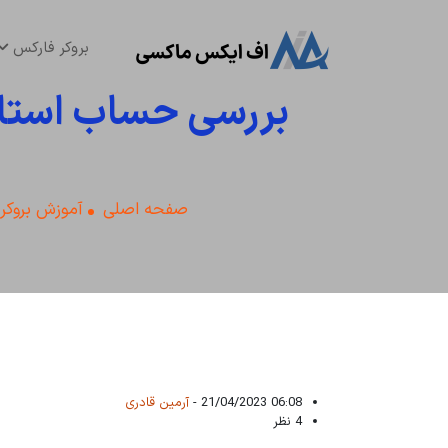
بروکر فارکس
بررسی حساب استان
صفحه اصلی
آموزش بروکر
06:08 21/04/2023 -
آرمین قادری
4 نظر