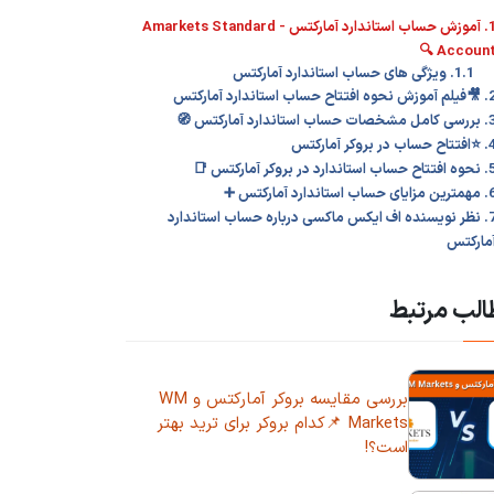
1. آموزش حساب استاندارد آمارکتس - Amarkets Standard
Account 
1.1. ویژگی های حساب استاندارد آمارکتس
2. 🎥فیلم آموزش نحوه افتتاح حساب اس
3. بررسی کامل مشخصات حساب استاند
4. ⭐️افتتاح حساب در برو
5. نحوه افتتاح حساب استاندارد در بر
6. مهمترین مزایای حساب استاندا
7. نظر نویسنده اف ایکس ماکسی درباره حساب استاندارد
آمارکت
مطالب مر
بررسی مقایسه بروکر آمارکتس و WM
Markets 📌کدام بروکر برای ترید بهتر
است؟!