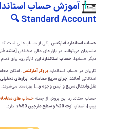
Standard Account 🔍
حساب استاندارد آمارکتس
یکی از حساب‌هایی است که ای
مشتریان می‌توانند در بازارهای مالی مختلفی
[مانند فا
دیگر حسابها،
حساب استاندارد
این کارگزاری، برای تمام
کاربران در حساب استاندارد
بروکر آمارکتس
امکاناتی
[مانند اجرای سریع معاملات، ابزارهای تحلیلی و
نقل‌و‌انتقال سریع و ایمن وجوه و…]
بهره‌مند می‌شوند.
حساب استاندارد این بروکر، از جمله
حساب های معاملات
پیپ]، استاپ اوت 20% و سطح مارجین 50%»
؛ دارد.