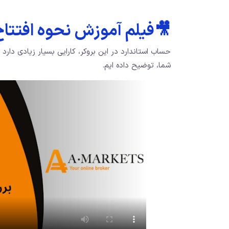
🎥فیلم آموزش نحوه افتتاح
حساب استاندارد در این بروکر، کارایی بسیار زیادی دارد 
شما، توضیح داده ایم.