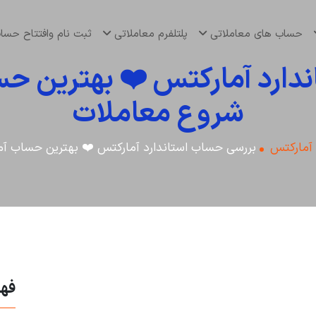
حساب های معاملاتی
پلتلفرم معاملاتی
ثبت نام وافتتاح حس
دارد آمارکتس ❤️ بهترین حس
شروع معاملات
 آمارکتس
بررسی حساب استاندارد آمارکتس ❤️ بهترین حساب آم
فه