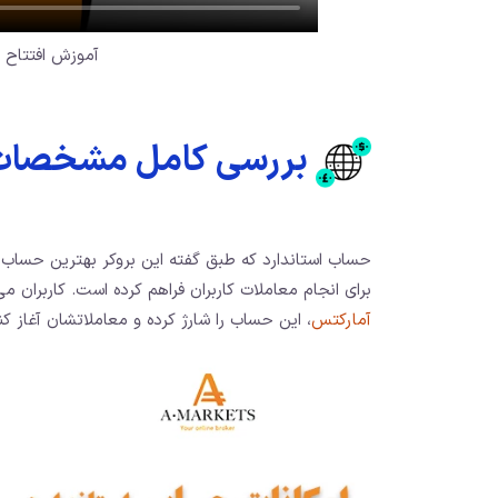
آموزش افتتاح 
بررسی کامل مشخصات ح
حساب استاندارد که طبق گفته این بروکر بهترین حساب ب
برای انجام معاملات کاربران فراهم کرده است. کاربران می توانندبا واریز 100 دلار 
آمارکتس
، این حساب را شارژ کرده و معاملاتشان آغاز کن