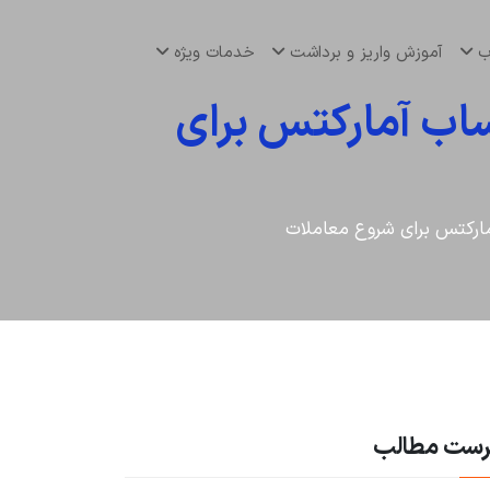
اب
آموزش واریز و برداشت
خدمات ویژه
اب آمارکتس برای
ارکتس برای شروع معاملات
رست مطالب