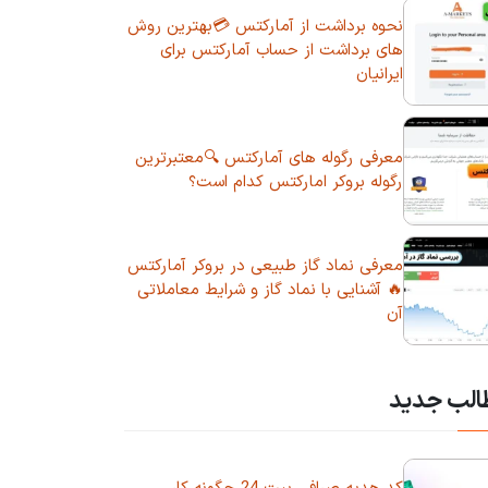
نحوه برداشت از آمارکتس 💳بهترین روش
های برداشت از حساب آمارکتس برای
ایرانیان
معرفی رگوله های آمارکتس 🔍معتبرترین
رگوله بروکر امارکتس کدام است؟
معرفی نماد گاز طبیعی در بروکر آمارکتس
🔥 آشنایی با نماد گاز و شرایط معاملاتی
آن
الب جدید