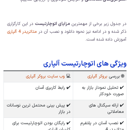
در جدول زیر برخی از مهمترین
مزایای اتوچارتیست
در این کارگزاری
ذکر شده و در ادامه نیز نحوه دانلود و نصب آن در
متاتریدر 4 آلپاری
آموزش داده شده است.
ویژگی های اتوچارتیست آلپاری
🌐 بررسی
بروکر آلپاری
💻
وب سایت بروکر آلپاری
✔️ تحلیل نمودار بازار به
✔️ رابط کاربری آسان
صورت خودکار
✔️ ارائه سیگنال های
✔️ پیش بینی محتمل ترین نوسانات
معاملاتی
در بازار
✔️ نصب آسان در پلتفرم
✔️ رایگان بودن اتوچارتیست برای
متاتریدر 4
کاربران الپاری