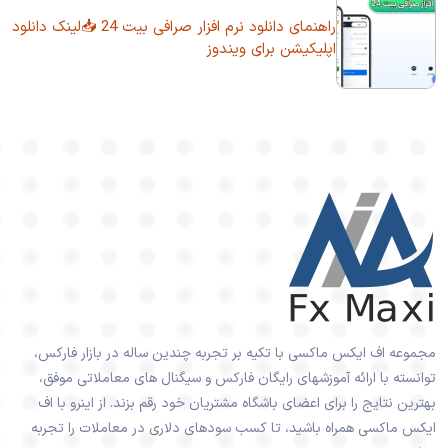
راهنمای دانلود نرم افزار صرافی بیت 24 📥لینک دانلود
اپلیکیشن برای ویندوز
مجموعه اف ایکس ماکسی با تکیه بر تجربه چندین ساله در بازار فارکس،
توانسته با ارائه آموزشهای رایگان فارکس و سیگنال های معاملاتی موفق،
بهترین نتایج را برای اعضای باشگاه مشتریان خود رقم بزند. از اینرو با اف
ایکس ماکسی همراه باشید، تا کسب سودهای دلاری در معاملات را تجربه