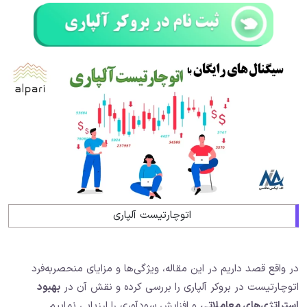
اتوچارتیست آلپاری
در واقع قصد داریم در این مقاله، ویژگی‌ها و مزایای منحصربه‌فرد
اتوچارتیست در بروکر آلپاری را بررسی کرده و نقش آن در
بهبود
استراتژی‌های معاملاتی
و افزایش سودآوری را ارزیابی نماییم.