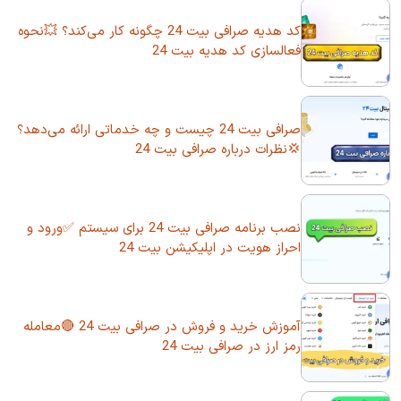
کد هدیه صرافی بیت 24 چگونه کار می‌کند؟ 💥نحوه
فعالسازی کد هدیه بیت 24
صرافی بیت 24 چیست و چه خدماتی ارائه می‌دهد؟
💢نظرات درباره صرافی بیت 24
نصب برنامه صرافی بیت 24 برای سیستم ✅ورود و
احراز هویت در اپلیکیشن بیت 24
آموزش خرید و فروش در صرافی بیت 24 🔴معامله
رمز ارز در صرافی بیت 24