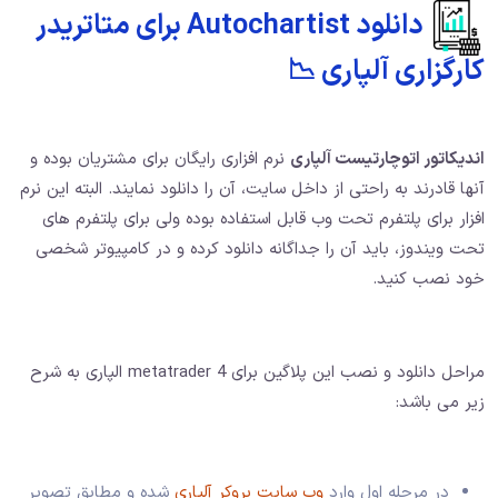
دانلود Autochartist برای متاتریدر
کارگزاری آلپاری 📉
اندیکاتور اتوچارتیست آلپاری
نرم افزاری رایگان برای مشتریان بوده و
آنها قادرند به راحتی از داخل سایت، آن را دانلود نمایند. البته این نرم
افزار برای پلتفرم تحت وب قابل استفاده بوده ولی برای پلتفرم های
تحت ویندوز، باید آن را جداگانه دانلود کرده و در کامپیوتر شخصی
خود نصب کنید.
مراحل دانلود و نصب این پلاگین برای metatrader 4 الپاری به شرح
زیر می باشد:
در مرحله اول وارد
وب سایت بروکر آلپاری
شده و مطابق تصویر