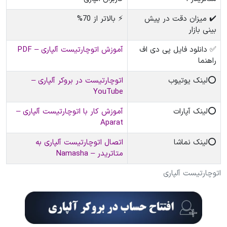
✔️ میزان دقت در پیش
⚡ بالاتر از 70%
بینی بازار
✅ دانلود فایل پی دی اف
آموزش اتوچارتیست آلپاری – PDF
راهنما
⭕️لینک یوتیوب
اتوچارتیست در بروکر آلپاری –
YouTube
⭕️لینک آپارات
آموزش کار با اتوچارتیست آلپاری –
Aparat
⭕️لینک نماشا
اتصال اتوچارتیست آلپاری به
متاتریدر – Namasha
اتوچارتیست آلپاری