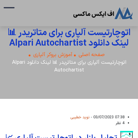
اتوچارتیست آلپاری برای متاتریدر 📊
لینک دانلود Alpari Autochartist
صفحه اصلی
آموزش بروکر آلپاری
اتوچارتیست آلپاری برای متاتریدر 📊 لینک دانلود Alpari
Autochartist
07:38 03/07/2023 -
نوید خطیبی
4 نظر