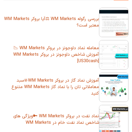
بررسی رگوله WM Markets ⚖️آیا بروکر WM Markets
معتبر است؟
معامله نماد داوجونز در بروکر WM Markets 📉
آموزش شاخص داوجونز در بروکر WM Markets
[US30cash]
آموزش نماد گاز در بروکر WM Markets☣️سبد
معاملاتی تان را با نماد گاز WM Markets متنوع
کنید
نماد نفت در بروکر WM Markets 🔑ویژگی های
شاخص نماد نفت خام در WM Markets