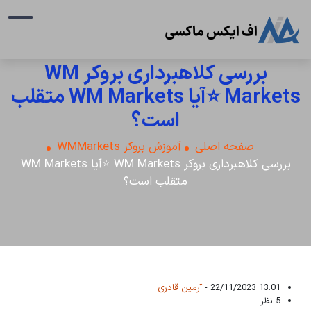
بررسی کلاهبرداری بروکر WM
Markets ⭐️آیا WM Markets متقلب
است؟
صفحه اصلی
آموزش بروکر WMMarkets
بررسی کلاهبرداری بروکر WM Markets ⭐️آیا WM Markets
متقلب است؟
13:01 22/11/2023 -
آرمین قادری
5 نظر