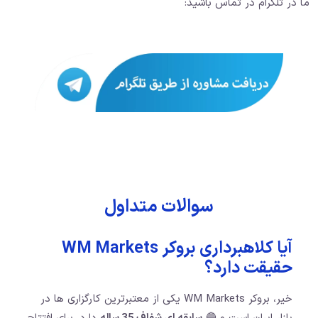
ما در تلگرام در تماس باشید:
سوالات متداول
آیا کلاهبرداری بروکر WM Markets
حقیقت دارد؟
خیر، بروکر WM Markets یکی از معتبرترین کارگزاری ها در