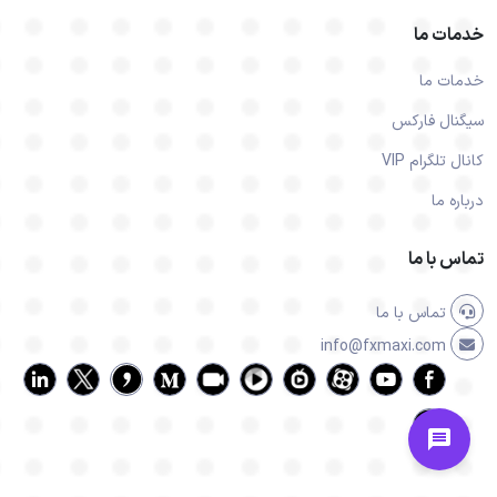
خدمات ما
خدمات ما
سیگنال فارکس
کانال تلگرام VIP
درباره ما
تماس با ما
تماس با ما
info@fxmaxi.com