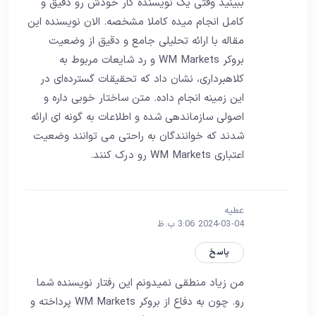
ببینید وقتی یک نویسنده کار خودش رو دقیق و
کامل انجام میده کاملا مشخصه. الان نویسنده این
مقاله با ارائه تحلیلی جامع و دقیق از وضعیت
بروکر WM Markets و رد شایعات مربوط به
کلاهبرداری، نشان داد که تحقیقات گسترده‌ای در
این زمینه انجام داده. متن ساختار خوبی داره و
اصولی سازماندهی شده و اطلاعات به گونه‌ ای ارائه
شدند که خوانندگان به راحتی می‌ توانند وضعیت
اعتباری WM Markets رو درک کنند.
عطیه
2024-03-04 3:06 ب.ظ
پاسخ
من زیاد منطقی نمیدونم این رفتار نویسنده شما
رو. چون به دفاع از بروکر WM Markets پرداخته و