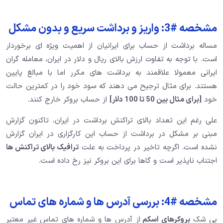
مشخصه #3: واریز و برداشت سریع و بدون مشکل
مساله برداشت از حساب برای ایرانیان از اهمیت ویژه ای برخوردار
است. با توجه به تفاوت ارزش بالای ریال و دلار در ایران، معامله گران
ایرانی معمولا علاقمند به برداشت های مکرر اما با مبالغ پایین
هستند. برای مثال ترجیح می دهند که سود خود را در کمترین حالت
خود
[برای مثال بین 50 تا 100 دلار]
از حساب بروکر خارج کنند.
علی رغم این تعداد بالای تراکنش برداشت در ایران، تاکنون گزارش
مبنی بر مشکل در برداشت از حساب این کارگزاری در ایران گزارش
نشده است. اگرچه تاخیر در پرداخت به علت
ترافیک بالای تراکنش ها
اجتناب ناپذیر است و گاها برای این بروکر نیز رخ داده است.
مشخصه #4: بررسی آدرس ها و شماره های تماس
بی شک
بروکرهای اسکم
از آدرس ها و شماره های تماس غیر معتبر