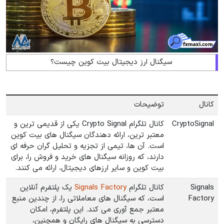
سیگنال ارز دیجیتال بیت کوین چیست؟
کانال
توضیحات
CryptoSignal
کانال تلگرام Crypto Signal یکی از قدیمی ترین و
معتبر ترین، ارائه دهندگان سیگنال های بیت کوین
است. آن ها، تیمی از تجزیه و تحلیل گران حرفه ای
دارند، که روزانه سیگنال های خرید و فروش را، برای
بیت کوین و سایر ارزهای دیجیتال، ارائه می کنند.
Signals
کانال تلگرام
Signals Factory
یک پلتفرم آنلاین
Factory
است، که سیگنال های معاملاتی را، از چندین منبع
معتبر جمع آوری می کند. این پلتفرم، امکان
دسترسی به سیگنال های رایگان و همچنین،