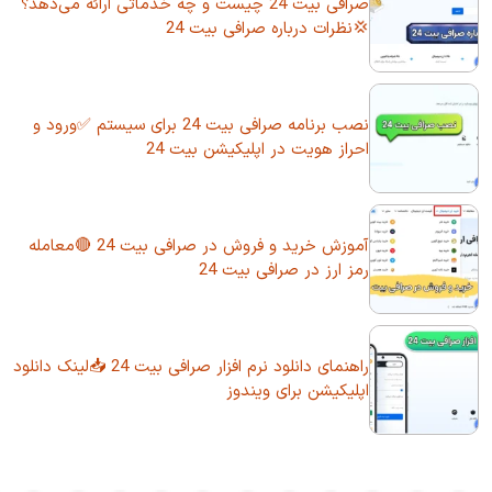
صرافی بیت 24 چیست و چه خدماتی ارائه می‌دهد؟
💢نظرات درباره صرافی بیت 24
نصب برنامه صرافی بیت 24 برای سیستم ✅ورود و
احراز هویت در اپلیکیشن بیت 24
آموزش خرید و فروش در صرافی بیت 24 🔴معامله
رمز ارز در صرافی بیت 24
راهنمای دانلود نرم افزار صرافی بیت 24 📥لینک دانلود
اپلیکیشن برای ویندوز