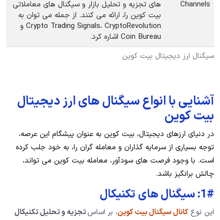
Channels
های تجزیه و تحلیل بازار و سیگنال های معاملاتی
بیت کوین را، ارائه می کنند. از جمله می توان به
Crypto Trading Signals، CryptoRevolution و
Coin Bureau اشاره کرد.
سیگنال ارز دیجیتال بیت کوین
آشنایی با انواع سیگنال های ارز دیجیتال
بیت کوین
در دنیای ارزهای دیجیتال، بیت کوین به عنوان پیشگام این عرصه،
توجه بسیاری از سرمایه گذاران و معامله گران را، به خود جلب کرده
است. با وجود فرصت های سودآور، معامله بیت کوین می تواند،
چالش برانگیز باشد.
1#: سیگنال های تکنیکال
این نوع
کانال سیگنال بیت کوین
، بر اساس
تجزیه و تحلیل تکنیکال