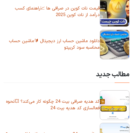
قیمت نات کوین در صرافی ها 📈راهنمای کسب
درآمد از نات کوین 2025
دانلود ماشین حساب ارز دیجیتال 🔰ماشین حساب
محاسبه سود کریپتو
مطالب جدید
کد هدیه صرافی بیت 24 چگونه کار می‌کند؟ 💥نحوه
فعالسازی کد هدیه بیت 24