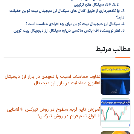
5.2. 5#: سیگنال های ترکیبی
3. آیا کلاهبرداری از طریق کانال های سیگنال ارز دیجیتال بیت کوین حقیقت
دارد؟
4. سیگنال ارز دیجیتال بیت کوین برای چه افرادی مناسب است؟
5. نظر نویسنده اف ایکس ماکسی درباره سیگنال ارز دیجیتال بیت کوین
مطالب مرتبط
تفاوت معاملات اسپات با تعهدی در بازار ارز دیجیتال
📊انواع معاملات در بازار ارز دیجیتال
آموزش تایم ‌فریم سطوح در روش تیرکس 🔆آشنایی
با انواع تایم فریم در روش تیرکس!