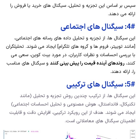
سپس بر اساس این تجزیه و تحلیل، سیگنال های خرید یا فروش را
ارائه می دهند.
4#: سیگنال های اجتماعی
این سیگنال ها، از تجزیه و تحلیل داده های رسانه های اجتماعی،
[مانند توییتر، فروم ها و گروه های تلگرام] ایجاد می شوند. تحلیلگران
با بررسی احساسات و نظرات کاربران، در مورد بیت کوین، سعی می
کنند،
روندهای آینده قیمت را پیش بینی کنند
و سیگنال های مناسب
را، ارائه دهند.
5#: سیگنال های ترکیبی
این سیگنال ها، از ترکیب چندین روش تجزیه و تحلیل (مانند
تکنیکال، فاندامنتال، هوش مصنوعی و تحلیل احساسات اجتماعی)
ایجاد می شوند. هدف از این رویکرد ترکیبی، افزایش دقت و قابلیت
اطمینان سیگنال های معاملاتی است.