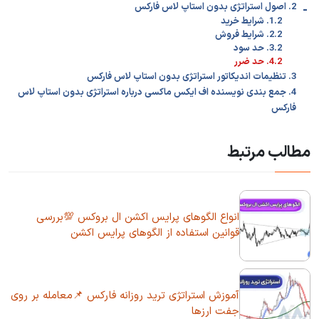
-
2. اصول استراتژی بدون استاپ لاس فارکس
1.2. شرایط خرید
2.2. شرایط فروش
3.2. حد سود
4.2. حد ضرر
3. تنظیمات اندیکاتور استراتژی بدون استاپ لاس فارکس
4. جمع بندی نویسنده اف ایکس ماکسی درباره استراتژی بدون استاپ لاس
فارکس
مطالب مرتبط
انواع الگوهای پرایس اکشن ال بروکس 💯بررسی
قوانین استفاده از الگوهای پرایس اکشن
آموزش استراتژی ترید روزانه فارکس 📌معامله بر روی
جفت ارزها