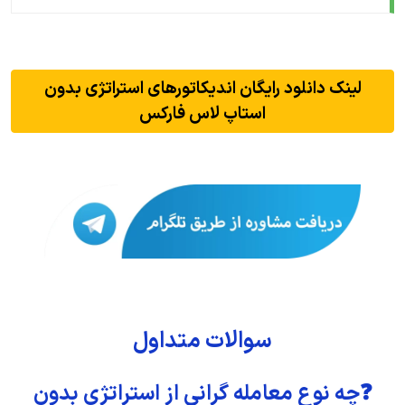
لینک دانلود رایگان اندیکاتورهای استراتژی بدون
استاپ لاس فارکس
سوالات متداول
❓چه نوع معامله گرانی از استراتژی بدون