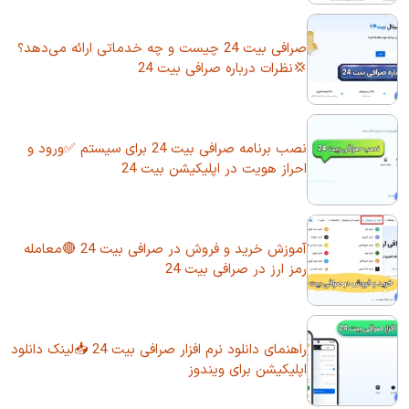
صرافی بیت 24 چیست و چه خدماتی ارائه می‌دهد؟
💢نظرات درباره صرافی بیت 24
نصب برنامه صرافی بیت 24 برای سیستم ✅ورود و
احراز هویت در اپلیکیشن بیت 24
آموزش خرید و فروش در صرافی بیت 24 🔴معامله
رمز ارز در صرافی بیت 24
راهنمای دانلود نرم افزار صرافی بیت 24 📥لینک دانلود
اپلیکیشن برای ویندوز