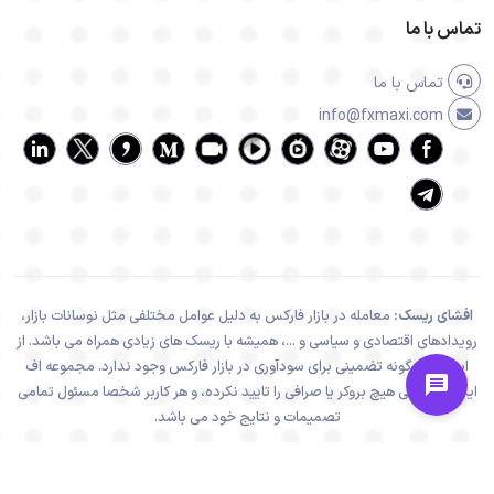
تماس با ما
تماس با ما
info@fxmaxi.com
افشای ریسک:
معامله در بازار فارکس به دلیل عوامل مختلفی مثل نوسانات بازار،
رویدادهای اقتصادی و سیاسی و ...، همیشه با ریسک های زیادی همراه می باشد. از
اینرو هیچ گونه تضمینی برای سودآوری در بازار فارکس وجود ندارد. مجموعه اف
ایکس ماکسی هیچ بروکر یا صرافی را تایید نکرده، و هر کاربر شخصا مسئول تمامی
تصمیمات و نتایج خود می باشد.
تمامی فعالیت های سایت اف ایکس ماکسی، در راستا و چهارچوب قوانین جمهوری
اسلامی ایران می باشد.