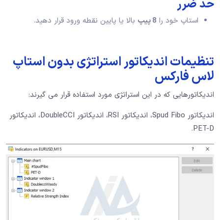
حد ضرر
استاپ خود را
8 پیپ
بالا یا پایین نقطه ورود قرار دهید.
تنظیمات اندیکاتور استراتژی بدون استاپ
لاس فارکس
اندیکاتورهایی که در این استراتژی مورد استفاده قرار می گیرند:
اندیکاتور Spud Fibo، اندیکاتور RSI، اندیکاتور DoubleCCI، اندیکاتور
PET-D.