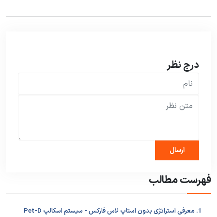
درج نظر
فهرست مطالب
1. معرفی استراتژی بدون استاپ لاس فارکس - سیستم اسکالپ Pet-D