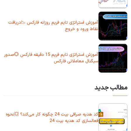
آموزش استراتژی تایم فریم روزانه فارکس 📉دریافت
نقاط ورود و خروج
آموزش استراتژی تایم فریم 15 دقیقه فارکس 💮صدور
سیگنال معاملاتی فارکس
مطالب جدید
کد هدیه صرافی بیت 24 چگونه کار می‌کند؟ 💥نحوه
فعالسازی کد هدیه بیت 24