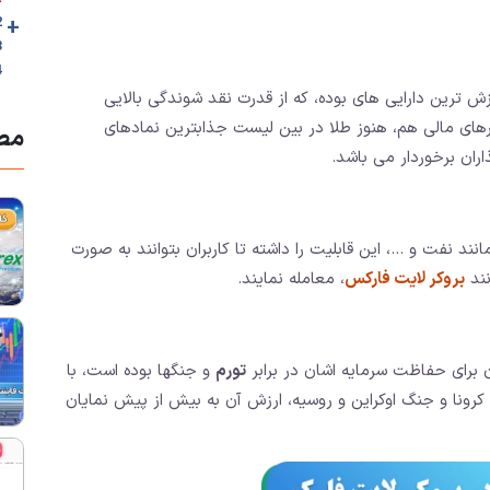
+
2. آموزش معامله 
3. بهترین ساعت
4. جمع بندی و نظ
زش ترین دارایی های بوده، که از قدرت نقد شوندگی بالایی
ارهای مالی هم، هنوز طلا در بین لیست جذابترین نمادهای
مطا
اران برخوردار می باشد.
ند نفت و …، این قابلیت را داشته تا کاربران بتوانند به صورت
نند
بروکر لایت فارکس
، معامله نمایند.
ان برای حفاظت سرمایه اشان در برابر
تورم
و جنگها بوده است، با
ونا و جنگ اوکراین و روسیه، ارزش آن به بیش از پیش نمایان