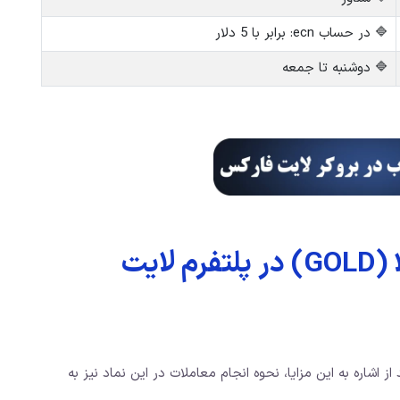
🔷 در حساب ecn: برابر با 5 دلار
🔷 دوشنبه تا جمعه
آموزش معامله نماد طلا (GOLD) در پلتفرم لایت
از اشاره به این مزایا، نحوه انجام معاملات در این نماد نیز به