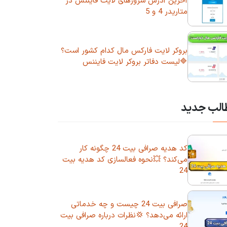
آحرین آدرس سرورهای لایت فایننس در
متاریدر 4 و 5
بروکر لایت فارکس مال کدام کشور است؟
🔷لیست دفاتر بروکر لایت فایننس
الب جدید
کد هدیه صرافی بیت 24 چگونه کار
می‌کند؟ 💥نحوه فعالسازی کد هدیه بیت
24
صرافی بیت 24 چیست و چه خدماتی
ارائه می‌دهد؟ 💢نظرات درباره صرافی بیت
24