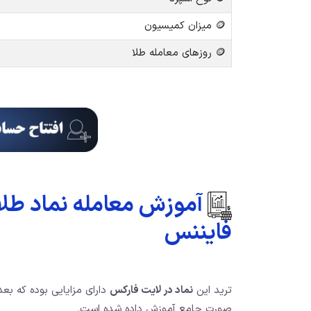
🪙 میزان کمیسیون
🪙 روزهای معامله طلا
فایننس
ترید این
نماد در لایت فارکس
دارای مزایایی بوده که بعد 
صورت جامع آموزش داده شده است.