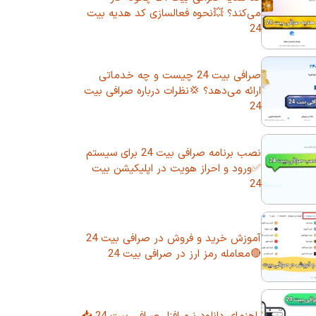
می‌کند؟ 💥نحوه فعالسازی کد هدیه بیت
24
صرافی بیت 24 چیست و چه خدماتی
ارائه می‌دهد؟ 💢نظرات درباره صرافی بیت
24
نصب برنامه صرافی بیت 24 برای سیستم
✅ورود و احراز هویت در اپلیکیشن بیت
24
آموزش خرید و فروش در صرافی بیت 24
🔴معامله رمز ارز در صرافی بیت 24