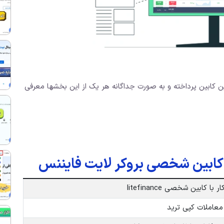
ین کابین پرداخته و به صورت جداگانه هر یک از این بخشها معرفی
ابین شخصی بروکر لایت فایننس
با کابین شخصی litefinance
املات کپی ترید