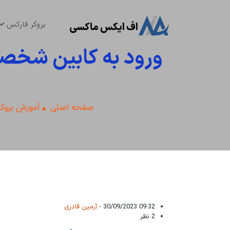
بروکر فارکس
ورود به کابین شخصی 
صفحه اصلی
آموزش بروکر
09:32 30/09/2023 -
آرمین قادری
2 نظر