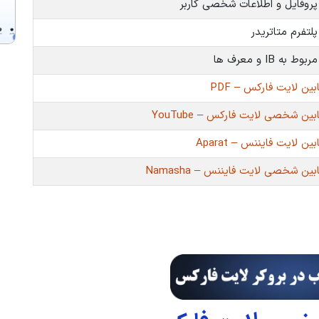
وفایل و اطلاعات شخصی کاربر
تفرم متاتریدر
ه IB و معرف ها
ین لایت فارکس – PDF
ین شخصی لایت فارکس – YouTube
ن لایت فایننس – Aparat
ن شخصی لایت فایننس – Namasha