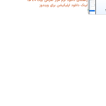
راهنمای دانلود نرم افزار صرافی بیت 24 📥
لینک دانلود اپلیکیشن برای ویندوز