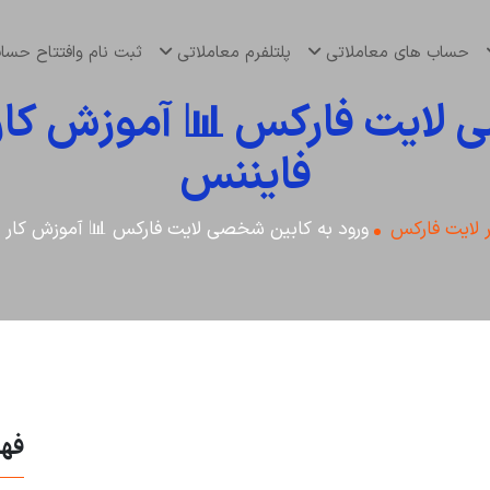
حساب های معاملاتی
پلتلفرم معاملاتی
ثبت نام وافتتاح حس
لایت فارکس 📊 آموزش کار ب
فایننس
 لایت فارکس
ورود به کابین شخصی لایت فارکس 📊 آموزش کار با
فه