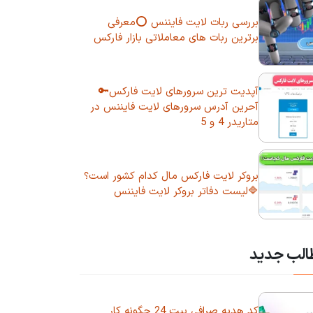
بررسی ربات لایت فایننس ⭕معرفی
برترین ربات های معاملاتی بازار فارکس
آپدیت ترین سرورهای لایت فارکس🔑
آحرین آدرس سرورهای لایت فایننس در
متاریدر 4 و 5
بروکر لایت فارکس مال کدام کشور است؟
🔷لیست دفاتر بروکر لایت فایننس
الب جدید
کد هدیه صرافی بیت 24 چگونه کار