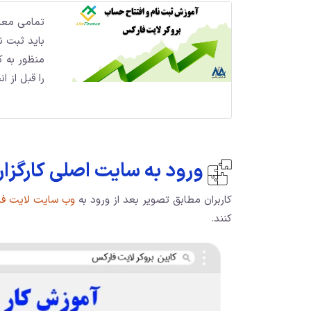
تمامی معام
باید ثبت نا
منظور به ک
را قبل از ا
ورود به سایت اصلی کارگزا
کاربران مطابق تصویر بعد از ورود به
وب سایت لایت ف
کنند.