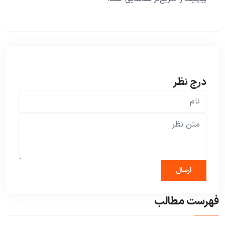
درج نظر
فهرست مطالب