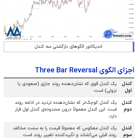
اندیکاتور الگوهای بازگشتی سه کندل
اجزای الگوی Three Bar Reversal
کندل
یک کندل قوی که نشان‌دهنده روند جاری (صعودی یا
اول
نزولی) است.
کندل
یک کندل کوچک‌تر که نشان‌دهنده تردید در ادامه روند
دوم
است. این کندل معمولاً درون محدوده‌ی کندل اول قرار
دارد.
کندل
یک کندل معکوس که معمولاً قیمت را به سمت مخالف
سوم
روند قبلی می‌کشاند و تأییدکننده تغییر روند است.