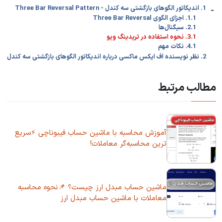
-
1. اندیکاتور الگوهای بازگشتی سه کندل - Three Bar Reversal Pattern
1.1. اجزای الگوی Three Bar Reversal
2.1. سیگنال‌ها
3.1. نحوه استفاده در تریدینگ ویو
4.1. نکات مهم
2. نظر نویسنده اف ایکس ماکسی درباره اندیکاتور الگوهای بازگشتی سه کندل
مطالب مرتبط
آموزش محاسبه با ماشین حساب فیبوناچی ⚡سریع
ترین محاسبه‌گر معاملات!
ماشین حساب مبدل ارز چیست؟ 📌نحوه محاسبه
معاملات با ماشین حساب مبدل ارز