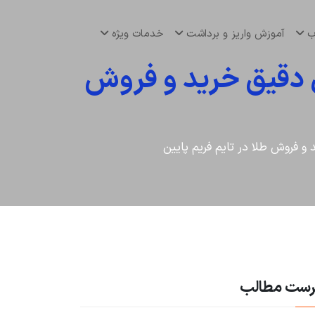
اب
آموزش واریز و برداشت
خدمات ویژه
 دقیق خرید و فروش
 فروش طلا در تایم فریم پایین
رست مطالب