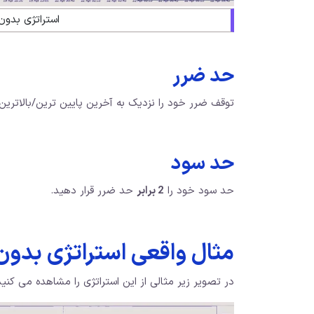
استراتژی بدو
حد ضرر
توقف ضرر خود را نزدیک به آخرین پایین ترین/بالاترین 
حد سود
حد سود خود را
2 برابر
حد ضرر قرار دهید.
مثال واقعی استراتژی بدون
در تصویر زیر مثالی از این استراتژی را مشاهده می کنید