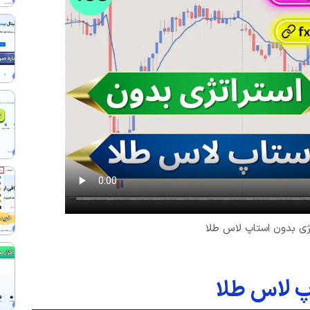
ژی بدون استاپ لاس طلا
پ لاس طلا