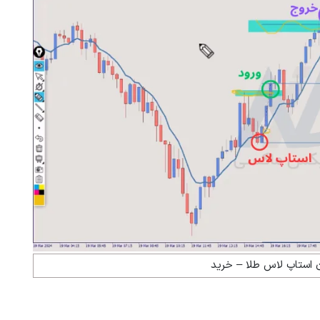
ن استاپ لاس طلا – خرید