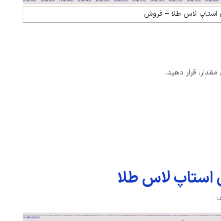
ن استاپ لاس طلا – فروش
مقدار، قرار دهید.
 استاپ لاس طلا
: