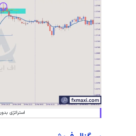
استراتژی بدو