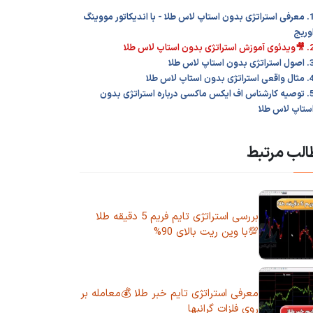
1. معرفی استراتژی بدون استاپ لاس طلا - با اندیکاتور مووینگ
وریج
موزش استراتژی بدون استاپ لاس طلا
تراتژی بدون استاپ لاس طلا
ی استراتژی بدون استاپ لاس طلا
5. توصیه کارشناس اف ایکس ماکسی درباره استراتژی بدون
ستاپ لاس طلا
لب مرتبط
بررسی استراتژی تایم فریم 5 دقیقه طلا
💯با وین ریت بالای 90%
معرفی استراتژی تایم خبر طلا 💰معامله بر
روی فلزات گرانبها