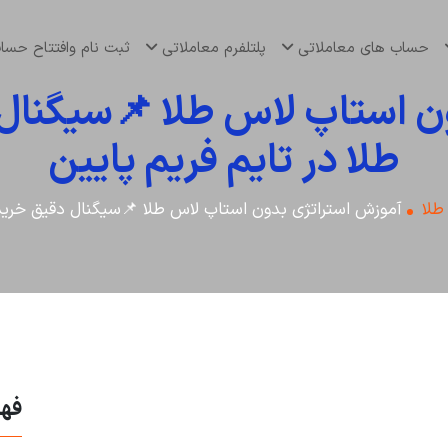
حساب های معاملاتی
پلتلفرم معاملاتی
ثبت نام وافتتاح حس
ن استاپ لاس طلا 📌سیگنال
طلا در تایم فریم پایین
طلا
آموزش استراتژی بدون استاپ لاس طلا 📌سیگنال دقیق خرید و
فه