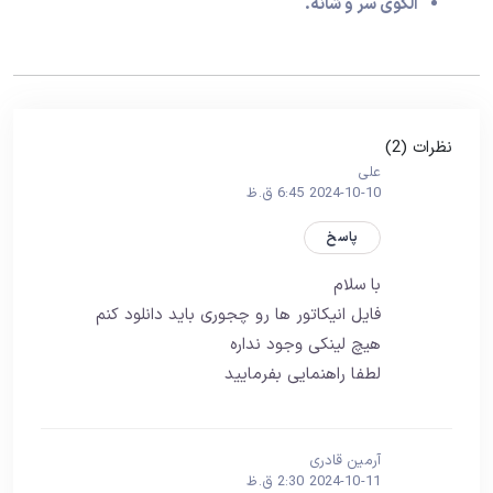
الگوی سر و شانه.
نظرات (2)
علی
2024-10-10 6:45 ق.ظ
پاسخ
با سلام
فایل انیکاتور ها رو چجوری باید دانلود کنم
هیچ لینکی وجود نداره
لطفا راهنمایی بفرمایید
آرمین قادری
2024-10-11 2:30 ق.ظ