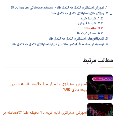
1. آموزش استراتژی کندل به کندل طلا - سیستم معاملاتی Stochastic
-
2. ویژگی های استراتژی کندل به کندل طلا
1.2. شرایط خرید
2.2. شرایط فروش
3.2. ملاحظات
4.2. محدودیت‌ ها
3. اندیکاتورهای استراتژی کندل به کندل طلا
4. توصیه نویسنده اف ایکس ماکسی درباره استراتژی کندل به کندل طلا
مطالب مرتبط
آموزش استراتژی تایم فریم 1 دقیقه طلا 🔥با وین
ریت بالای 90%
آموزش استراتژی تایم فریم 15 دقیقه طلا 💯معامله بر