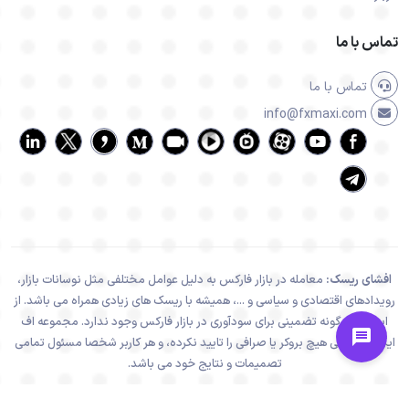
تماس با ما
تماس با ما
info@fxmaxi.com
افشای ریسک:
معامله در بازار فارکس به دلیل عوامل مختلفی مثل نوسانات بازار،
رویدادهای اقتصادی و سیاسی و ...، همیشه با ریسک های زیادی همراه می باشد. از
اینرو هیچ گونه تضمینی برای سودآوری در بازار فارکس وجود ندارد. مجموعه اف
ایکس ماکسی هیچ بروکر یا صرافی را تایید نکرده، و هر کاربر شخصا مسئول تمامی
تصمیمات و نتایج خود می باشد.
تمامی فعالیت های سایت اف ایکس ماکسی، در راستا و چهارچوب قوانین جمهوری