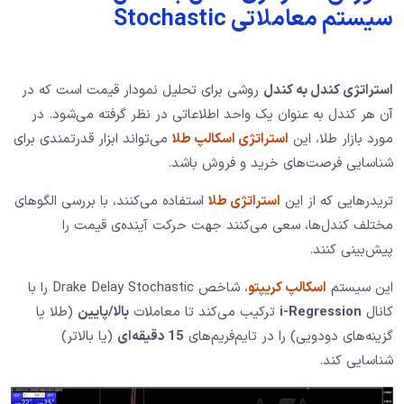
سیستم معاملاتی Stochastic
استراتژی کندل به کندل
روشی برای تحلیل نمودار قیمت است که در
آن هر کندل به عنوان یک واحد اطلاعاتی در نظر گرفته می‌شود. در
مورد بازار طلا، این
استراتژی اسکالپ طلا
می‌تواند ابزار قدرتمندی برای
شناسایی فرصت‌های خرید و فروش باشد.
تریدرهایی که از این
استراتژی طلا
استفاده می‌کنند، با بررسی الگوهای
مختلف کندل‌ها، سعی می‌کنند جهت حرکت آینده‌ی قیمت را
پیش‌بینی کنند.
این سیستم
اسکالپ کریپتو
، شاخص Drake Delay Stochastic را با
کانال
i-Regression
ترکیب می‌کند تا معاملات
بالا/پایین
(طلا یا
گزینه‌های دودویی) را در تایم‌فریم‌های
15 دقیقه‌ای
(یا بالاتر)
شناسایی کند.