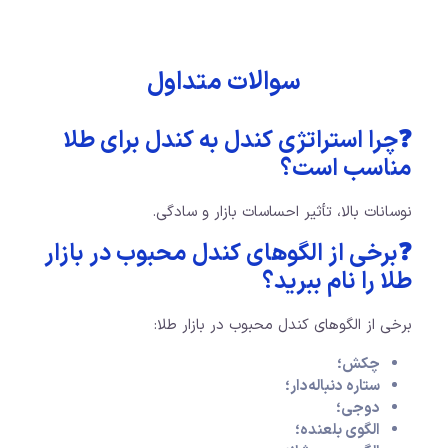
سوالات متداول
❓چرا استراتژی کندل به کندل برای طلا
مناسب است؟
نوسانات بالا، تأثیر احساسات بازار و سادگی.
❓برخی از الگوهای کندل محبوب در بازار
طلا را نام ببرید؟
برخی از الگوهای کندل محبوب در بازار طلا:
چکش؛
ستاره دنباله‌دار؛
دوجی؛
الگوی بلعنده؛