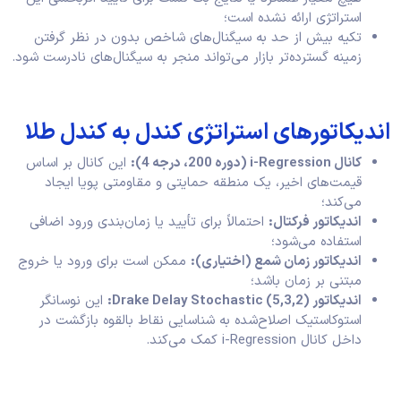
استراتژی ارائه نشده است؛
تکیه بیش از حد به سیگنال‌های شاخص بدون در نظر گرفتن
زمینه گسترده‌تر بازار می‌تواند منجر به سیگنال‌های نادرست شود.
اندیکاتورهای استراتژی کندل به کندل طلا
کانال i-Regression (دوره 200، درجه 4):
این کانال بر اساس
قیمت‌های اخیر، یک منطقه حمایتی و مقاومتی پویا ایجاد
می‌کند؛
اندیکاتور فرکتال:
احتمالاً برای تأیید یا زمان‌بندی ورود اضافی
استفاده می‌شود؛
اندیکاتور زمان شمع (اختیاری):
ممکن است برای ورود یا خروج
مبتنی بر زمان باشد؛
اندیکاتور Drake Delay Stochastic (5,3,2):
این نوسانگر
استوکاستیک اصلاح‌شده به شناسایی نقاط بالقوه بازگشت در
داخل کانال i-Regression کمک می‌کند.