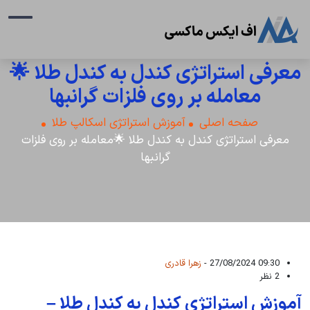
معرفی استراتژی کندل به کندل طلا 🌟
معامله بر روی فلزات گرانبها
صفحه اصلی
آموزش استراتژی اسکالپ طلا
معرفی استراتژی کندل به کندل طلا 🌟معامله بر روی فلزات
گرانبها
09:30 27/08/2024 -
زهرا قادری
2 نظر
آموزش استراتژی کندل به کندل طلا –