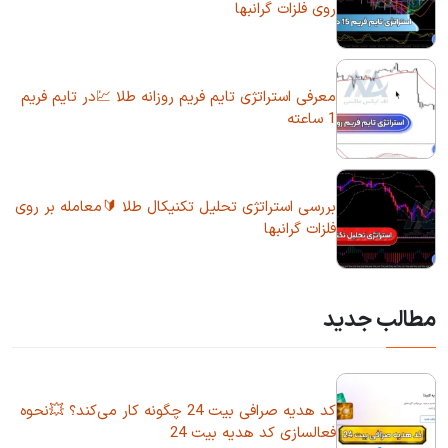
روی فلزات گرانبها
معرفی استراتژی تایم فریم روزانه طلا 💹در تایم فریم
1 ساعته
بررسی استراتژی تحلیل تکنیکال طلا 🔰معامله بر روی
فلزات گرانبها
مطالب جدید
کد هدیه صرافی بیت 24 چگونه کار می‌کند؟ 💥نحوه
فعالسازی کد هدیه بیت 24