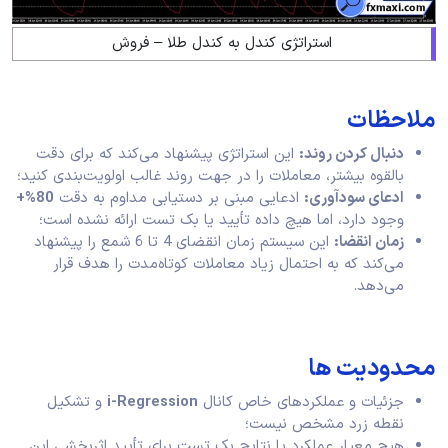
استراتژی کندل به کندل طلا – فروش
ملاحظات
دنبال کردن روند:
این استراتژی پیشنهاد می‌کند که برای دقت
بالقوه بیشتر، معاملات را در جهت روند غالب اولویت‌بندی کنید؛
ادعای سودآوری:
ادعایی مبنی بر دستیابی مداوم به دقت
80%+
وجود دارد، اما هیچ داده تأیید یا بک تست ارائه نشده است؛
زمان انقضا:
این سیستم زمان انقضای 4 تا 6 شمع را پیشنهاد
می‌کند که به احتمال زیاد معاملات کوتاه‌مدت را هدف قرار
می‌دهد.
محدودیت‌ ها
جزئیات و عملکردهای خاص کانال
i-Regression
و تشکیل
نقطه زرد مشخص نیست؛
هیچ معیار عملکرد یا نتایج بک تست برای تأیید اثربخشی این