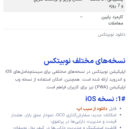
و 7 روزه
کارمزد پایین
–
معاملات
دانلود نوبیتکس
نسخه‌های مختلف نوبیتکس
اپلیکیشن نوبیتکس در نسخه‌های مختلفی برای سیستم‌عامل‌های iOS
و اندروید ارائه شده است. همچنین، امکان استفاده از نسخه وب
اپلیکیشن (PWA) نیز برای کاربران فراهم است.
1#: نسخه iOS
قابل
دانلود از سیب ‌اپ
؛
امکانات جدید: سفارش‌گذاری OCO، نمودار عمق بازار، هشدار
قیمت و مدیریت دارایی‌ها در پرتفوی؛
قابلیت استیکینگ و مدیریت دارایی‌ها در کیف پول نوبیفای؛