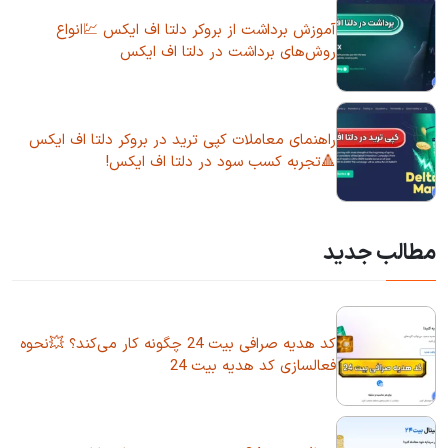
آموزش برداشت از بروکر دلتا اف ایکس 💹انواع
روش‌های برداشت در دلتا اف ایکس
راهنمای معاملات کپی ترید در بروکر دلتا اف ایکس
🔺تجربه کسب سود در دلتا اف ایکس!
مطالب جدید
کد هدیه صرافی بیت 24 چگونه کار می‌کند؟ 💥نحوه
فعالسازی کد هدیه بیت 24