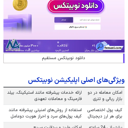
دانلود نوبیتکس مستقیم
ویژگی‌های اصلی اپلیکیشن نوبیتکس
امکان معامله در دو
ارائه خدمات پیشرفته مانند استیکینگ، ییلد
بازار ریالی و تتری
فارمینگ و معاملات تعهدی
کیف پول اختصاصی
استفاده از روش‌های امنیتی پیشرفته مانند
برای هر ارز دیجیتال
کیف پول‌های سرد و احراز هویت دوعامل
پشتیبانی 24 ساعته
امکان واریز و برداشت سریع