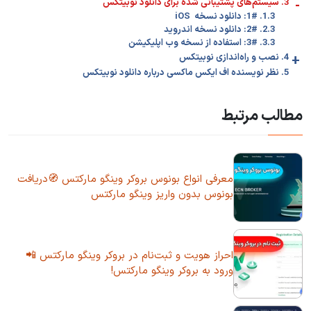
-
3. سیستم‌های پشتیبانی شده برای دانلود نوبیتکس
1.3. 1#: دانلود نسخه iOS
2.3. 2#: دانلود نسخه اندروید
3.3. 3#: استفاده از نسخه وب اپلیکیشن
+
4. نصب و راه‌اندازی نوبیتکس
5. نظر نویسنده اف ایکس ماکسی درباره دانلود نوبیتکس
مطالب مرتبط
معرفی انواع بونوس بروکر وینگو مارکتس 🧭دریافت
بونوس بدون واریز وینگو مارکتس
احراز هویت و ثبت‌نام در بروکر وینگو مارکتس 📲
ورود به بروکر وینگو مارکتس!