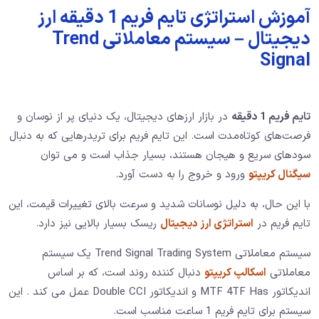
آموزش استراتژی تایم فریم 1 دقیقه ارز
دیجیتال – سیستم معاملاتی Trend
Signal
تایم فریم 1 دقیقه
در بازار ارزهای دیجیتال، یک دنیای پر از نوسان و
فرصت‌های کوتاه‌مدت است. این تایم فریم برای تریدرهایی که به دنبال
سودهای سریع و هیجان هستند، بسیار جذاب است و می توان
سیگنال کریپتو
ورود و خروج را به دست آورد.
با این حال، به دلیل نوسانات شدید و سرعت بالای تغییرات قیمت، این
تایم فریم در
استراتژی ارز دیجیتال
ریسک بسیار بالایی نیز دارد.
سیستم معاملاتی Trend Signal Trading System یک سیستم
معاملاتی
اسکالپ کریپتو
دنبال کننده روند است، که بر اساس
اندیکاتور MTF 4TF Has و اندیکاتور Double CCI عمل می کند . این
سیستم برای تایم فریم 1 ساعت مناسب است.