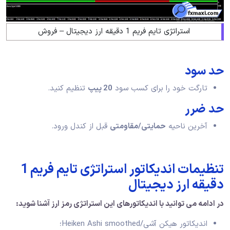
استراتژی تایم فریم 1 دقیقه ارز دیجیتال – فروش
حد سود
تارگت خود را برای کسب سود
20 پیپ
تنظیم کنید.
حد ضرر
آخرین ناحیه
حمایتی/مقاومتی
قبل از کندل ورود.
تنظیمات اندیکاتور استراتژی تایم فریم 1
دقیقه ارز دیجیتال
در ادامه می توانید با اندیکاتورهای این استراتژی رمز ارز آشنا شوید:
اندیکاتور هیکن آشی/Heiken Ashi smoothed؛