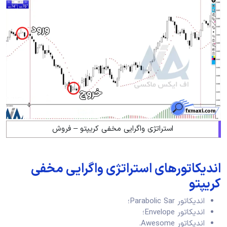
استراتژی واگرایی مخفی کریپتو – فروش
اندیکاتورهای استراتژی واگرایی مخفی
کریپتو
اندیکاتور Parabolic Sar؛
اندیکاتور Envelope؛
اندیکاتور Awesome.