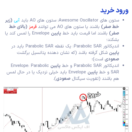
ورود خرید
ستون های Awesome Oscillator: ستون های AO باید
آبی
(زیر
خط صفر)
باشند یا ستون های AO می توانند
قرمز
(بالای خط
صفر)
باشند اما قیمت باید خط
پایین
Envelope را لمس کند یا
بشکند؛
اندیکاتور Parabolic SAR: یک نقطه Parabolic SAR باید در
پایین
شکل گرفته باشد (که نشان دهنده پتانسیل برگشت
صعودی
است)؛
اندیکاتور Parabolic SAR و خط
پایین
Envelope: Parabolic
SAR و خط
پایین
Envelope باید خیلی نزدیک یا در حال لمس
هم باشند (تقویت سیگنال
صعودی
).