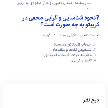
نشان‌دهنده احتمال تغییر روند از صعودی به نزولی
است.
❓نحوه شناسایی واگرایی مخفی در
کریپتو به چه صورت است؟
نحوه شناسایی واگرایی مخفی در کریپتو:
انتخاب اندیکاتور مناسب؛
تشخیص کف‌ها و سقف‌ها؛
مقایسه حرکت قیمت و اندیکاتور؛
تایید واگرایی.
درج نظر