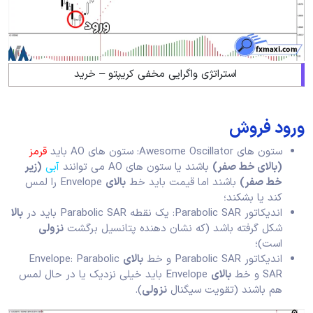
استراتژی واگرایی مخفی کریپتو – خرید
ورود فروش
ستون های Awesome Oscillator: ستون های AO باید
قرمز
(بالای خط صفر)
باشند یا ستون های AO می توانند
آبی
(زیر
خط صفر)
باشند اما قیمت باید خط
بالای
Envelope را لمس
کند یا بشکند؛
اندیکاتور Parabolic SAR: یک نقطه Parabolic SAR باید در
بالا
شکل گرفته باشد (که نشان دهنده پتانسیل برگشت
نزولی
است)؛
اندیکاتور Parabolic SAR و خط
بالای
Envelope: Parabolic
SAR و خط
بالای
Envelope باید خیلی نزدیک یا در حال لمس
هم باشند (تقویت سیگنال
نزولی
).