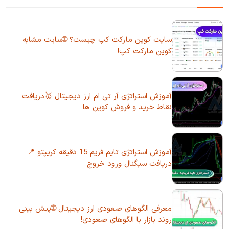
سایت کوین مارکت کپ چیست؟ 🌐سایت مشابه
کوین مارکت کپ!
آموزش استراتژی آر تی ام ارز دیجیتال 🥇دریافت
نقاط خرید و فروش کوین ها
آموزش استراتژی تایم فریم 15 دقیقه کریپتو 📍
دریافت سیگنال ورود خروج
معرفی الگوهای صعودی ارز دیجیتال 🌐پیش بینی
روند بازار با الگوهای صعودی!