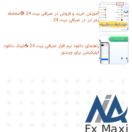
آموزش خرید و فروش در صرافی بیت 24 🔴معامله
رمز ارز در صرافی بیت 24
راهنمای دانلود نرم افزار صرافی بیت 24 📥لینک دانلود
اپلیکیشن برای ویندوز