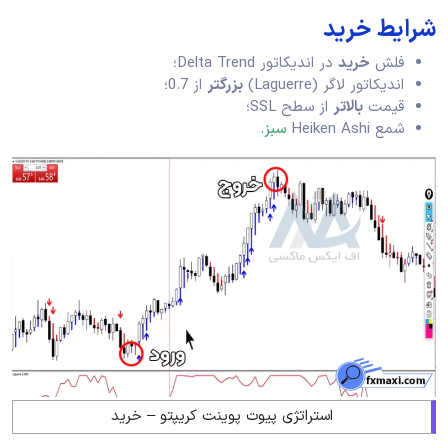
شرایط خرید
فلش
خرید
در اندیکاتور Delta Trend؛
اندیکاتور لاگر (Laguerre)
بزرگتر
از 0.7؛
قیمت
بالاتر
از سطح SSL؛
شمع Heiken Ashi
سبز.
استراتژی پیوت پوینت کریپتو – خرید