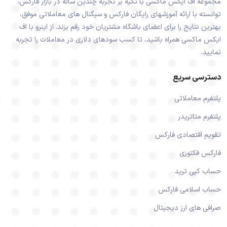
مجموعه اف ایکس ماکسی با تکیه بر تجربه چندین ساله در بازار فارکس،
توانسته با ارائه آموزشهای رایگان فارکس و سیگنال های معاملاتی موفق،
بهترین نتایج را برای اعضای باشگاه مشتریان خود رقم بزند. از اینرو با اف
ایکس ماکسی همراه باشید، تا کسب سودهای دلاری در معاملات را تجربه
نمایید.
دسترسی سریع
پلتفرم معاملاتی
پلتفرم متاتریدر
تقویم اقتصادی فارکس
فارکس فکتوری
حساب کپی ترید
حساب اسلامی فارکس
صرافی های ارز دیجیتال