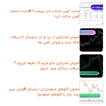
سایت کوین مارکت کپ چیست؟ 🌐سایت مشابه
کوین مارکت کپ!
آموزش استراتژی آر تی ام ارز دیجیتال 🥇دریافت
نقاط خرید و فروش کوین ها
آموزش استراتژی تایم فریم 15 دقیقه کریپتو 📍
دریافت سیگنال ورود خروج
معرفی الگوهای صعودی ارز دیجیتال 🌐پیش بینی
روند بازار با الگوهای صعودی!