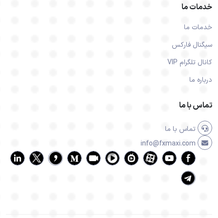
خدمات ما
خدمات ما
سیگنال فارکس
کانال تلگرام VIP
درباره ما
تماس با ما
تماس با ما
info@fxmaxi.com