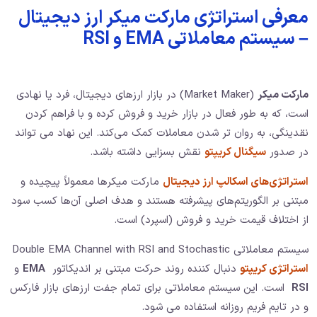
معرفی استراتژی مارکت میکر ارز دیجیتال
– سیستم معاملاتی EMA و RSI
مارکت میکر
(Market Maker) در بازار ارزهای دیجیتال، فرد یا نهادی
است، که به طور فعال در بازار خرید و فروش کرده و با فراهم کردن
نقدینگی، به روان‌ تر شدن معاملات کمک می‌کند. این نهاد می تواند
در صدور
سیگنال کریپتو
نقش بسزایی داشته باشد.
استراتژی‌های اسکالپ ارز دیجیتال
مارکت میکرها معمولاً پیچیده و
مبتنی بر الگوریتم‌های پیشرفته هستند و هدف اصلی آن‌ها کسب سود
از اختلاف قیمت خرید و فروش (اسپرد) است.
سیستم معاملاتی Double EMA Channel with RSI and Stochastic
استراتژی کریپتو
دنبال کننده روند حرکت مبتنی بر اندیکاتور
EMA
و
RSI
است. این سیستم معاملاتی برای تمام جفت ارزهای بازار فارکس
و در تایم فریم روزانه استفاده می شود.