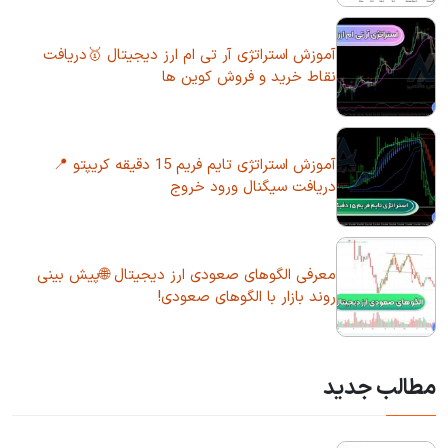
آموزش استراتژی آر تی ام ارز دیجیتال 🥇دریافت
نقاط خرید و فروش کوین ها
آموزش استراتژی تایم فریم 15 دقیقه کریپتو 📍
دریافت سیگنال ورود خروج
معرفی الگوهای صعودی ارز دیجیتال 🌐پیش بینی
روند بازار با الگوهای صعودی!
مطالب جدید