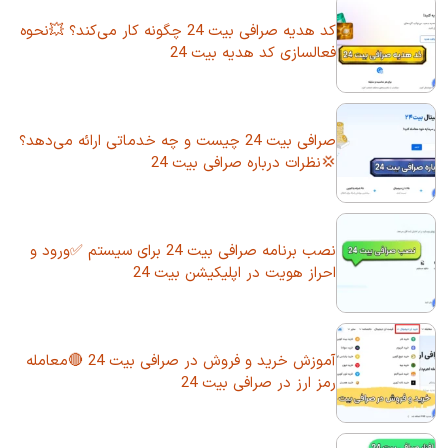
کد هدیه صرافی بیت 24 چگونه کار می‌کند؟ 💥نحوه
فعالسازی کد هدیه بیت 24
صرافی بیت 24 چیست و چه خدماتی ارائه می‌دهد؟
💢نظرات درباره صرافی بیت 24
نصب برنامه صرافی بیت 24 برای سیستم ✅ورود و
احراز هویت در اپلیکیشن بیت 24
آموزش خرید و فروش در صرافی بیت 24 🔴معامله
رمز ارز در صرافی بیت 24