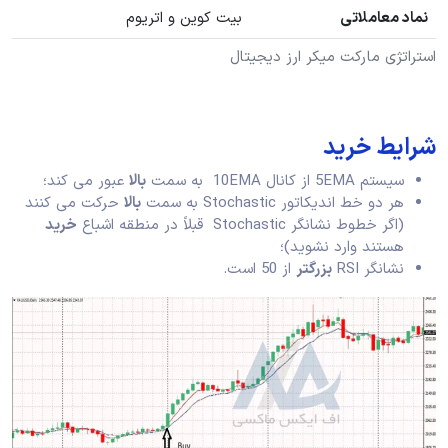
نماد معاملاتی
بیت کوین و اتریوم
استراتژی مارکت میکر ارز دیجیتال
شرایط خرید
سیستم 5EMA از کانال 10EMA به سمت
بالا
عبور می کند؛
هر دو خط اندیکاتور Stochastic به سمت
بالا
حرکت می کنند
(اگر خطوط نشانگر Stochastic قبلاً در منطقه اشباع
خرید
هستند وارد نشوید)؛
نشانگر RSI
بزرگتر
از 50 است.