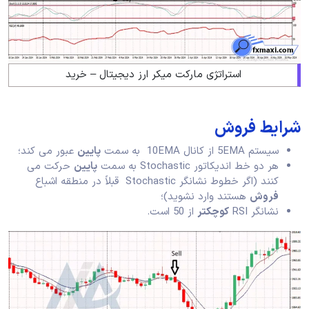
استراتژی مارکت میکر ارز دیجیتال – خرید
شرایط فروش
سیستم 5EMA از کانال 10EMA به سمت
پایین
عبور می کند؛
هر دو خط اندیکاتور Stochastic به سمت
پایین
حرکت می
کنند (اگر خطوط نشانگر Stochastic قبلاً در منطقه اشباع
فروش
هستند وارد نشوید)؛
نشانگر RSI
کوچکتر
از 50 است.