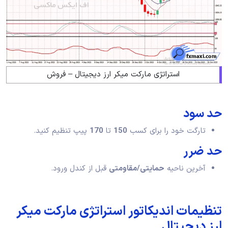
استراتژی مارکت میکر ارز دیجیتال – فروش
حد سود
تارگت خود را برای کسب
150
تا
170
پیپ تنظیم کنید.
حد ضرر
آخرین ناحیه
حمایتی/مقاومتی
قبل از کندل ورود.
تنظیمات اندیکاتور استراتژی مارکت میکر
ارز دیجیتال