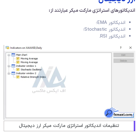
اندیکاتورهای استراتژی مارکت میکر عبارتند از:
اندیکاتور EMA؛
اندیکاتور Stochastic؛
اندیکاتور RSI.
تنظیمات اندیکاتور استراتژی مارکت میکر ارز دیجیتال