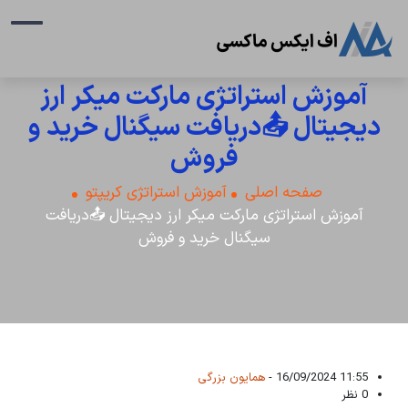
آموزش استراتژی مارکت میکر ارز
دیجیتال 📤دریافت سیگنال خرید و
فروش
صفحه اصلی
آموزش استراتژی کریپتو
آموزش استراتژی مارکت میکر ارز دیجیتال 📤دریافت
سیگنال خرید و فروش
11:55 16/09/2024 -
همایون بزرگی
0 نظر