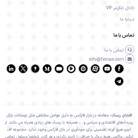
کانال تلگرام VIP
درباره ما
تماس با ما
تماس با ما
info@fxmaxi.com
افشای ریسک:
معامله در بازار فارکس به دلیل عوامل مختلفی مثل نوسانات بازار،
رویدادهای اقتصادی و سیاسی و ...، همیشه با ریسک های زیادی همراه می باشد. از
اینرو هیچ گونه تضمینی برای سودآوری در بازار فارکس وجود ندارد. مجموعه اف
ایکس ماکسی هیچ بروکر یا صرافی را تایید نکرده، و هر کاربر شخصا مسئول تمامی