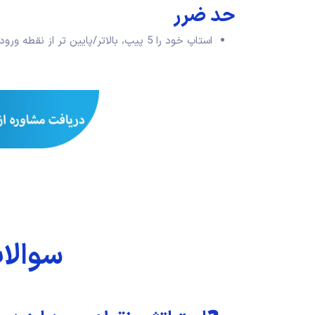
حد ضرر
استاپ خود را 5 پیپ، بالاتر/پایین تر از نقطه ورود قرار دهید.
سوالا