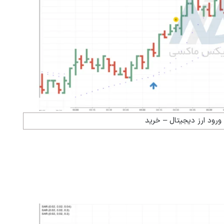
ورود ارز دیجیتال – خرید