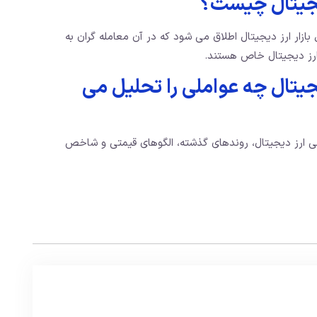
یجیتال چیست؟
 بازار ارز دیجیتال اطلاق می شود که در آن معامله گران به
ارز دیجیتال خاص هستند.
جیتال چه عواملی را تحلیل می
ی ارز دیجیتال، روندهای گذشته، الگوهای قیمتی و شاخص