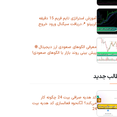
آموزش استراتژی تایم فریم 15 دقیقه
کریپتو 📍دریافت سیگنال ورود خروج
معرفی الگوهای صعودی ارز دیجیتال 🌐
پیش بینی روند بازار با الگوهای صعودی!
الب جدید
کد هدیه صرافی بیت 24 چگونه کار
می‌کند؟ 💥نحوه فعالسازی کد هدیه بیت
24