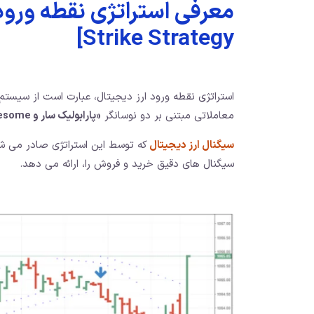
Strike Strategy]
استراتژی نقطه ورود ارز دیجیتال، عبارت است از سیستم
معاملاتی مبتنی بر دو نوسانگر
«پارابولیک سار و Awesome»
سیگنال ارز دیجیتال
که توسط این استراتژی صادر می شو
سیگنال های دقیق خرید و فروش را، ارائه می دهد.