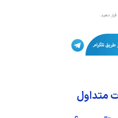
ت متداول