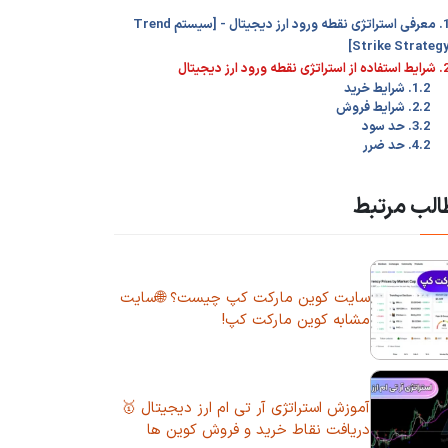
1. معرفی استراتژی نقطه ورود ارز دیجیتال - [سیستم Trend
Strike Strategy
ه از استراتژی نقطه ورود ارز دیجیتال
1.2. شرایط خرید
2.2. شرایط فروش
3.2. حد سود
4.2. حد ضرر
لب مرتبط
سایت کوین مارکت کپ چیست؟ 🌐سایت
مشابه کوین مارکت کپ!
آموزش استراتژی آر تی ام ارز دیجیتال 🥇
دریافت نقاط خرید و فروش کوین ها