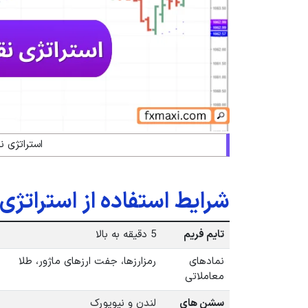
استراتژی ن
شرایط استفاده از استراتژی
تایم فریم
5 دقیقه به بالا
نمادهای
رمزارزها، جفت ارزهای ماژور، طلا
معاملاتی
سشن های
لندن و نیویورک