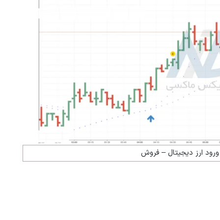
ورود ارز دیجیتال – فروش