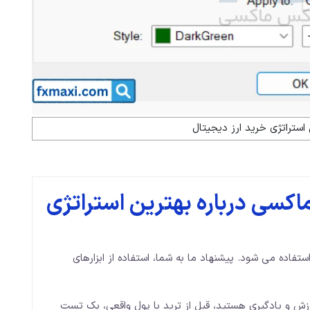
استراتژی خرید ارز دیجیتال
کسی درباره بهترین استراتژی
ستفاده می شود. پیشنهاد ما به شما، استفاده از ابزارهای
زش و یادگیری هستید، قبل از ترید با پول واقعی، بک تست