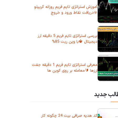
آموزش استراتژی تایم فریم روزانه کریپتو
☣️دریافت نقاط ورود و خروج
بررسی استراتژی تایم فریم 5 دقیقه ارز
دیجیتال 🔱با وین ریت 85%
معرفی استراتژی تایم فریم 1 دقیقه جفت
ارزها 🔰معامله بر روی کوین ها
الب جدید
کد هدیه صرافی بیت 24 چگونه کار