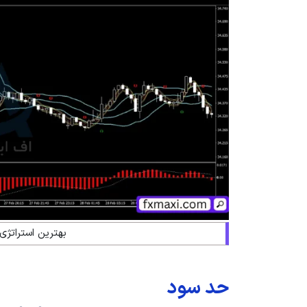
بهترین استراتژی
حد سود