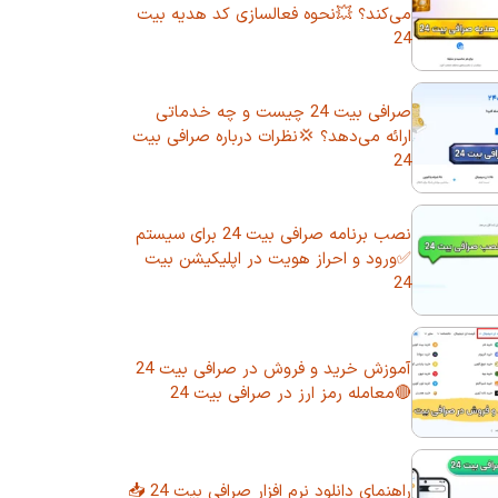
می‌کند؟ 💥نحوه فعالسازی کد هدیه بیت
24
صرافی بیت 24 چیست و چه خدماتی
ارائه می‌دهد؟ 💢نظرات درباره صرافی بیت
24
نصب برنامه صرافی بیت 24 برای سیستم
✅ورود و احراز هویت در اپلیکیشن بیت
24
آموزش خرید و فروش در صرافی بیت 24
🔴معامله رمز ارز در صرافی بیت 24
راهنمای دانلود نرم افزار صرافی بیت 24 📥