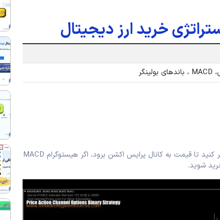
ستراتژی خرید ارز دیجیتال
نگر
رید شوید.