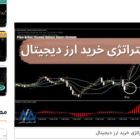
مط
اتژی خرید ارز دیجیتال