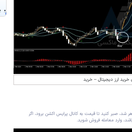
 خرید ارز دیجیتال – خرید
شد، صبر کنید تا قیمت به کانال پرایس اکشن برود، اگر
شد، وارد معامله فروش شوید.