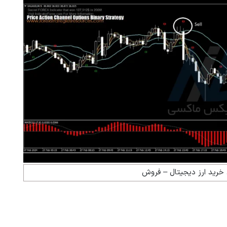
 خرید ارز دیجیتال – فروش