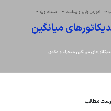
اب
آموزش واریز و برداشت
خدمات ویژه
دیکاتورهای میانگین
اندیکاتورهای میانگین متحرک و مکدی
رست مطالب