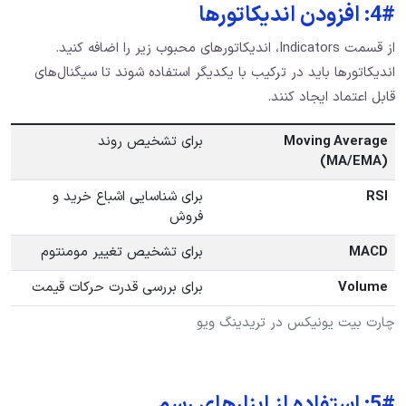
4#: افزودن اندیکاتورها
از قسمت Indicators، اندیکاتورهای محبوب زیر را اضافه کنید.
اندیکاتورها باید در ترکیب با یکدیگر استفاده شوند تا سیگنال‌های
قابل اعتماد ایجاد کنند.
Moving Average
برای تشخیص روند
(MA/EMA)
RSI
برای شناسایی اشباع خرید و
فروش
MACD
برای تشخیص تغییر مومنتوم
Volume
برای بررسی قدرت حرکات قیمت
چارت بیت یونیکس در تریدینگ ویو
5#: استفاده از ابزارهای رسم