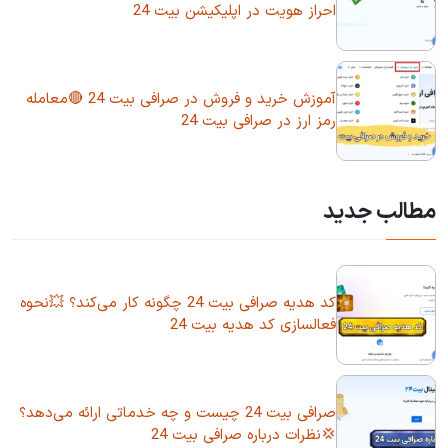
احراز هویت در اپلیکیشن بیت 24
آموزش خرید و فروش در صرافی بیت 24 🔴معامله
رمز ارز در صرافی بیت 24
مطالب جدید
کد هدیه صرافی بیت 24 چگونه کار می‌کند؟ 💥نحوه
فعالسازی کد هدیه بیت 24
صرافی بیت 24 چیست و چه خدماتی ارائه می‌دهد؟
💢نظرات درباره صرافی بیت 24