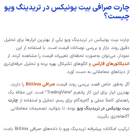
چارت صرافی بیت یونیکس در تریدینگ ویو
چیست؟
چارت بیت یونیکس در تریدینگ ویو یکی از بهترین ابزارها برای تحلیل
دقیق روند بازار و بررسی نوسانات قیمت است. با استفاده از این
نمودار، می‌توان به‌صورت لحظه‌ای تغییرات قیمت را مشاهده کرده، از
اندیکاتورهای فارکس
و الگوهای تکنیکال بهره برده و تحلیل حرفه‌ای‌تری
از دیتاهای معاملاتی به دست آورد.
اگر به‌طور خاص قصد بررسی روند قیمت
صرافی BitUnix
را دارید،
بهترین ابزار برای این کار پلتفرم “TradingView” است. این مقاله یک
راهنمای کاملاً عملی و گام‌به‌گام برای رسم، تحلیل و استفاده از
چارت
بیت یونیکس در تریدینگ ویو
بوده، تا بتوانید تصمیمات معاملاتی
آگاهانه‌تری بگیرید.
ترکیب امکانات پیشرفته تریدینگ ویو با داده‌های صرافی BitUnix باعث