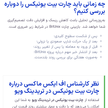
چه زمانی باید چارت بیت یونیکس را دوباره
بررسی کنیم؟
به‌روزرسانی تحلیل باعث کاهش ریسک و افزایش دقت تصمیم‌گیری
شما خواهد شد. بازبینی چارت BitUnix در شرایط زیر ضروری است.
پس از شکست سطوح کلیدی؛
بعد از یک حرکت شارپ صعودی یا نزولی؛
قبل از ورود به معامله یا پس از تغییر روند؛
بعد از انتشار خبر مهم درباره پروژه BitUnix؛
به‌صورت هفتگی برای بررسی روند بلندمدت.
نظر کارشناس اف ایکس ماکسی درباره
چارت بیت یونیکس در تریدینگ ویو
استفاده از
چارت بیت یونیکس در تریدینگ ویو
به شما این
امکان را می‌دهد که با دقت و عمق بیشتری روند قیمت این