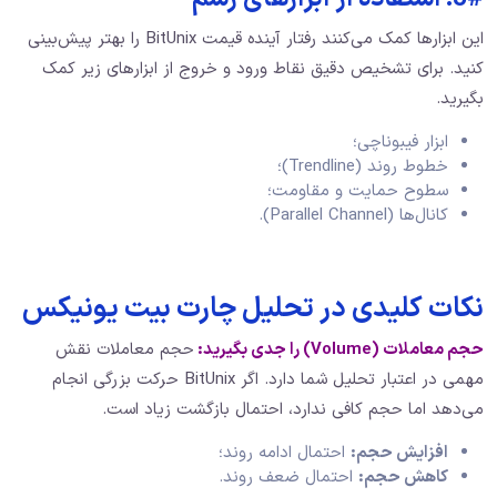
این ابزارها کمک می‌کنند رفتار آینده قیمت BitUnix را بهتر پیش‌بینی
کنید. برای تشخیص دقیق نقاط ورود و خروج از ابزارهای زیر کمک
بگیرید.
ابزار فیبوناچی؛
خطوط روند (Trendline)؛
سطوح حمایت و مقاومت؛
کانال‌ها (Parallel Channel).
نکات کلیدی در تحلیل چارت بیت یونیکس
حجم معاملات
(Volume)
را جدی بگیرید:
حجم معاملات نقش
مهمی در اعتبار تحلیل شما دارد. اگر BitUnix حرکت بزرگی انجام
می‌دهد اما حجم کافی ندارد، احتمال بازگشت زیاد است.
افزایش حجم:
احتمال ادامه روند؛
کاهش حجم:
احتمال ضعف روند.