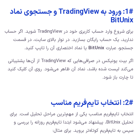
1#: ورود به TradingView و جستجوی نماد
BitUnix
برای شروع وارد حساب کاربری خود در TradingView شوید. اگر حساب
ندارید، یک حساب رایگان بسازید. در نوار بالای سایت، در قسمت
جستجو، عبارت
BitUnix
یا نماد اختصاری آن را تایپ کنید.
اگر بیت یونیکس در صرافی‌هایی که TradingView از آن‌ها پشتیبانی
می‌کند لیست شده باشد، نماد آن ظاهر می‌شود. روی آن کلیک کنید
تا چارت باز شود.
2#: انتخاب تایم‌فریم مناسب
انتخاب تایم‌فریم مناسب یکی از مهم‌ترین مراحل تحلیل است. برای
تحلیل BitUnix، پیشنهاد می‌شود ابتدا تایم‌فریم روزانه را بررسی و
سپس به تایم‌فریم کوتاه‌تر بروید. برای مثال: