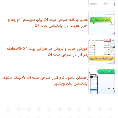
نصب برنامه صرافی بیت 24 برای سیستم ✅ورود و
احراز هویت در اپلیکیشن بیت 24
آموزش خرید و فروش در صرافی بیت 24 🔴معامله
رمز ارز در صرافی بیت 24
راهنمای دانلود نرم افزار صرافی بیت 24 📥لینک دانلود
اپلیکیشن برای ویندوز