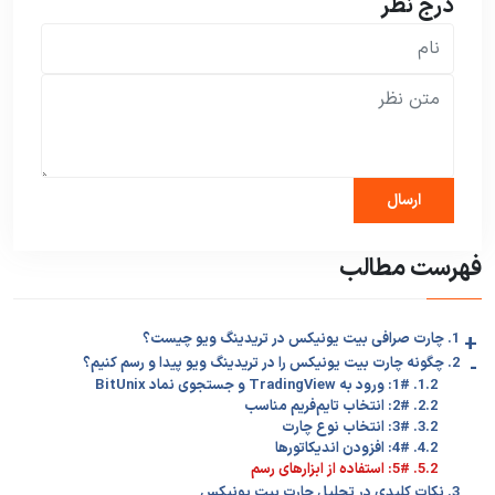
درج نظر
فهرست مطالب
+
1. چارت صرافی بیت یونیکس در تریدینگ ویو چیست؟
-
2. چگونه چارت بیت یونیکس را در تریدینگ ویو پیدا و رسم کنیم؟
1.2. 1#: ورود به TradingView و جستجوی نماد BitUnix
2.2. 2#: انتخاب تایم‌فریم مناسب
3.2. 3#: انتخاب نوع چارت
4.2. 4#: افزودن اندیکاتورها
5.2. 5#: استفاده از ابزارهای رسم
3. نکات کلیدی در تحلیل چارت بیت یونیکس