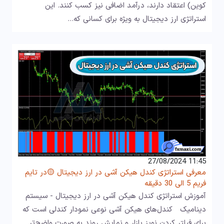
کوین) اعتقاد دارند، درآمد اضافی نیز کسب کنند. این
استراتژی ارز دیجیتال به ویژه برای کسانی که…
11:45 27/08/2024
معرفی استراتژی کندل هیکن آشی در ارز دیجیتال 🟡در تایم
فریم 5 الی 30 دقیقه
آموزش استراتژی کندل هیکن آشی در ارز دیجیتال - سیستم
دینامیک کندل‌های هیکن آشی نوعی نمودار کندلی است که
برای فیلتر کردن نویز بازار و نمایش روند به صورت واضح‌تر