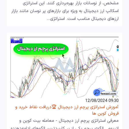
مشخص، از نوسانات بازار بهره‌برداری کنند. این استراتژی
اسکالپ ارز دیجیتال به ویژه برای بازارهای پر نوسان مانند بازار
ارزهای دیجیتال مناسب است. استراتژی…
09:30 12/08/2024
آموزش استراتژی پرچم ارز دیجیتال 🏆دریافت نقاط خرید و
فروش کوین ها
معرفی استراتژی پرچم ارز دیجیتال - معامله بیت کوین و
اتریوم الگوی پرچم یکی از پر کاربردترین الگوهای ادامه‌دهنده