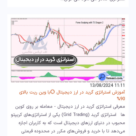
11:11 13/08/2024
آموزش استراتژی گرید در ارز دیجیتال 💮با وین ریت بالای
90%
معرفی استراتژی گرید در ارز دیجیتال - معامله بر روی کوین
ها استراتژی گرید (Grid Trading) یکی از استراتژی‌های کریپتو
محبوب در دنیای ارزهای دیجیتال است که به کاربران اجازه
می‌دهد تا با خرید و فروش‌های مکرر در محدوده قیمتی