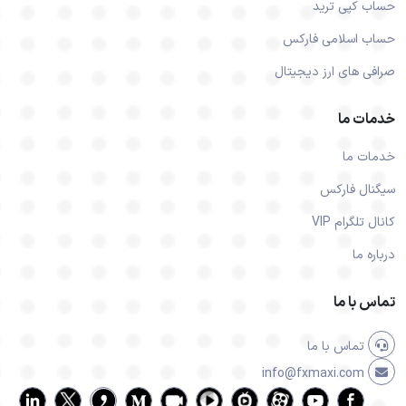
حساب کپی ترید
حساب اسلامی فارکس
صرافی های ارز دیجیتال
خدمات ما
خدمات ما
سیگنال فارکس
کانال تلگرام VIP
درباره ما
تماس با ما
تماس با ما
info@fxmaxi.com