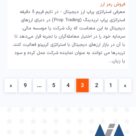
فروش رمز ارز
معرفی استراتژی پراپ ارز دیجیتال - در تایم فریم 5 دقیقه
استراتژی پراپ تریدینگ (Prop Trading) در دنیای ارزهای
دیجیتال به این معناست که یک شرکت یا موسسه مالی،
سرمایه خود را در اختیار معامله‌گران با تجربه قرار می‌دهد تا
با آن در بازار ارزهای دیجیتال با استراتژی کریپتو فعالیت کنند.
تریدرها می توانند به عنوان نماینده شرکت عمل کرده و سود
یا زیان…
»
9
…
5
4
3
2
1
«