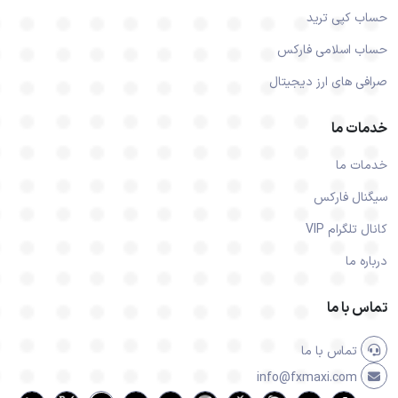
حساب کپی ترید
حساب اسلامی فارکس
صرافی های ارز دیجیتال
خدمات ما
خدمات ما
سیگنال فارکس
کانال تلگرام VIP
درباره ما
تماس با ما
تماس با ما
info@fxmaxi.com