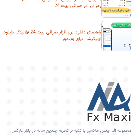
رمز ارز در صرافی بیت 24
راهنمای دانلود نرم افزار صرافی بیت 24 📥لینک دانلود
اپلیکیشن برای ویندوز
مجموعه اف ایکس ماکسی با تکیه بر تجربه چندین ساله در بازار فارکس،