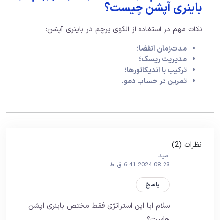
باینری آپشن چیست؟
نکات مهم در استفاده از الگوی پرچم در باینری آپشن:
مدت‌زمان انقضا؛
مدیریت ریسک؛
ترکیب با اندیکاتورها؛
تمرین در حساب دمو.
نظرات (2)
امید
2024-08-23 6:41 ق.ظ
پاسخ
سلام ایا این استراتژی فقط مختص باینری اپشن
هاست؟