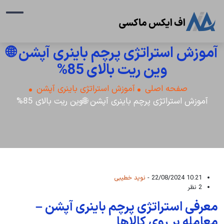
آموزش استراتژی پرچم باینری آپشن 🌐
وین ریت بالای 85%
صفحه اصلی
آموزش استراتژی باینری آپشن
آموزش استراتژی پرچم باینری آپشن 🌐وین ریت بالای 85%
10:21 22/08/2024 -
نوید خطیبی
2 نظر
معرفی استراتژی پرچم باینری آپشن –
معامله بر روی کالاها