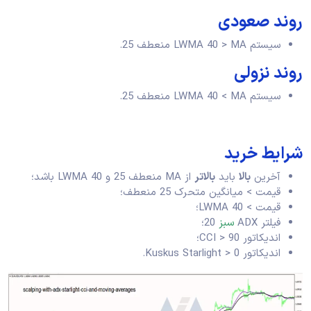
روند صعودی
سیستم LWMA 40 > MA منعطف 25.
روند نزولی
سیستم LWMA 40 < MA منعطف 25.
شرایط خرید
آخرین
بالا
باید
بالاتر
از MA منعطف 25 و LWMA 40 باشد؛
قیمت > میانگین متحرک 25 منعطف؛
قیمت > LWMA 40؛
فیلتر ADX
سبز
20؛
اندیکاتور CCI > 90؛
اندیکاتور Kuskus Starlight > 0.