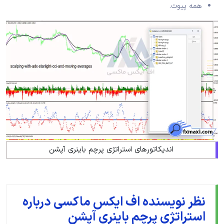
همه پیوت.
اندیکاتورهای استراتژی پرچم باینری آپشن
نظر نویسنده اف ایکس ماکسی درباره
استراتژی پرچم باینری آپشن