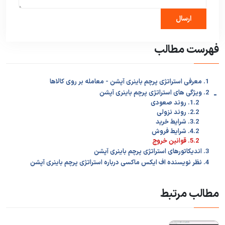
فهرست مطالب
1. معرفی استراتژی پرچم باینری آپشن - معامله بر روی کالاها
-
2. ویژگی های استراتژی پرچم باینری آپشن
1.2. روند صعودی
2.2. روند نزولی
3.2. شرایط خرید
4.2. شرایط فروش
5.2. قوانین خروج
3. اندیکاتورهای استراتژی پرچم باینری آپشن
4. نظر نویسنده اف ایکس ماکسی درباره استراتژی پرچم باینری آپشن
مطالب مرتبط