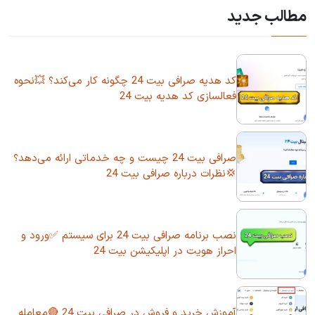
مطالب جدید
کد هدیه صرافی بیت 24 چگونه کار می‌کند؟ 💥نحوه
فعالسازی کد هدیه بیت 24
صرافی بیت 24 چیست و چه خدماتی ارائه می‌دهد؟
💢نظرات درباره صرافی بیت 24
نصب برنامه صرافی بیت 24 برای سیستم ✅ورود و
احراز هویت در اپلیکیشن بیت 24
آموزش خرید و فروش در صرافی بیت 24 🔴معامله