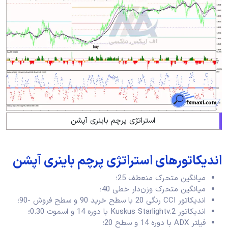
استراتژی پرچم باینری آپشن
اندیکاتورهای استراتژی پرچم باینری آپشن
میانگین متحرک منعطف 25؛
میانگین متحرک وزن‌دار خطی 40؛
اندیکاتور CCI رنگی 20 با سطح خرید 90 و سطح فروش -90؛
اندیکاتور Kuskus Starlightv.2 با دوره 14 و اسموت 0.30؛
فیلتر ADX با دوره 14 و سطح 20؛