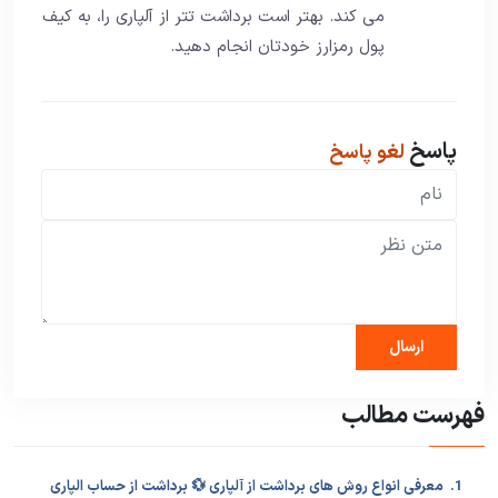
می کند. بهتر است برداشت تتر از آلپاری را، به کیف
پول رمزارز خودتان انجام دهید.
پاسخ
لغو پاسخ
فهرست مطالب
1. معرفی انواع روش های برداشت از آلپاری 💱 برداشت از حساب الپاری