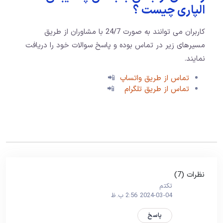
الپاری چیست ؟
کاربران می توانند به صورت 24/7 با مشاوران از طریق
مسیرهای زیر در تماس بوده و پاسخ سوالات خود را دریافت
نمایند.
تماس از طریق واتساپ
📲
تماس از طریق تلگرام
📲
نظرات (7)
تکتم
2024-03-04 2:56 ب.ظ
پاسخ