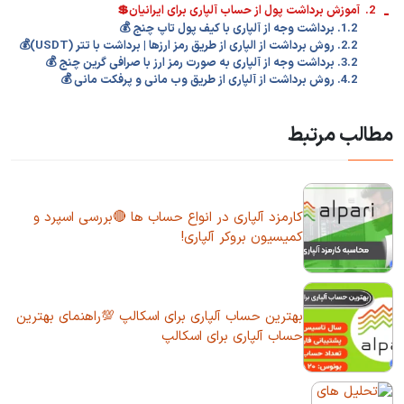
-
2. آموزش برداشت پول از حساب آلپاری برای ایرانیان💲
1.2. برداشت وجه از آلپاری با کیف پول تاپ چنج 💰
2.2. روش برداشت از الپاری از طریق رمز ارزها | برداشت با تتر (USDT)💰
3.2. برداشت وجه از آلپاری به صورت رمز ارز با صرافی گرین چنج 💰
4.2. روش برداشت از آلپاری از طریق وب مانی و پرفکت مانی 💰
مطالب مرتبط
کارمزد آلپاری در انواع حساب ها 🔴بررسی اسپرد و
کمیسیون بروکر آلپاری!
بهترین حساب آلپاری برای اسکالپ 💯راهنمای بهترین
حساب آلپاری برای اسکالپ