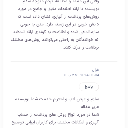
وقتی این مقاله را مطالعه کردم متوجه شدم
نویسنده با ارائه اطلاعات دقیق و جامع در مورد
روش‌های برداشت از آلپاری، نشان داده است که
دانش خوبی در این زمینه دارد. متن به خوبی
سازماندهی شده و اطلاعات به گونه‌ای ارائه شده‌اند
که خوانندگان به راحتی می‌توانند روش‌های مختلف
برداشت را درک کنند.
غزال
2024-03-04 2:51 ب.ظ
پاسخ
سلام و عرض ادب و احترام خدمت شما نویسنده
عزیز مقاله
شما در مورد انواع روش‌ های برداشت از حساب
آلپاری و امکانات مختلف برای کاربران ایرانی توضیح