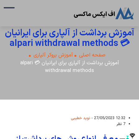
آموزش برداشت از آلپاری برای ایرانیان
💳 alpari withdrawal methods
صفحه اصلی
آموزش بروکر آلپاری
آموزش برداشت از آلپاری برای ایرانیان 💳 alpari
withdrawal methods
12:32 27/05/2023 -
نوید خطیبی
7 نظر