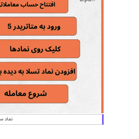
نماد سه