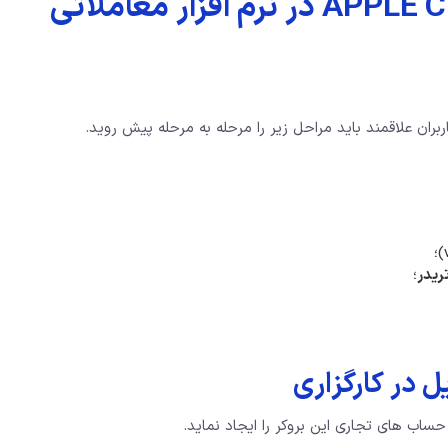
آموزش معامله نماد APPLE CFD در نرم افزار معاملاتی
ریدر
؛
ز حساب های تجاری این بروکر را ایجاد نماید.