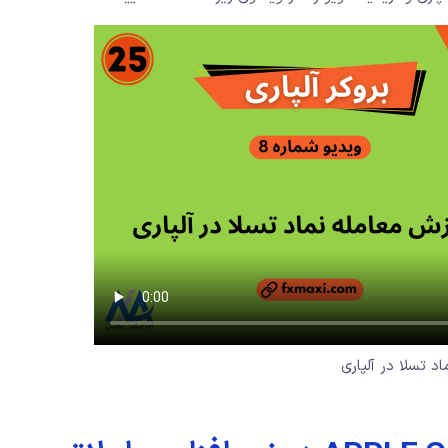
اد تسلا در آلپاری