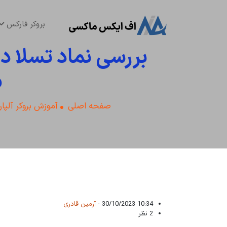
بروکر فارکس
م
صفحه اصلی
آموزش بروکر آلپار
10:34 30/10/2023 -
آرمین قادری
2 نظر