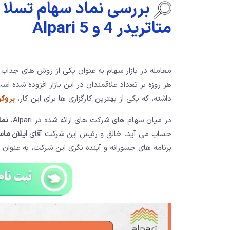
بررسی نماد سهام تسلا در
متاتریدر 4 و 5 Alpari
معامله در بازار سهام به عنوان یکی از روش های جذاب 
هر روزه بر تعداد علاقمندان در این بازار افزوده شده است
داشته، که یکی از بهترین کارگزاری ها برای این کار،
بروکر
در میان سهام های شرکت های ارائه شده در Alpari،
نما
حساب می آيد. خالق و رئیس این شرکت آقای
ایلان ماسک (usk
برنامه های جسورانه و آینده نگری این شرکت، به عنوان