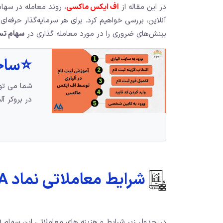
در این مقاله از
اف ایکس ماکسی
، روند معامله در سهام 
آنلاین، بررسی خواهیم کرد. برای هر سرمایه‌گذار حرفه‌ای
بینش‌های ضروری را در مورد معامله گذاری در
سهام تس
⭐️ساخ
شما می توا
در بروکر آلپ
شرایط معاملاتی نماد TESLA در الپاری چیست؟
در جدول زیر شرایط و هزینه های معاملاتی این سهام (Stock) در بروکر آلپاری ذکر شده است: