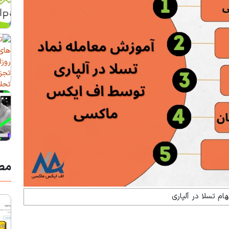
مط
ام تسلا در آلپاری