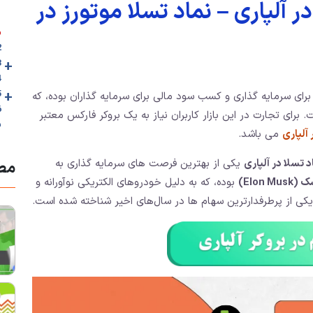
 آلپاری – نماد تسلا موتورز در
م
2. ⭐️ساخت
+
3. شرایط معام
4. 🎥ویدئوی 
+
5. آموزش معامله ن
برای سرمایه گذاری و کسب سود مالی برای سرمایه گذاران بوده، که
. برای تجارت در این بازار کاربران نیاز به یک بروکر فارکس معتبر
ب
 آلپاری
می باشد.
د تسلا در آلپاری
یکی از بهترین فرصت های سرمایه گذاری به
مطا
Elon M)
بوده، که به دلیل خودروهای الکتریکی نوآورانه و
 یکی از پرطرفدارترین سهام ها در سال‌های اخیر شناخته شده است.