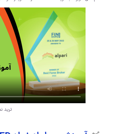
ترید نم