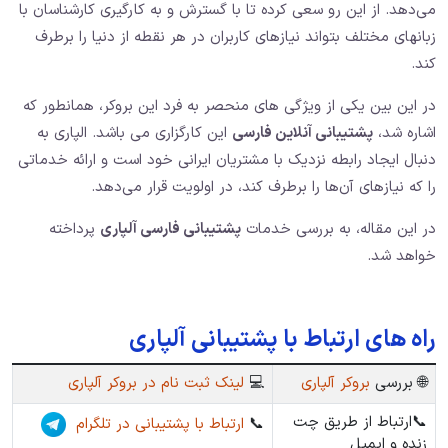
می‌دهد. از این رو سعی کرده تا با گسترش و به کارگیری کارشناسان با
زبانهای مختلف بتواند نیازهای کاربران در هر نقطه از دنیا را برطرف
کند.
در این بین یکی از ویژگی های منحصر به فرد این بروکر، همانطور که
اشاره شد،
پشتیبانی آنلاین فارسی
این کارگزاری می باشد. الپاری به
دنبال ایجاد رابطه نزدیک با مشتریان ایرانی خود است و ارائه خدماتی
را که نیازهای آن‌ها را برطرف کند، در اولویت قرار می‌دهد.
در این مقاله، به بررسی خدمات
پشتیبانی فارسی آلپاری
پرداخته
خواهد شد.
راه های ارتباط با پشتیبانی آلپاری
🌐 بررسی
بروکر آلپاری
💻
لینک ثبت نام در بروکر آلپاری
📞ارتباط از طریق چت
📞
ارتباط با پشتیبانی در تلگرام
زنده و ایمیل