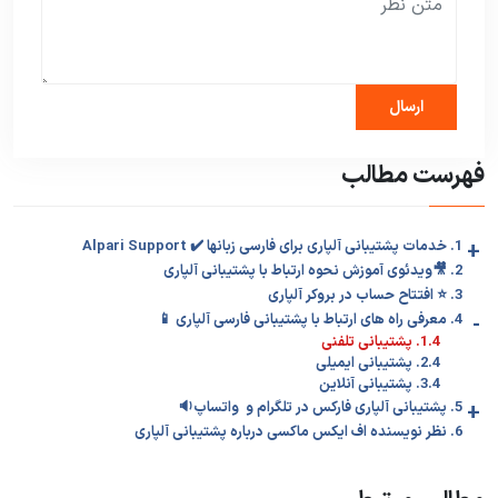
فهرست مطالب
+
1. خدمات پشتیبانی آلپاری برای فارسی زبانها ✔️ Alpari Support
2. 🎥ویدئوی آموزش نحوه ارتباط با پشتیبانی آلپاری
3. ⭐️ افتتاح حساب در بروکر آلپاری
-
4. معرفی راه های ارتباط با پشتیبانی فارسی آلپاری 📱
1.4. پشتیبانی تلفنی
2.4. پشتیبانی ایمیلی
3.4. پشتیبانی آنلاین
+
5. پشتیبانی آلپاری فارکس در تلگرام و واتساپ🔉
6. نظر نویسنده اف ایکس ماکسی درباره پشتیبانی آلپاری