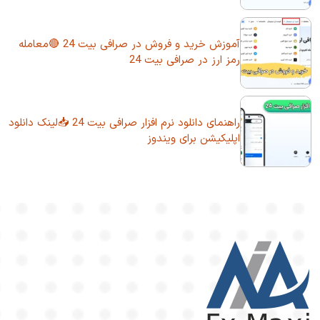
آموزش خرید و فروش در صرافی بیت 24 🔴معامله
رمز ارز در صرافی بیت 24
راهنمای دانلود نرم افزار صرافی بیت 24 📥لینک دانلود
اپلیکیشن برای ویندوز