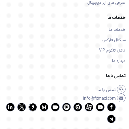
صرافی های ارز دیجیتال
خدمات ما
خدمات ما
سیگنال فارکس
کانال تلگرام VIP
درباره ما
تماس با ما
تماس با ما
info@fxmaxi.com