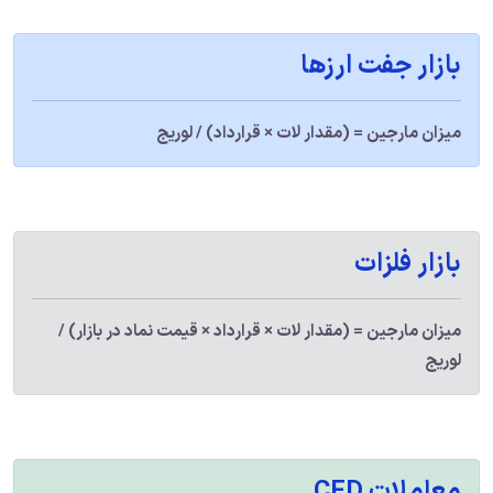
بازار جفت ارزها
میزان مارجین = (مقدار لات × قرارداد) / لوریج
بازار فلزات
میزان مارجین = (مقدار لات × قرارداد × قیمت نماد در بازار) /
لوریج
معاملات CFD