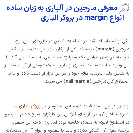
معرفی مارجین در آلپاری به زبان ساده
– انواع margin در بروکر الپاری
یکی از اصطلاحات آشنا در معاملات آنلاین در بازارهای مالی، واژه
مارجین (margin)
بوده، که یکی از ارکان مهم در مدیریت ریسک و
سرمایه، در زمان طراحی یک استراتژی معاملاتی به حساب می آید. با
این وجود اما، متاسفانه بسیاری از کاربران درک درستی از آن نداشته؛ و
به همین دلیل سرمایه های خود را در این بازار از دست داده؛ و یا به
اصطلاح
کال مارجین (call margin)
می شوند.
از اینرو در این مقاله قصد داریم این مفهوم را در
بروکر آلپاری
به
همراه مقادیر آن، در بازارهای فارکس این کارگزاری شرح دهیم. مارجین
در اصطلاح لغوی به معنای
حاشیه
بوده اما، برای درک این مفهوم
ترجمه لغوی آن، کمکی نکرده و باید با مفهوم و انواع آن در معاملات