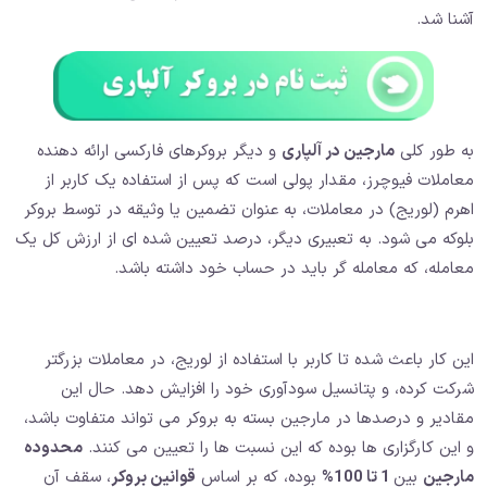
آشنا شد.
به طور کلی
مارجین در آلپاری
و دیگر بروکرهای فارکسی ارائه دهنده
معاملات فیوچرز، مقدار پولی است که پس از استفاده یک کاربر از
اهرم (لوریج) در معاملات، به عنوان تضمین یا وثیقه در توسط بروکر
بلوکه می شود. به تعبیری دیگر، درصد تعیین شده ای از ارزش کل یک
معامله، که معامله گر باید در حساب خود داشته باشد.
این کار باعث شده تا کاربر با استفاده از لوریج، در معاملات بزرگتر
شرکت کرده، و پتانسیل سودآوری خود را افزایش دهد. حال این
مقادیر و درصدها در مارجین بسته به بروکر می تواند متفاوت باشد،
و این کارگزاری ها بوده که این نسبت ها را تعیین می کنند.
محدوده
مارجین
بین
1 تا 100%
بوده، که بر اساس
قوانین بروکر
، سقف آن