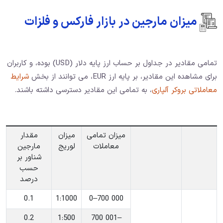
میزان مارجین در بازار فارکس و فلزات
تمامی مقادیر در جداول بر حساب ارز پایه دلار (USD) بوده، و کاربران
برای مشاهده این مقادیر، بر پایه ارز EUR، می توانند از بخش
شرایط
معاملاتی بروکر آلپاری
، به تمامی این مقادیر دسترسی داشته باشند.
میزان تمامی
میزان
مقدار
معاملات
لوریج
مارجین
شناور بر
حسب
درصد
0.1
‎1:1000
‎0–700 000
0.2
‎1:500
‎700 001–