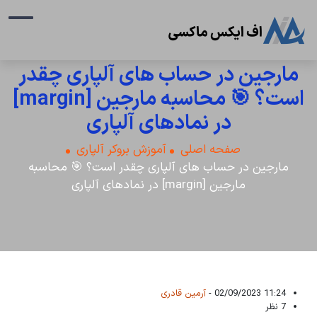
مارجین در حساب های آلپاری چقدر
است؟ 🎯 محاسبه مارجین [margin]
در نمادهای آلپاری
صفحه اصلی
آموزش بروکر آلپاری
مارجین در حساب های آلپاری چقدر است؟ 🎯 محاسبه
مارجین [margin] در نمادهای آلپاری
11:24 02/09/2023 -
آرمین قادری
7 نظر