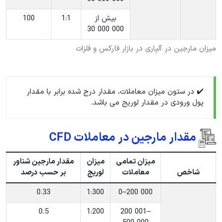
‎بیش از
‎1:1
100
30 000 000
میزان مارجین در آلپاری در بازار فارکس و فلزات
✔️ در ستون میزان معاملات، مقدار درج شده برابر با مقدار
پول ورودی در مقدار لوریج می باشد.
مقدار مارجین در معاملات CFD
میزان تمامی
میزان
مقدار مارجین شناور
شاخص
معاملات
لوریج
بر حسب درصد
0.33
‎1:300
‎0–200 000
0.5
‎1:200
‎200 001–