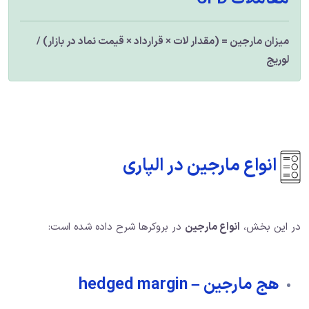
میزان مارجین = (مقدار لات × قرارداد × قیمت نماد در بازار) /
لوریج
انواع مارجین در الپاری
در این بخش،
انواع مارجین
در بروکرها شرح داده شده است:
هج مارجین – hedged margin