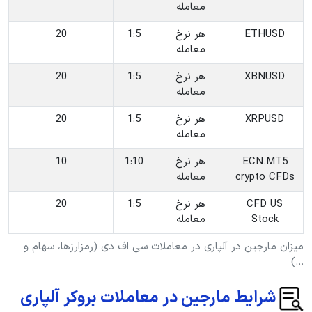
معامله
‎ETHUSD
‎هر نرخ
‎1:5
20
معامله
‎XBNUSD
‎هر نرخ
‎1:5
20
معامله
‎XRPUSD
‎هر نرخ
‎1:5
20
معامله
‎ECN.MT5
‎هر نرخ
‎1:10
10
crypto CFDs
معامله
‎CFD US
‎هر نرخ
‎1:5
20
Stock
معامله
میزان مارجین در آلپاری در معاملات سی اف دی (رمزارزها، سهام و
…)
شرایط مارجین در معاملات بروکر آلپاری