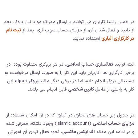
در همین راستا کاربران می توانند با ارسال مدراک مورد نیاز بروکر، بعد
از تایید و فعال شدن آن، از مزایای حساب سواپ فری، بعد از
ثبت نام
در کارگزاری آلپاری
استفاده نمایند.
البته فرایند
فعالسازی حساب اسلامی
، در هر بروکری متفاوت بوده، در
برخی کارگزاری ها، کاربران باید این کار را به صورت ارسال درخواست به
پشتیبانی بروکر انجام داده، اما در برخی دیگر مانند
بروکر alpari
این
کار به راحتی از داخل
کابین شخصی
قابل انجام می باشد.
در جدول زیر حساب های تجاری در آلپاری که در آن امکان استفاده از
مزایای حساب اسلامی
(islamic account) وجود داشته، معرفی شده
و در ادامه این مقاله
اف ایکس ماکسی
، نحوه فعال کردن آن آموزش