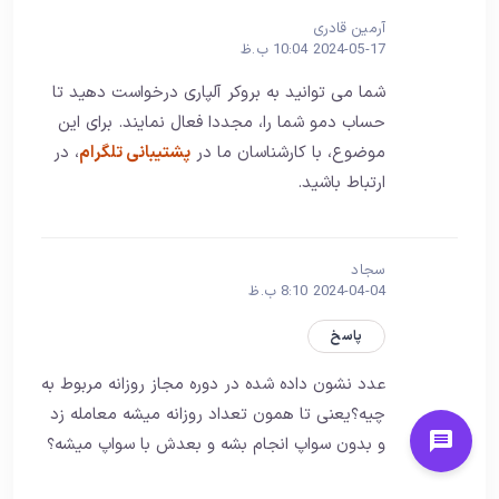
آرمین قادری
2024-05-17 10:04 ب.ظ
شما می توانید به بروکر آلپاری درخواست دهید تا
حساب دمو شما را، مجددا فعال نمایند. برای این
موضوع، با کارشناسان ما در
پشتیبانی تلگرام
، در
ارتباط باشید.
سجاد
2024-04-04 8:10 ب.ظ
پاسخ
عدد نشون داده شده در دوره مجاز روزانه مربوط به
چیه؟یعنی تا همون تعداد روزانه میشه معامله زد
و بدون سواپ انجام بشه و بعدش با سواپ میشه؟