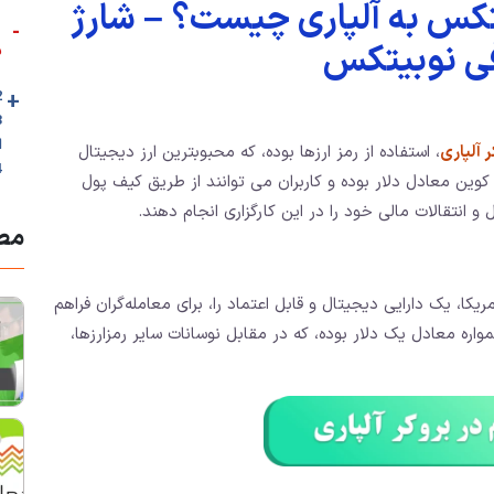
تکس به آلپاری چیست؟ – شارژ
-
بر
+
2. آموزش و
ا
ر آلپاری
، استفاده از رمز ارزها بوده، که محبوبترین ارز دیجیتال
4. نظر نویسند
وین معادل دلار بوده و کاربران می توانند از طریق کیف پول
انتقالات مالی خود را در این کارگزاری انجام دهند.
مطا
ا، یک دارایی دیجیتال و قابل اعتماد را، برای معامله‌گران فراهم
ره معادل یک دلار بوده، که در مقابل نوسانات سایر رمزارزها،