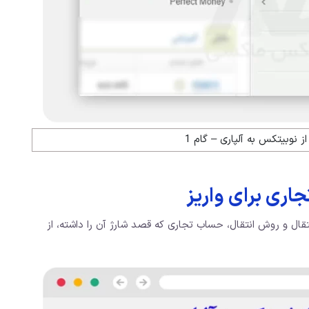
ز نوبیتکس به آلپاری – گام 1
اری برای واریز
قال و روش انتقال، حساب تجاری که قصد شارژ آن را داشته، از