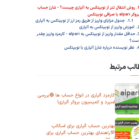
1. روش انتقال تتر از نوبیتکس به آلپاری چیست؟ - شارژ حساب
وکر alpari با صرافی نوبیتکس
1.1. جدول مزایای واریز از طریق رمز ارز از نوبیتکس به آلپاری
اریز از نوبیتکس به آلپاری
3. حداقل مقدار واریز از نوبیتکس به alpari - کارمزد واریز چقدر
ست؟
ه درباره شارژ آلپاری با نوبیتکس
لب مرتبط
کارمزد آلپاری در انواع حساب ها 🔴بررسی
اسپرد و کمیسیون بروکر آلپاری!
بهترین حساب آلپاری برای اسکالپ
💯راهنمای بهترین حساب آلپاری برای