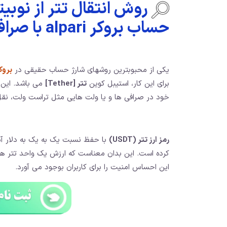
روش انتقال تتر از نوبی
حساب بروکر alpari با صرافی نوبیتکس
یکی از محبوبترین روشهای شارژ حساب حقیقی در
بروک
برای این کار، استیبل کوین
تتر [Tether]
می باشد. این ک
خود در صرافی ها و یا ولت هایی مثل تراست ولت، نقل و 
رمز ارز تتر (USDT)
با حفظ نسبت یک به یک به دلار آمریک
کرده است. این بدان معناست که ارزش یک واحد تتر هموا
این احساس امنیت را برای کاربران بوجود می آورد.