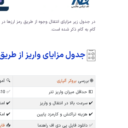
در جدول زیر مزایای انتقال وجوه از طریق رمز ارزها در 
گام به گام ذکر شده است.
جدول مزایای واریز از طریق ر
🌐 بررسی
بروکر آلپاری
🔍 آموز
💵 حداقل میزان واریز تتر
✅ $10
✔️ سرعت بالا در انتقال و واریز
✔️ امن
✔️ هزینه تراکنش و کارمزد پایین
✔️ امک
✅ دانلود فایل پی دی اف راهنما
📥
فایل pdf آموزش واریز تت