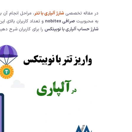
در مقاله تخصصی
شارژ آلپاری با تتر
، مراحل انجام آن ب
به محبوبیت
صرافی nobitex
و تعداد کاربران بالای ای
شارژ حساب آلپاری با نوبیتکس
را برای کاربران شرح دهیم