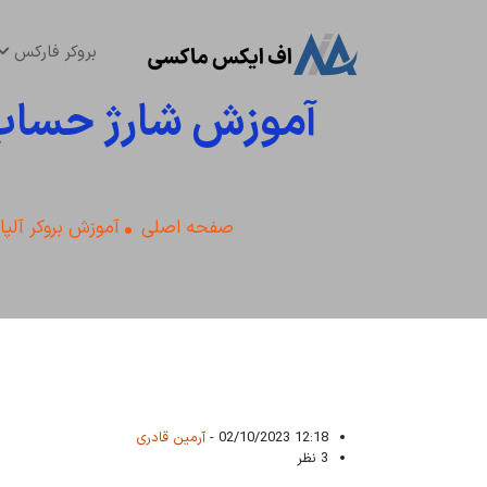
بروکر فارکس
آموزش شارژ حساب آ
صفحه اصلی
آموزش بروکر آلپا
12:18 02/10/2023 -
آرمین قادری
3 نظر