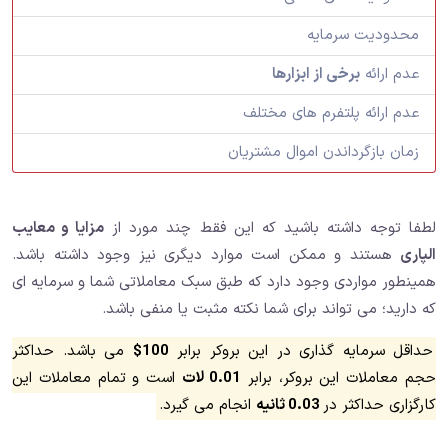
محدودیت سرمایه
عدم ارائه
برخی از ابزارها
عدم ارائه پلتفرم های مختلف
زمان بازگرداندن اموال مشتریان
لطفا توجه داشته باشید که این فقط چند مورد از
مزایا و معایب
الپاری
هستند و ممکن است موارد دیگری نیز وجود داشته باشد.
همینطور مواردی وجود دارد که طبق سبک معاملاتی شما و سرمایه ای
که دارید؛ می تواند برای شما نکته مثبت یا منفی باشد.
حداقل سرمایه گذاری در این بروکر برابر
100$
می باشد. حداکثر
حجم معاملات این بروکر، برابر
0.01 لات
است و تمام معاملات این
کارگزاری حداکثر در
0.03 ثانیه
انجام می گیرد.