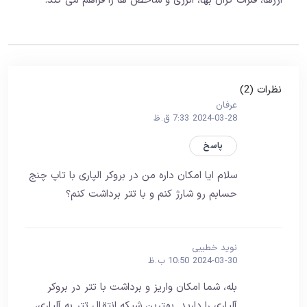
ارزها، فلزات گران بها، انرژی و شاخص ها را فراهم می کند.
نظرات (2)
عرفان
2024-03-28 7:33 ق.ظ
پاسخ
سلام ایا امکان داره من در بروکر الپاری با تاپ چنج
حسابم رو شارژ کنم و با تتر برداشت کنم؟
نوید خطیبی
2024-03-30 10:50 ب.ظ
بله، شما امکان واریز و برداشت با تتر در بروکر
آلپاری را دارید. بهترین شیکه انتقال تتر به آلپاری،