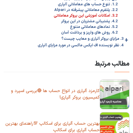
1.2. تنوع حساب های معاملاتی آلپاری
2.2. پلتفرم معاملاتی پیشرفته در Alpari
3.2. امکانات آموزشی این بروکر معاملاتی
4.2. پشتیبانی مشتریان در این بروکر
5.2. نمادهای معاملاتی متنوع
6.2. روش های واریز و برداشت آسان
+
3. مزایای بروکر آلپاری و معایب چیست؟
4. نظر نویسنده اف ایکس ماکسی در مورد مزایای آلپاری
مطالب مرتبط
کارمزد آلپاری در انواع حساب ها 🔴بررسی اسپرد و
کمیسیون بروکر آلپاری!
بهترین حساب آلپاری برای اسکالپ 💯راهنمای بهترین
حساب آلپاری برای اسکالپ