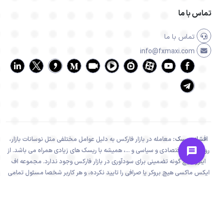
تماس با ما
تماس با ما
info@fxmaxi.com
افشای ریسک:
معامله در بازار فارکس به دلیل عوامل مختلفی مثل نوسانات بازار،
رویدادهای اقتصادی و سیاسی و ...، همیشه با ریسک های زیادی همراه می باشد. از
اینرو هیچ گونه تضمینی برای سودآوری در بازار فارکس وجود ندارد. مجموعه اف
ایکس ماکسی هیچ بروکر یا صرافی را تایید نکرده، و هر کاربر شخصا مسئول تمامی
تصمیمات و نتایج خود می باشد.
تمامی فعالیت های سایت اف ایکس ماکسی، در راستا و چهارچوب قوانین جمهوری
اسلامی ایران می باشد.