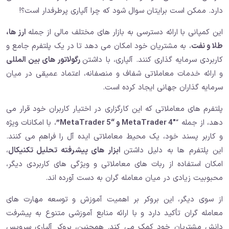
دارد. ممکن است برایتان سوال شود که چرا آلپاری پرطرفدار است؟!
این کمپانی با ارائه دسترسی به بازار های مختلف مالی از جمله
ارز ها،
طلا و نفت
، به مشتریان خود امکان می دهد تا در یک پلتفرم جامع و
کاربردی سرمایه گذاری کنند. آلپاری، با داشتن
رگولاتور های بین المللی
و ارائه خدمات معاملاتی شفاف و منصفانه، اعتماد عمیقی در میان
سرمایه گذاران جهانی ایجاد کرده است.
پلتفرم های معاملاتی که این کارگزاری در اختیار کاربران خود قرار می
دهد، از جمله “
MetaTrader 4″ و “MetaTrader 5”
، با امکانات ویژه
و کاربر پسند خود، یک محیط معاملاتی ایده آل را فراهم می کنند.
این پلتفرم ها به دلیل داشتن
ابزار های پیشرفته تحلیل تکنیکال
،
امکان استفاده از ربات های معاملاتی و ویژگی های کاربردی دیگر،
محبوبیت زیادی در میان معامله گران به دست آورده اند.
از سوی دیگر، این بروکر بر اهمیت آموزش و توسعه مهارت های
معامله گران تأکید دارد و با ارائه منابع آموزشی متنوع به پیشرفت
دانش مشتریان خود کمک می کند. همچنین، بروکر آلپاری سرویس