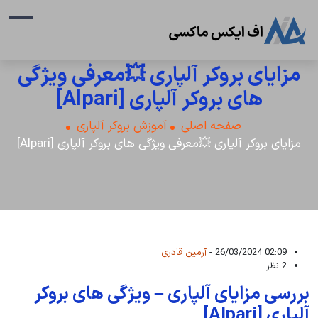
مزایای بروکر آلپاری 💥معرفی ویژگی
های بروکر آلپاری [Alpari]
صفحه اصلی
آموزش بروکر آلپاری
مزایای بروکر آلپاری 💥معرفی ویژگی های بروکر آلپاری [Alpari]
02:09 26/03/2024 -
آرمین قادری
2 نظر
بررسی مزایای آلپاری – ویژگی های بروکر
آلپاری [Alpari]