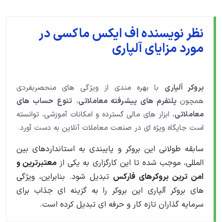
نظر نویسنده اف ایکس ماکسی در
مورد مزایای آلپاری
بروکر آلپاری
با بهره مندی از ویژگی های منحصربفردی
همچون
پلتفرم های پیشرفته معاملاتی
،
تنوع حساب های
معاملاتی
، ابزار های مالی گسترده و امکانات آموزشی، توانسته
است جایگاه ویژه ای در صنعت معاملات آنلاین به دست آورد.
سابقه طولانی این بروکر و پایبندی به استانداردهای بین
المللی، موجب شده تا این کارگزاری به یکی از
معتبرترین و
امن ترین بروکرهای فارکس
تبدیل شود. بنابراین، ویژگی
های بروکر آلپاری این بروکر را به گزینه ای جذاب برای
سرمایه گذاران تازه کار و حرفه ای تبدیل کرده است.