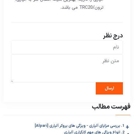
ترون/TRC20 می باشد.
درج نظر
فهرست مطالب
+
1. بررسی مزایای آلپاری - ویژگی های بروکر آلپاری [Alpari]
-
2. انواع ویژگی های مهم کارگزاری آلپاری