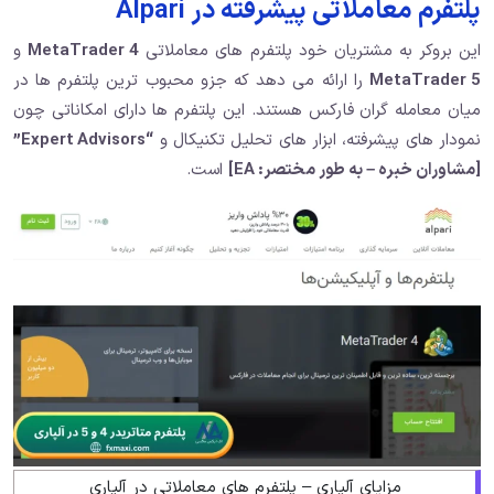
پلتفرم معاملاتی پیشرفته در Alpari
این بروکر به مشتریان خود پلتفرم های معاملاتی
MetaTrader 4
و
MetaTrader 5
را ارائه می دهد که جزو محبوب ترین پلتفرم ها در
میان معامله گران فارکس هستند. این پلتفرم ها دارای امکاناتی چون
نمودار های پیشرفته، ابزار های تحلیل تکنیکال و
“Expert Advisors”
[مشاوران خبره – به طور مختصر: EA]
است.
مزایای آلپاری – پلتفرم های معاملاتی در آلپاری