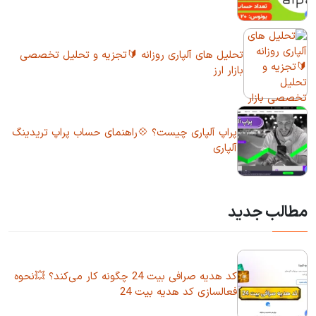
تحلیل های آلپاری روزانه 🔰تجزیه و تحلیل تخصصی
بازار ارز
پراپ آلپاری چیست؟ 💠راهنمای حساب پراپ تریدینگ
آلپاری
مطالب جدید
کد هدیه صرافی بیت 24 چگونه کار می‌کند؟ 💥نحوه
فعالسازی کد هدیه بیت 24