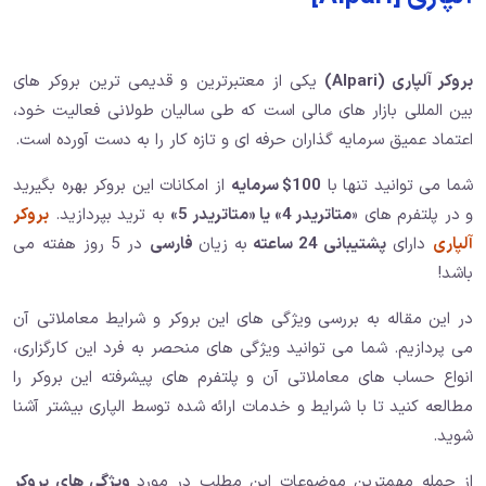
بروکر آلپاری (Alpari)
یکی از معتبرترین و قدیمی ترین بروکر های
بین المللی بازار های مالی است که طی سالیان طولانی فعالیت خود،
اعتماد عمیق سرمایه گذاران حرفه ای و تازه کار را به دست آورده است.
شما می توانید تنها با
100$ سرمایه
از امکانات این بروکر بهره بگیرید
و در پلتفرم های «
متاتریدر 4» یا «متاتریدر 5»
به ترید بپردازید.
بروکر
آلپاری
دارای
پشتیبانی 24 ساعته
به زیان
فارسی
در 5 روز هفته می
باشد!
در این مقاله به بررسی ویژگی های این بروکر و شرایط معاملاتی آن
می پردازیم. شما می توانید ویژگی های منحصر به فرد این کارگزاری،
انواع حساب های معاملاتی آن و پلتفرم های پیشرفته این بروکر را
مطالعه کنید تا با شرایط و خدمات ارائه شده توسط الپاری بیشتر آشنا
شوید.
از جمله مهمترین موضوعات این مطلب در مورد
ویژگی های بروکر