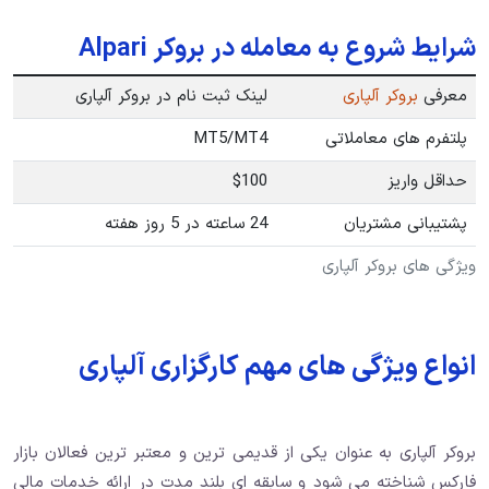
شرایط شروع به معامله در بروکر Alpari
معرفی
بروکر آلپاری
لینک ثبت نام در بروکر آلپاری
پلتفرم های معاملاتی
MT5/MT4
حداقل واریز
$100
پشتیبانی مشتریان
24 ساعته در 5 روز هفته
ویژگی های بروکر آلپاری
انواع ویژگی های مهم کارگزاری آلپاری
بروکر آلپاری به عنوان یکی از قدیمی ترین و معتبر ترین فعالان بازار
فارکس شناخته می شود و سابقه ای بلند مدت در ارائه خدمات مالی