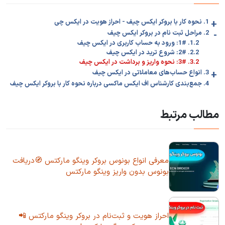
+
1. نحوه کار با بروکر ایکس چیف - احراز هویت در ایکس چی
-
2. مراحل ثبت نام در بروکر ایکس چیف
1.2. 1#: ورود به حساب کاربری در ایکس چیف
2.2. 2#: شروع ترید در ایکس چیف
3.2. 3#: نحوه واریز و برداشت در ایکس چیف
+
3. انواع حساب‌های معاملاتی در ایکس چیف
4. جمع‌بندی کارشناس اف ایکس ماکسی درباره نحوه کار با بروکر ایکس چیف
مطالب مرتبط
معرفی انواع بونوس بروکر وینگو مارکتس 🧭دریافت
بونوس بدون واریز وینگو مارکتس
احراز هویت و ثبت‌نام در بروکر وینگو مارکتس 📲