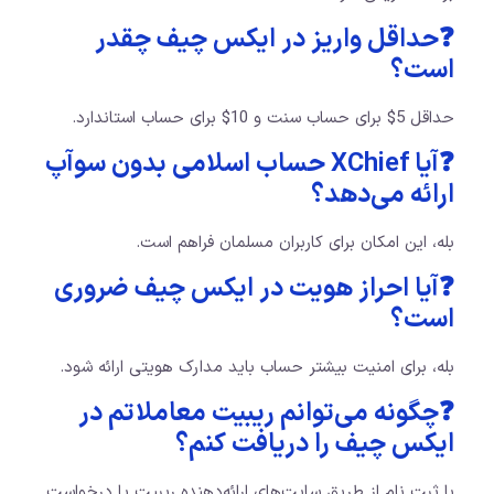
❓حداقل واریز در ایکس چیف چقدر
است؟
حداقل 5$ برای حساب سنت و 10$ برای حساب استاندارد.
❓آیا XChief حساب اسلامی بدون سوآپ
ارائه می‌دهد؟
بله، این امکان برای کاربران مسلمان فراهم است.
❓آیا احراز هویت در ایکس چیف ضروری
است؟
بله، برای امنیت بیشتر حساب باید مدارک هویتی ارائه شود.
❓چگونه می‌توانم ریبیت معاملاتم در
ایکس چیف را دریافت کنم؟
با ثبت نام از طریق سایت‌های ارائه‌دهنده ریبیت یا درخواست