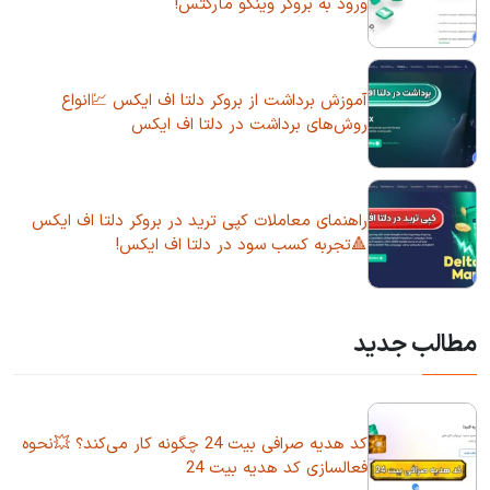
ورود به بروکر وینگو مارکتس!
آموزش برداشت از بروکر دلتا اف ایکس 💹انواع
روش‌های برداشت در دلتا اف ایکس
راهنمای معاملات کپی ترید در بروکر دلتا اف ایکس
🔺تجربه کسب سود در دلتا اف ایکس!
مطالب جدید
کد هدیه صرافی بیت 24 چگونه کار می‌کند؟ 💥نحوه
فعالسازی کد هدیه بیت 24