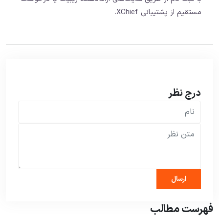
مستقیم از پشتیبانی XChief.
درج نظر
فهرست مطالب