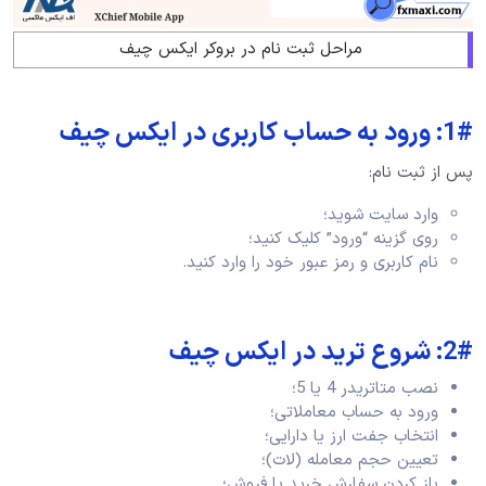
مراحل ثبت نام در بروکر ایکس چیف
1#: ورود به حساب کاربری در ایکس چیف
پس از ثبت نام:
وارد سایت شوید؛
روی گزینه “ورود” کلیک کنید؛
نام کاربری و رمز عبور خود را وارد کنید.
2#: شروع ترید در ایکس چیف
نصب متاتریدر 4 یا 5؛
ورود به حساب معاملاتی؛
انتخاب جفت ارز یا دارایی؛
تعیین حجم معامله (لات)؛
باز کردن سفارش خرید یا فروش؛