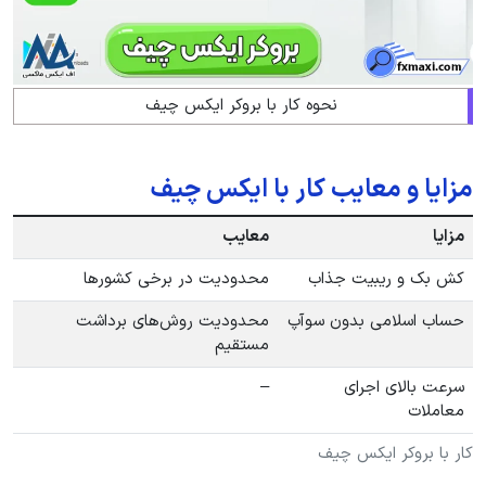
نحوه کار با بروکر ایکس چیف
مزایا و معایب کار با ایکس چیف
مزایا
معایب
کش بک و ریبیت جذاب
محدودیت در برخی کشورها
حساب اسلامی بدون سوآپ
محدودیت روش‌های برداشت
مستقیم
سرعت بالای اجرای
–
معاملات
کار با بروکر ایکس چیف